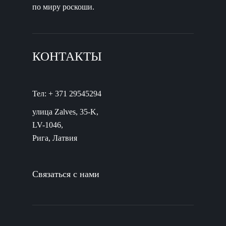
по миру роскоши.
КОНТАКТЫ
Тел: + 371 29545294
улица Zalves, 35-K,
LV-1046,
Рига, Латвия
Связаться с нами