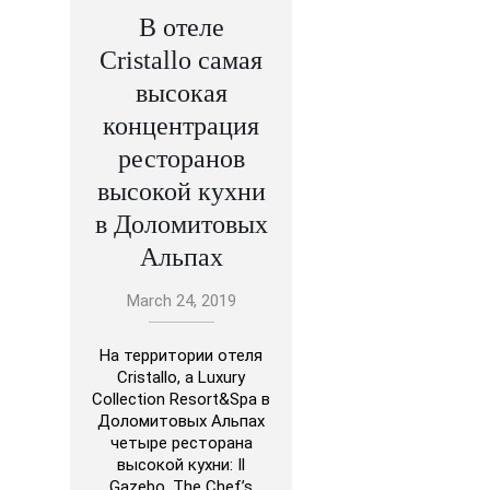
В отеле
Cristallo самая
высокая
концентрация
ресторанов
высокой кухни
в Доломитовых
Альпах
March 24, 2019
На территории отеля
Cristallo, a Luxury
Collection Resort&Spa в
Доломитовых Альпах
четыре ресторана
высокой кухни: Il
Gazebo, The Chef’s