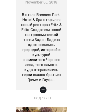
November 06, 2018
В отеле Brenners Park-
Hotel & Spa открылся
новый ресторан Fritz &
Felix. Создатели новой
гастрономической
точки Баден-Бадена
вдохновлялись
природой, историей и
культурой
знаменитого Черного
леса, того самого,
куда отправлялись
герои сказок братьев
Гримм и Гауфа.…
ПОДРОБНЕЕ