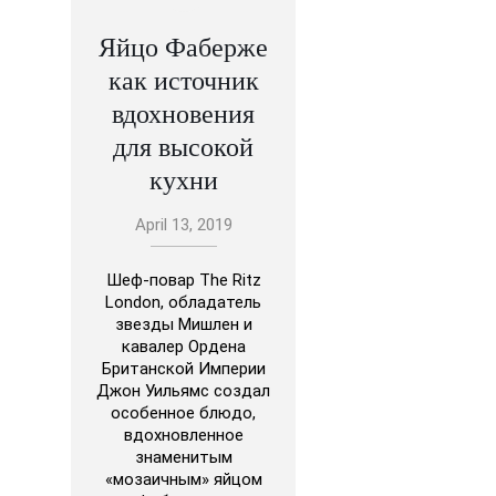
Яйцо Фаберже
как источник
вдохновения
для высокой
кухни
April 13, 2019
Шеф-повар The Ritz
London, обладатель
звезды Мишлен и
кавалер Ордена
Британской Империи
Джон Уильямс создал
особенное блюдо,
вдохновленное
знаменитым
«мозаичным» яйцом