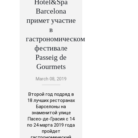
Hotel&Spa
Barcelona
примет участие
в
гастрономическом
фестивале
Passeig de
Gourmets
March 08, 2019
Второй год подряд в
18 лучших ресторанах
Барселоны на
знаменитой улице
Пасео-де-Грасия с 14
по 24 марта 2019 года
пройдет
гастрономический