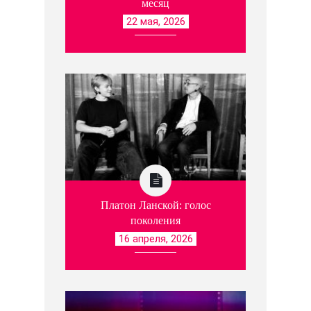
месяц
22 мая, 2026
Платон Ланской: голос
поколения
16 апреля, 2026