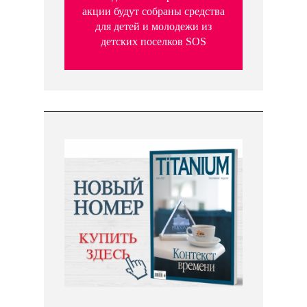
акции будут собраны средства
для детей и молодежи из
детских поселков SOS