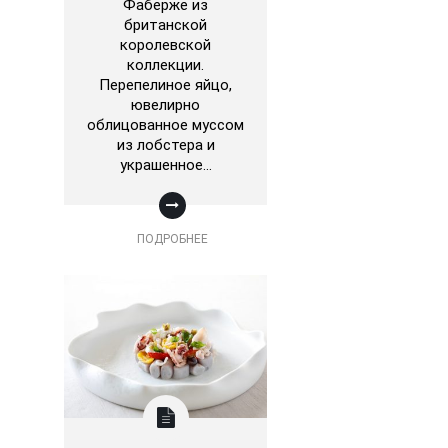
Фаберже из
британской
королевской
коллекции.
Перепелиное яйцо,
ювелирно
облицованное муссом
из лобстера и
украшенное…
ПОДРОБНЕЕ