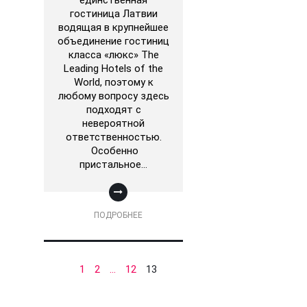
единственная
гостиница Латвии
водящая в крупнейшее
объединение гостиниц
класса «люкс» The
Leading Hotels of the
World, поэтому к
любому вопросу здесь
подходят с
невероятной
ответственностью.
Особенно
пристальное…
ПОДРОБНЕЕ
1
2
…
12
13