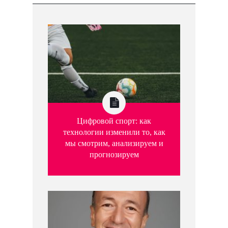
Цифровой спорт: как
технологии изменили то, как
мы смотрим, анализируем и
прогнозируем