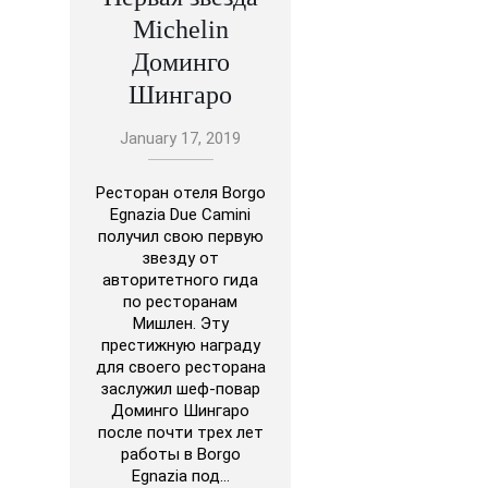
Michelin
Доминго
Шингаро
January 17, 2019
Ресторан отеля Borgo
Egnazia Due Camini
получил свою первую
звезду от
авторитетного гида
по ресторанам
Мишлен. Эту
престижную награду
для своего ресторана
заслужил шеф-повар
Доминго Шингаро
после почти трех лет
работы в Borgo
Egnazia под…