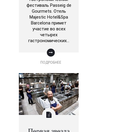
фестиваль Passeig de
Gourmets. Отель
Majestic Hotel&Spa
Barcelona примет
участие во всех
четырех
гастрономических…
ПОДРОБНЕЕ
Первая звезда