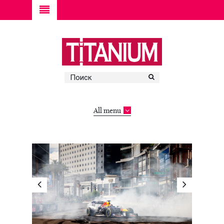
All menu