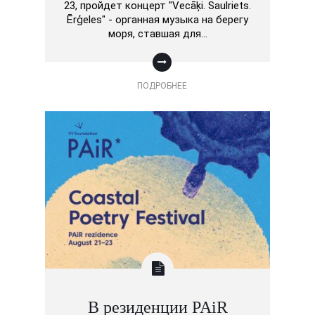
23, пройдет концерт "Vecāķi. Saulriets.
Ērģeles" - органная музыка на берегу
моря, ставшая для…
ПОДРОБНЕЕ
В резиденции PAiR