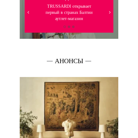
TRUSSARDI открывает
первый в странах Балтии
аутлет-магазин
АНОНСЫ