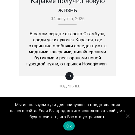
Каракёе получил новую
жизнь
04 августа, 2026
В самом сердце старого Стамбула,
среди узких улочек Каракёя, где
старинные особняки соседствуют с
модными галереями, дизайнерскими
бутиками и ресторанами новой
турецкой кухни, открылся Hovagimyan…
ПОДРОБНЕЕ
Мы используем куки для наилучшего представления
нашего сайта. Если Вы продолжите использовать сайт, мы
будем считать, что Вас это устраивает.
Ok