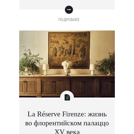
ПОДРОБНЕЕ
La Réserve Firenze: жизнь
во флорентийском палаццо
XV века