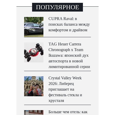
ПОПУЛЯРНОЕ
CUPRA Raval: в
поисках баланса между
комфортом и драйвом
TAG Heuer Carrera
Chronograph x Team
Ikuzawa: японский дух
автоспорта в новой
лимитированной серии
Crystal Valley Week
2026: Либерец
приглашает на
фестиваль стекла и
хрусталя
Больше чем отель: как