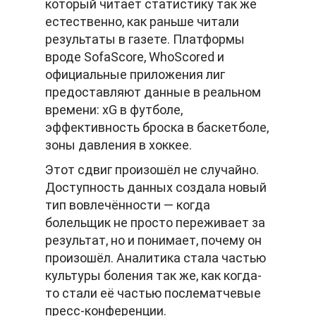
который читает статистику так же
естественно, как раньше читали
результаты в газете. Платформы
вроде SofaScore, WhoScored и
официальные приложения лиг
предоставляют данные в реальном
времени: xG в футболе,
эффективность броска в баскетболе,
зоны давления в хоккее.
Этот сдвиг произошёл не случайно.
Доступность данных создала новый
тип вовлечённости — когда
болельщик не просто переживает за
результат, но и понимает, почему он
произошёл. Аналитика стала частью
культуры боления так же, как когда-
то стали её частью послематчевые
пресс-конференции.