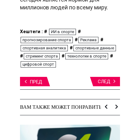
миллионов людей по всему миру.
Хештеги : #
#
ИИ в спорте
#
#
прогнозирование спорта
Реклама
#
спортивная аналитика
спортивные данные
#
#
#
стриминг спорта
технологии в спорте
цифровой спорт
СЛЕД
ПРЕД
ВАМ ТАКЖЕ МОЖЕТ ПОНРАВИТЬСЯ: