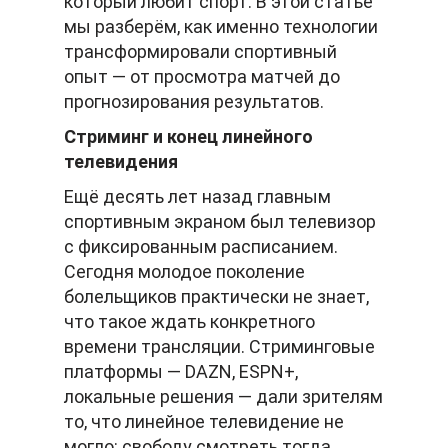
который любит спорт. В этой статье
мы разберём, как именно технологии
трансформировали спортивный
опыт — от просмотра матчей до
прогнозирования результатов.
Стриминг и конец линейного
телевидения
Ещё десять лет назад главным
спортивным экраном был телевизор
с фиксированным расписанием.
Сегодня молодое поколение
болельщиков практически не знает,
что такое ждать конкретного
времени трансляции. Стриминговые
платформы — DAZN, ESPN+,
локальные решения — дали зрителям
то, что линейное телевидение не
могло: свободу смотреть тогда,