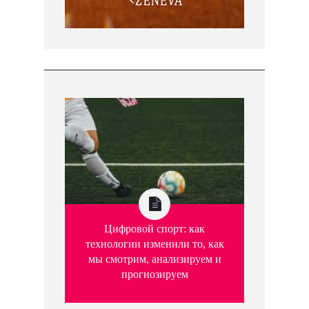
Цифровой спорт: как
технологии изменили то, как
мы смотрим, анализируем и
прогнозируем