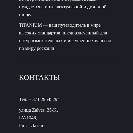
нуждается в интеллектуальной и духовной
пище.
TiTANIUM — ваш путеводитель в мире
высоких стандартов, предназначенный для
натур взыскательных и искушенных.ваш гид
по миру роскоши.
КОНТАКТЫ
Тел: + 371 29545294
улица Zalves, 35-K,
LV-1046,
Рига, Латвия