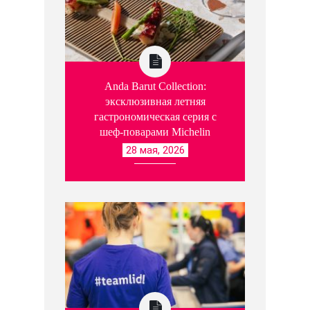
Anda Barut Collection:
эксклюзивная летняя
гастрономическая серия с
шеф-поварами Michelin
28 мая, 2026