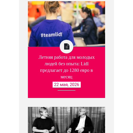
Летняя работа для молодых
людей без опыта: Lidl
предлагает до 1280 евро в
месяц
22 мая, 2026