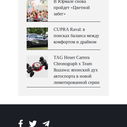
В Юрмале снова
пройдет «Цветной
забег»
CUPRA Raval: в
поисках баланса между
комфортом и драйвом
TAG Heuer Carrera
Chronograph x Team
Ikuzawa: японский дух
автоспорта в новой
лимитированной серии