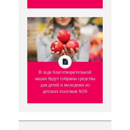
В ходе благотворительной
акции будут собраны средства
для детей и молодежи из
детских поселков SOS