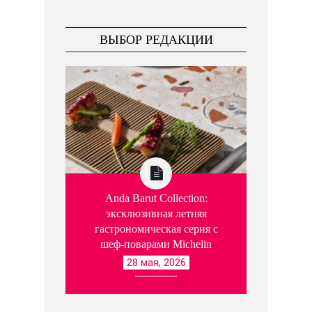
ВЫБОР РЕДАКЦИИ
Anda Barut Collection:
эксклюзивная летняя
гастрономическая серия с
шеф-поварами Michelin
28 мая, 2026