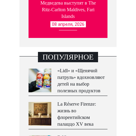
Медведева выступят в The
Ritz-Carlton Maldives, Fari
Islands
08 апреля, 2026
ПОПУЛЯРНОЕ
«Lidl» и «Щенячий
патруль» вдохновляют
детей на выбор
полезных продуктов
La Réserve Firenze:
жизнь во
флорентийском
палаццо XV века