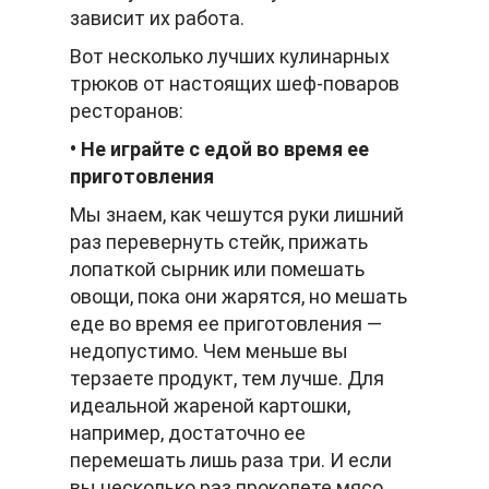
зависит их работа.
Вот несколько лучших кулинарных
трюков от настоящих шеф-поваров
ресторанов:
• Не играйте с едой во время ее
приготовления
Мы знаем, как чешутся руки лишний
раз перевернуть стейк, прижать
лопаткой сырник или помешать
овощи, пока они жарятся, но мешать
еде во время ее приготовления —
недопустимо. Чем меньше вы
терзаете продукт, тем лучше. Для
идеальной жареной картошки,
например, достаточно ее
перемешать лишь раза три. И если
вы несколько раз проколете мясо,