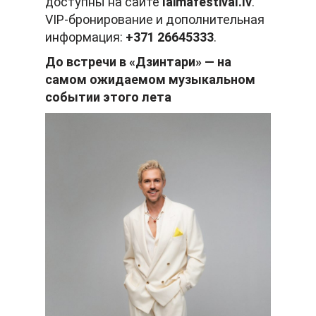
доступны на сайте
laimafestival
.
lv
.
VIP-бронирование и дополнительная
информация:
+371 26645333
.
До встречи в «Дзинтари» — на
самом ожидаемом музыкальном
событии этого лета