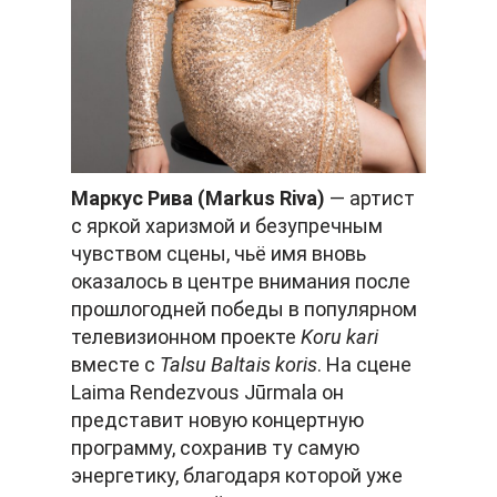
Маркус Рива (
Markus
Riva
)
— артист
с яркой харизмой и безупречным
чувством сцены, чьё имя вновь
оказалось в центре внимания после
прошлогодней победы в популярном
телевизионном проекте
Koru
kari
вместе с
Talsu
Baltais
koris
. На сцене
Laima Rendezvous Jūrmala он
представит новую концертную
программу, сохранив ту самую
энергетику, благодаря которой уже