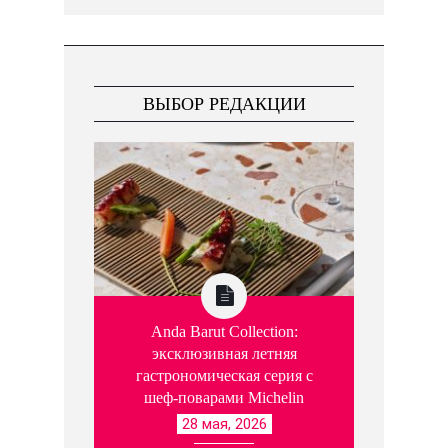
ВЫБОР РЕДАКЦИИ
Anda Barut Collection:
эксклюзивная летняя
гастрономическая серия с
шеф-поварами Michelin
28 мая, 2026