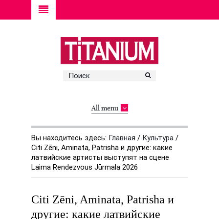
All menu
Вы находитесь здесь:
Главная
/
Культура
/
Citi Zēni, Aminata, Patrisha и другие: какие
латвийские артисты выступят на сцене
Laima Rendezvous Jūrmala 2026
Citi Zēni, Aminata, Patrisha и
другие: какие латвийские