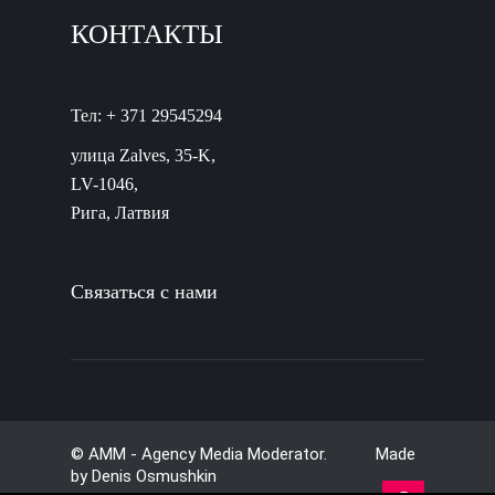
КОНТАКТЫ
Тел: + 371 29545294
улица Zalves, 35-K,
LV-1046,
Рига, Латвия
Связаться с нами
© AMM - Agency Media Moderator. Made
by
Denis Osmushkin