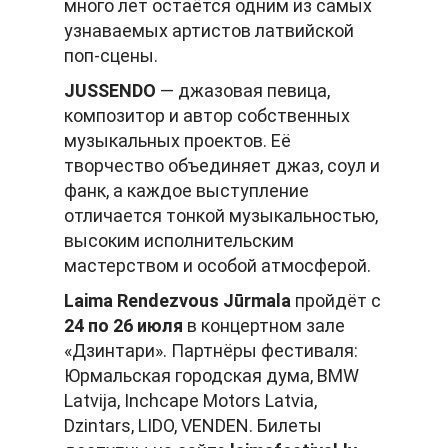
много лет остаётся одним из самых
узнаваемых артистов латвийской
поп-сцены.
JUSSENDO
— джазовая певица,
композитор и автор собственных
музыкальных проектов. Её
творчество объединяет джаз, соул и
фанк, а каждое выступление
отличается тонкой музыкальностью,
высоким исполнительским
мастерством и особой атмосферой.
Laima Rendezvous Jūrmala
пройдёт с
24 по 26 июля
в концертном зале
«Дзинтари». Партнёры фестиваля:
Юрмальская городская дума, BMW
Latvija, Inchcape Motors Latvia,
Dzintars, LIDO, VENDEN. Билеты