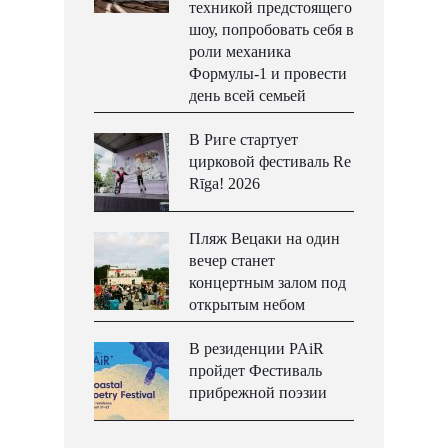
техникой предстоящего
шоу, попробовать себя в
роли механика
Формулы-1 и провести
день всей семьей
В Риге стартует
цирковой фестиваль Re
Rīga! 2026
Пляж Вецаки на один
вечер станет
концертным залом под
открытым небом
В резиденции PAiR
пройдет Фестиваль
прибрежной поэзии