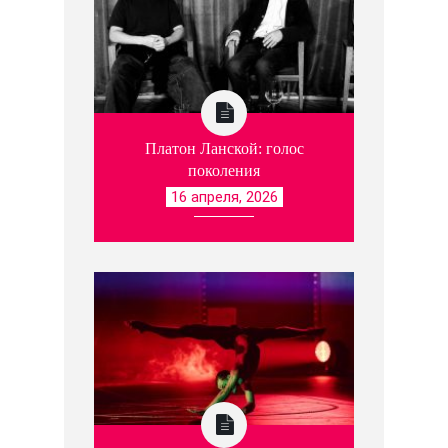
Платон Ланской: голос
поколения
16 апреля, 2026