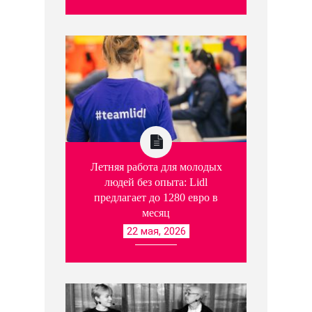
Летняя работа для молодых
людей без опыта: Lidl
предлагает до 1280 евро в
месяц
22 мая, 2026