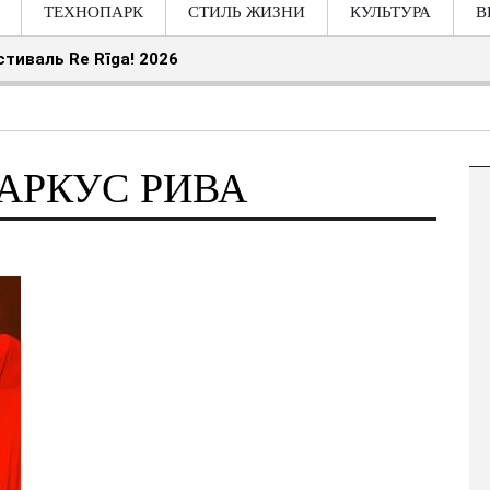
ТЕХНОПАРК
СТИЛЬ ЖИЗНИ
КУЛЬТУРА
В
станет концертным залом под открытым небом
МАРКУС РИВА