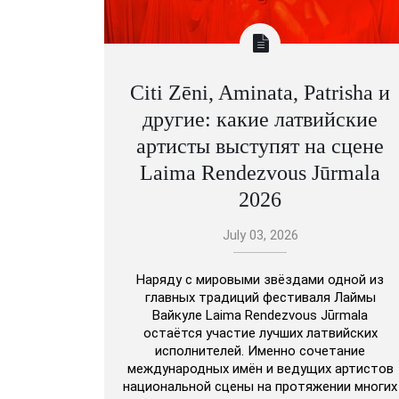
Citi Zēni, Aminata, Patrisha и
другие: какие латвийские
артисты выступят на сцене
Laima Rendezvous Jūrmala
2026
July 03, 2026
Наряду с мировыми звёздами одной из
главных традиций фестиваля Лаймы
Вайкуле Laima Rendezvous Jūrmala
остаётся участие лучших латвийских
исполнителей. Именно сочетание
международных имён и ведущих артистов
национальной сцены на протяжении многих