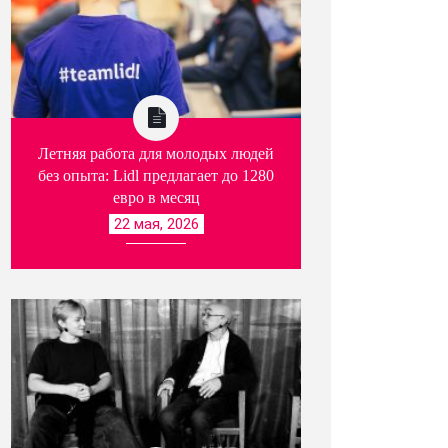
Летняя работа для молодых людей
без опыта: Lidl предлагает до 1280
евро в месяц
22 мая, 2026