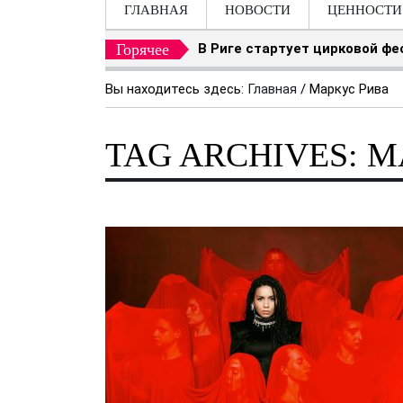
ГЛАВНАЯ
НОВОСТИ
ЦЕННОСТИ
Горячее
Пляж Вецаки на один вечер 
Вы находитесь здесь:
Главная
/
Маркус Рива
TAG ARCHIVES: 