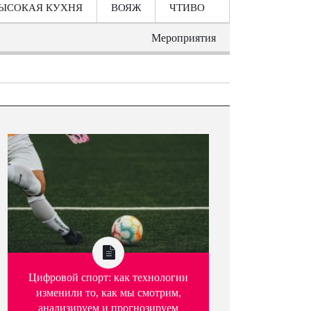
ЫСОКАЯ КУХНЯ
ВОЯЖ
ЧТИВО
Мероприятия
Цифровой спорт: как технологии
изменили то, как мы смотрим,
анализируем и прогнозируем