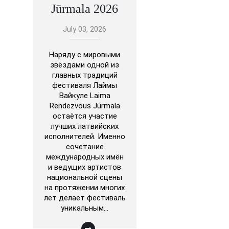
Jūrmala 2026
July 03, 2026
Наряду с мировыми
звёздами одной из
главных традиций
фестиваля Лаймы
Вайкуле Laima
Rendezvous Jūrmala
остаётся участие
лучших латвийских
исполнителей. Именно
сочетание
международных имён
и ведущих артистов
национальной сцены
на протяжении многих
лет делает фестиваль
уникальным…