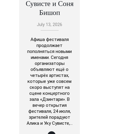
Сувисте и Соня
Бишоп
July 13, 2026
Афиша фестиваля
продолжает
пополняться новыми
именами. Сегодня
организаторы
объявляют ещё о
четырёх артистах,
которые уже совсем
скоро выступят на
сцене концертного
зала «Дзинтари». В
вечер открытия
фестиваля, 24 июля,
зрителей порадуют
Алика и Уку Сувисте,…