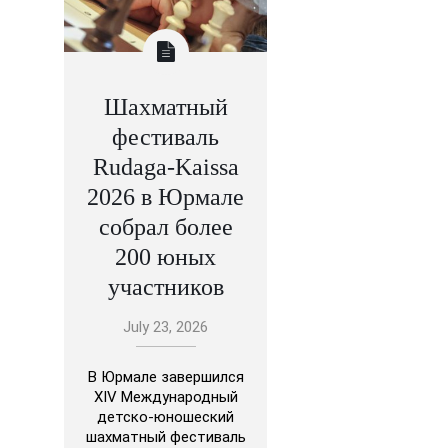
Шахматный
фестиваль
Rudaga-Kaissa
2026 в Юрмале
собрал более
200 юных
участников
July 23, 2026
В Юрмале завершился
XIV Международный
детско-юношеский
шахматный фестиваль