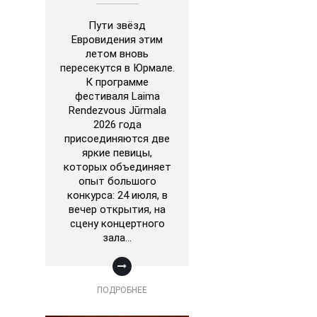
Пути звёзд
Евровидения этим
летом вновь
пересекутся в Юрмале.
К программе
фестиваля Laima
Rendezvous Jūrmala
2026 года
присоединяются две
яркие певицы,
которых объединяет
опыт большого
конкурса: 24 июля, в
вечер открытия, на
сцену концертного
зала…
ПОДРОБНЕЕ