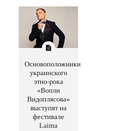
Основоположники
украинского
этно-рока
«Вопли
Видоплясова»
выступят на
фестивале
Laima