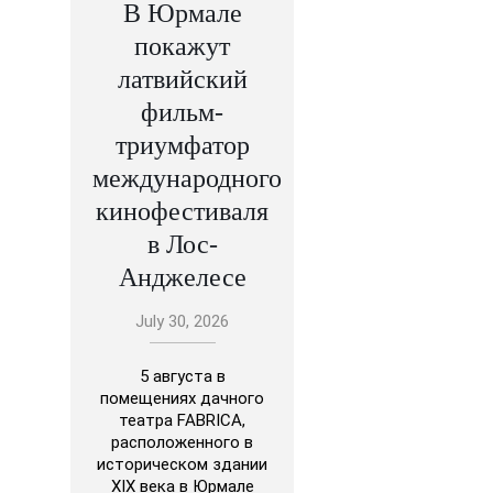
В Юрмале
покажут
латвийский
фильм-
триумфатор
международного
кинофестиваля
в Лос-
Анджелесе
July 30, 2026
5 августа в
помещениях дачного
театра FABRICA,
расположенного в
историческом здании
XIX века в Юрмале