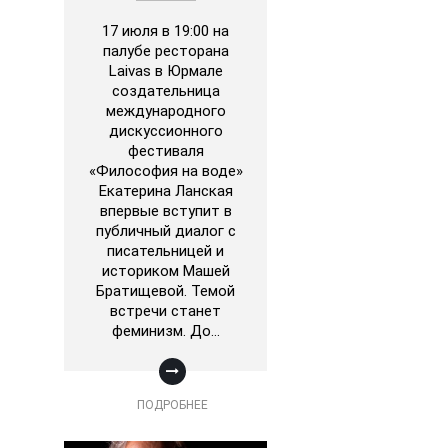
17 июля в 19:00 на
палубе ресторана
Laivas в Юрмале
создательница
международного
дискуссионного
фестиваля
«Философия на воде»
Екатерина Ланская
впервые вступит в
публичный диалог с
писательницей и
историком Машей
Братищевой. Темой
встречи станет
феминизм. До…
ПОДРОБНЕЕ