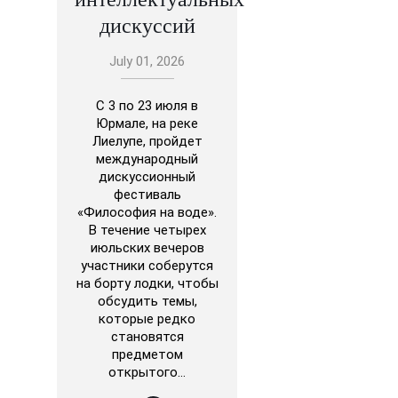
дискуссий
July 01, 2026
С 3 по 23 июля в
Юрмале, на реке
Лиелупе, пройдет
международный
дискуссионный
фестиваль
«Философия на воде».
В течение четырех
июльских вечеров
участники соберутся
на борту лодки, чтобы
обсудить темы,
которые редко
становятся
предметом
открытого…