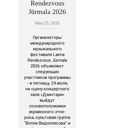
Rendezvous
Jūrmala 2026
May 25, 2026
Организаторы
международного
музыкального
фестиваля Laima
Rendezvous Jūrmala
2026 объявляют
следующих
участников программы
- в пятницу, 24 июля,
на сцену концертного
зала «Дзинтари»
выйдут
основоположники
украинского этно-
рока, культовая группа
"Вопли Видоплясова" и