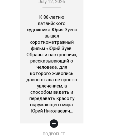
July 12, 2026
К 86-летию
латвийского
художника Юрия Зуева
вышел
короткометражный
фильм «Юрий Зуев.
Образы и настроения»,
рассказывающий о
человеке, для
которого живопись
давно стала не просто
увлечением, а
способом видеть и
передавать красоту
окружающего мира.
Юрий Николаевич…
ПОДРОБНЕЕ