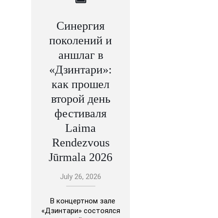
Синергия
поколений и
аншлаг в
«Дзинтари»:
как прошел
второй день
фестиваля
Laima
Rendezvous
Jūrmala 2026
July 26, 2026
В концертном зале
«Дзинтари» состоялся