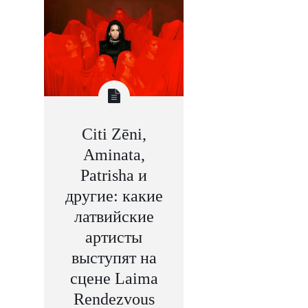
Citi Zēni,
Aminata,
Patrisha и
другие: какие
латвийские
артисты
выступят на
сцене Laima
Rendezvous