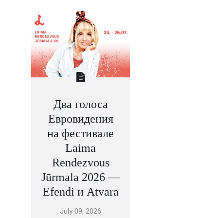
Два голоса
Евровидения
на фестивале
Laima
Rendezvous
Jūrmala 2026 —
Efendi и Atvara
July 09, 2026