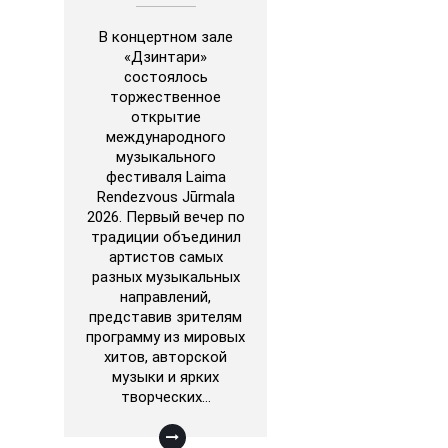
В концертном зале
«Дзинтари»
состоялось
торжественное
открытие
международного
музыкального
фестиваля Laima
Rendezvous Jūrmala
2026. Первый вечер по
традиции объединил
артистов самых
разных музыкальных
направлений,
представив зрителям
программу из мировых
хитов, авторской
музыки и ярких
творческих…