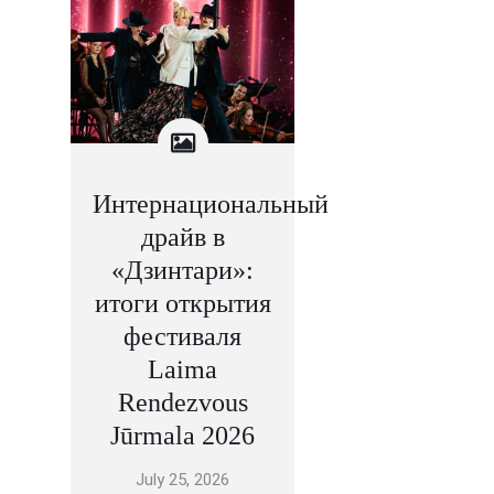
Интернациональный
драйв в
«Дзинтари»:
итоги открытия
фестиваля
Laima
Rendezvous
Jūrmala 2026
July 25, 2026