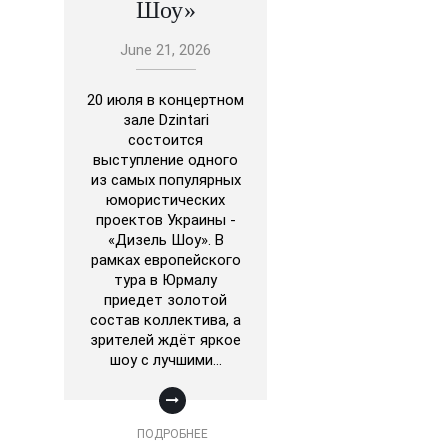
Шоу»
June 21, 2026
20 июля в концертном
зале Dzintari
состоится
выступление одного
из самых популярных
юмористических
проектов Украины -
«Дизель Шоу». В
рамках европейского
тура в Юрмалу
приедет золотой
состав коллектива, а
зрителей ждёт яркое
шоу с лучшими…
ПОДРОБНЕЕ