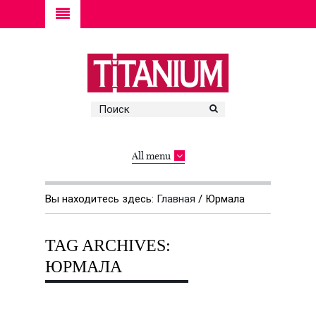
All menu
Вы находитесь здесь:
Главная
/
Юрмала
TAG ARCHIVES:
ЮРМАЛА