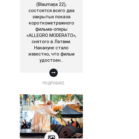
(Blaumaņa 22),
состоятся всего два
закрытых показа
короткометражного
фильма-оперы
«ALLEGRO MODERATO»,
снятого в Латвии.
Накануне стало
известно, что фильм
удостоен…
ПОДРОБНЕЕ