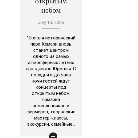
открытым
небом
July 13, 2026
18 июля исторический
парк Кемери вновь
станет центром
одного из самых
атмосферных летних
праздников Юрмалы. С
полудня и до часа
ночи гостей ждут
концерты под
открытым небом,
ярмарка
ремесленников и
фермеров, творческие
мастер-классы,
экскурсии, семейные…