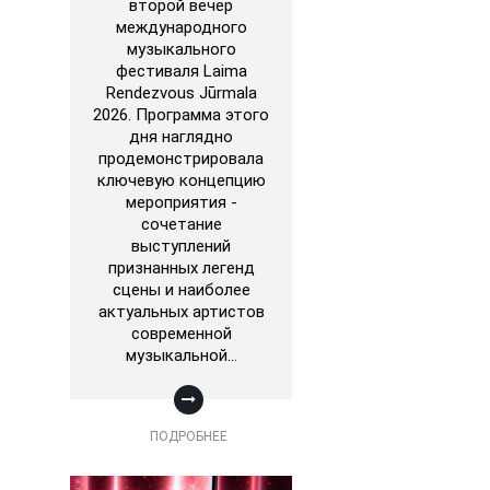
второй вечер
международного
музыкального
фестиваля Laima
Rendezvous Jūrmala
2026. Программа этого
дня наглядно
продемонстрировала
ключевую концепцию
мероприятия -
сочетание
выступлений
признанных легенд
сцены и наиболее
актуальных артистов
современной
музыкальной…
ПОДРОБНЕЕ