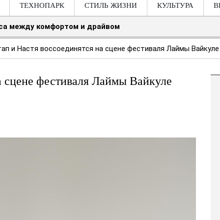
ТЕХНОПАРК
СТИЛЬ ЖИЗНИ
КУЛЬТУРА
В
нса между комфортом и драйвом
ап и Настя воссоединятся на сцене фестиваля Лаймы Вайкуле 
а сцене фестиваля Лаймы Вайкуле