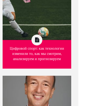
Цифровой спорт: как технологии
изменили то, как мы смотрим,
анализируем и прогнозируем