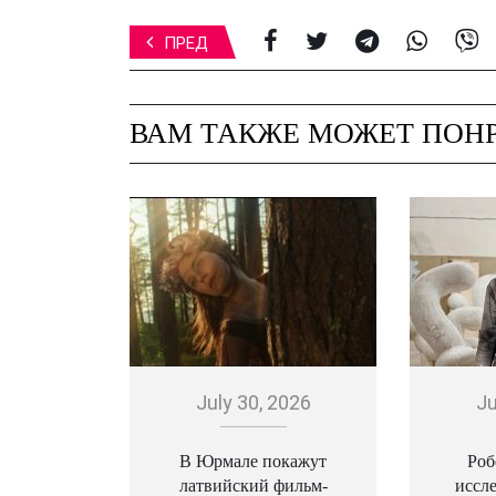
ПРЕД
ВАМ ТАКЖЕ МОЖЕТ ПОНР
July 30, 2026
Ju
В Юрмале покажут
Роб
латвийский фильм-
иссл