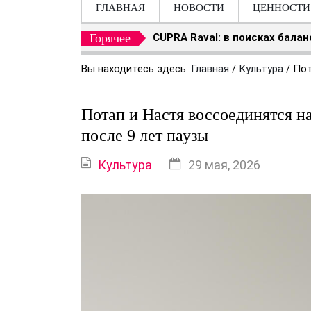
ГЛАВНАЯ
НОВОСТИ
ЦЕННОСТИ
Горячее
CUPRA Raval: в поисках бала
Вы находитесь здесь:
Главная
/
Культура
/
Пот
Потап и Настя воссоединятся н
после 9 лет паузы
Культура
29 мая, 2026