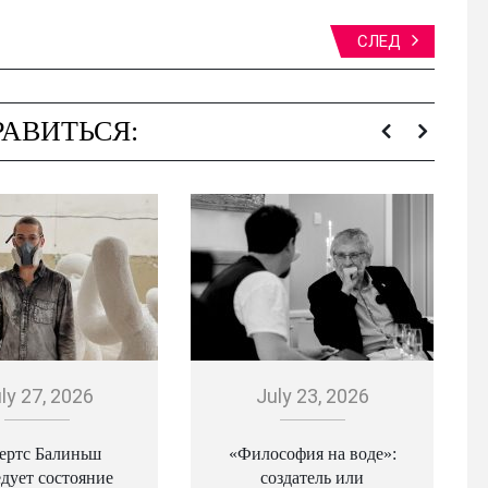
СЛЕД
АВИТЬСЯ:
ly 27, 2026
July 23, 2026
ертс Балиньш
«Философия на воде»:
едует состояние
создатель или