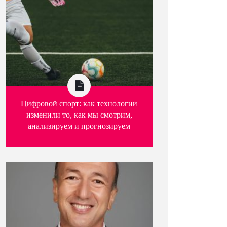
Цифровой спорт: как технологии
изменили то, как мы смотрим,
анализируем и прогнозируем