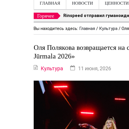
ГЛАВНАЯ
НОВОСТИ
ЦЕННОСТИ
Горячее
Rinspeed отправил гуманоидн
Вы находитесь здесь:
Главная
/
Культура
/
Оля
Оля Полякова возвращается на 
Jūrmala 2026»
Культура
11 июня, 2026