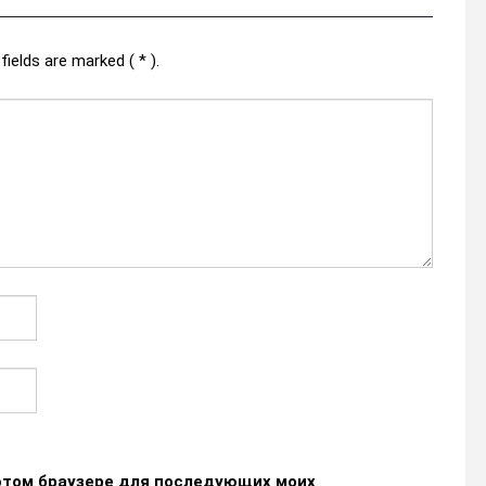
fields are marked ( * ).
в этом браузере для последующих моих