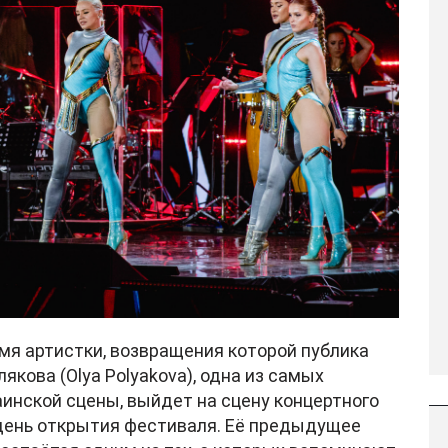
мя артистки, возвращения которой публика
якова (Olya Polyakova), одна из самых
инской сцены, выйдет на сцену концертного
в день открытия фестиваля. Её предыдущее