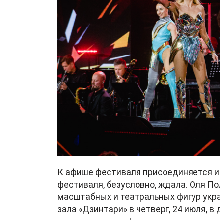
К афише фестиваля присоединяется и
фестиваля, безусловно, ждала. Оля Пол
масштабных и театральных фигур укра
зала «Дзинтари» в четверг, 24 июля, 