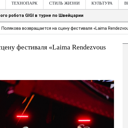
ТЕХНОПАРК
СТИЛЬ ЖИЗНИ
КУЛЬТУРА
В
ого робота GIGI в турне по Швейцарии
 Полякова возвращается на сцену фестиваля «Laima Rendezvou
сцену фестиваля «Laima Rendezvous