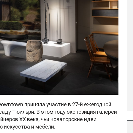
 Downtown приняла участие в 27-й ежегодной
 саду Тюильри. В этом году экспозиция галереи
неров XX века, чьи новаторские идеи
 искусства и мебели.