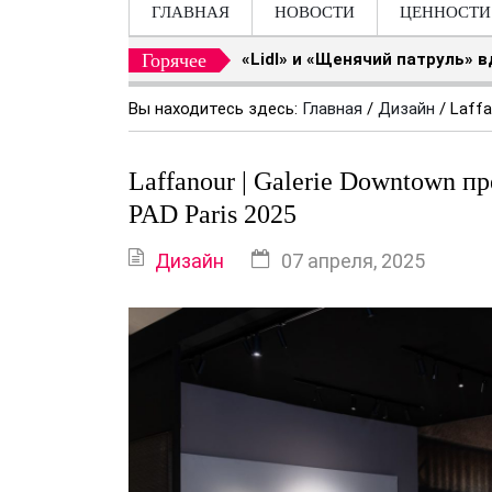
ГЛАВНАЯ
НОВОСТИ
ЦЕННОСТИ
Горячее
«Lidl» и «Щенячий патруль» 
Вы находитесь здесь:
Главная
/
Дизайн
/
Laffa
Laffanour | Galerie Downtown 
PAD Paris 2025
Дизайн
07 апреля, 2025