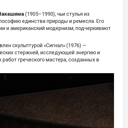
Накашима
(1905–1990), чьи стулья из
лософию единства природы и ремесла. Его
ии и американский модернизм, подчеркивают
лен скульптурой «Сигнал» (1976) —
еских стержней, исследующей энергию и
 работ греческого мастера, созданных в