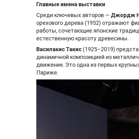
Главные имена выставки
Среди ключевых авторов —
Джордж 
орехового дерева (1952) отражают фи
работы, сочетающие японские традиц
естественную красоту древесины.
Василакис Такис
(1925–2019) представ
динамичной композицией из металлич
движение. Это одна из первых крупных
Париже.