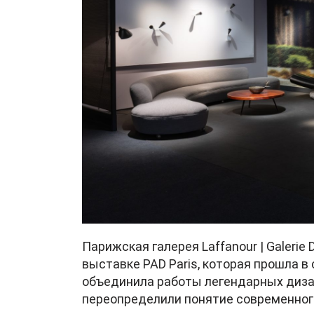
Парижская галерея Laffanour | Galerie
выставке PAD Paris, которая прошла в
объединила работы легендарных дизай
переопределили понятие современного