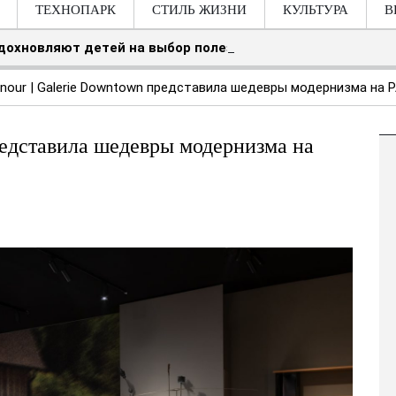
ТЕХНОПАРК
СТИЛЬ ЖИЗНИ
КУЛЬТУРА
В
вдохновляют детей на выбор полезных продуктов
nour | Galerie Downtown представила шедевры модернизма на P
представила шедевры модернизма на