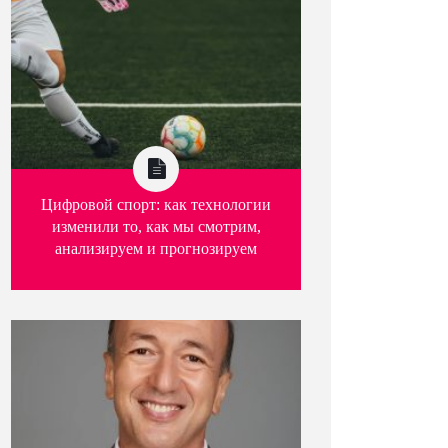
Цифровой спорт: как технологии
изменили то, как мы смотрим,
анализируем и прогнозируем