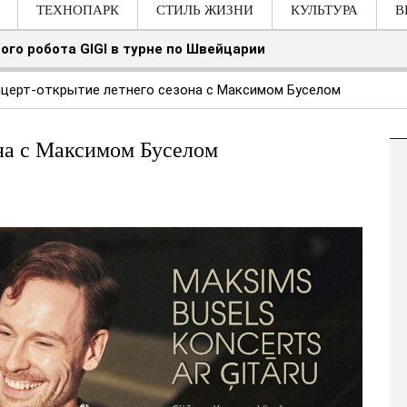
ТЕХНОПАРК
СТИЛЬ ЖИЗНИ
КУЛЬТУРА
В
ого робота GIGI в турне по Швейцарии
церт-открытие летнего сезона с Максимом Буселом
она с Максимом Буселом