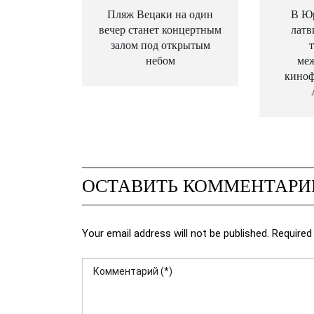
Пляж Вецаки на один
В Ю
вечер станет концертным
латв
залом под открытым
небом
ме
киноф
ОСТАВИТЬ КОММЕНТАРИ
Your email address will not be published. Required 