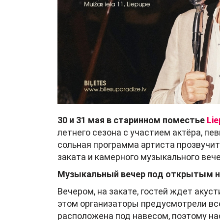
30 и 31 мая в старинном поместье
Li
летнего сезона с участием актёра, пе
сольная программа артиста прозвучит
заката и камерного музыкального вече
Музыкальный вечер под открытым 
Вечером, на закате, гостей ждет акус
этом организаторы предусмотрели вс
расположена под навесом, поэтому н