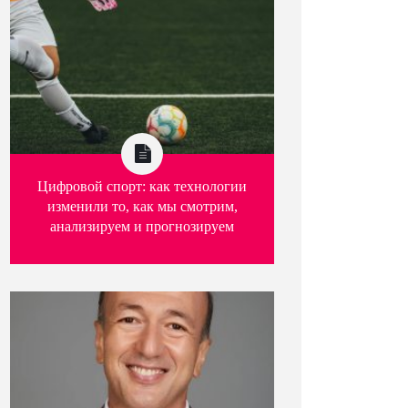
Цифровой спорт: как технологии
изменили то, как мы смотрим,
анализируем и прогнозируем