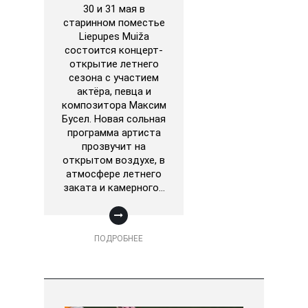
30 и 31 мая в
старинном поместье
Liepupes Muiža
состоится концерт-
открытие летнего
сезона с участием
актёра, певца и
композитора Максим
Бусел. Новая сольная
программа артиста
прозвучит на
открытом воздухе, в
атмосфере летнего
заката и камерного…
ПОДРОБНЕЕ