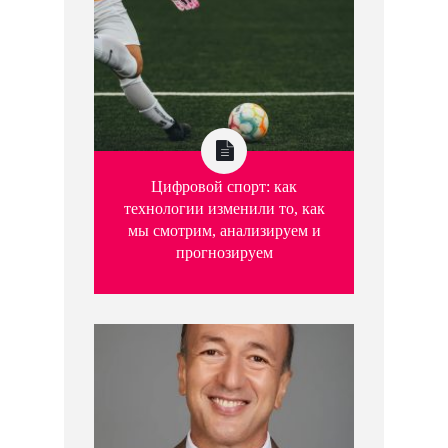
Цифровой спорт: как
технологии изменили то, как
мы смотрим, анализируем и
прогнозируем