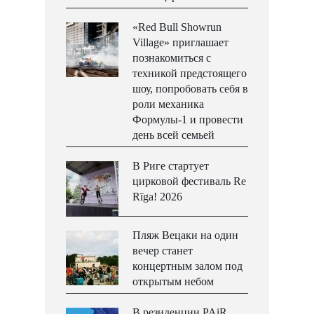
«Red Bull Showrun
Village» приглашает
познакомиться с
техникой предстоящего
шоу, попробовать себя в
роли механика
Формулы-1 и провести
день всей семьей
В Риге стартует
цирковой фестиваль Re
Rīga! 2026
Пляж Вецаки на один
вечер станет
концертным залом под
открытым небом
В резиденции PAiR