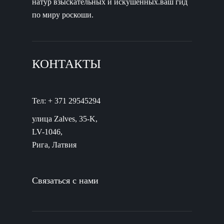
натур взыскательных и искушенных.ваш гид
по миру роскоши.
КОНТАКТЫ
Тел: + 371 29545294
улица Zalves, 35-K,
LV-1046,
Рига, Латвия
Связаться с нами