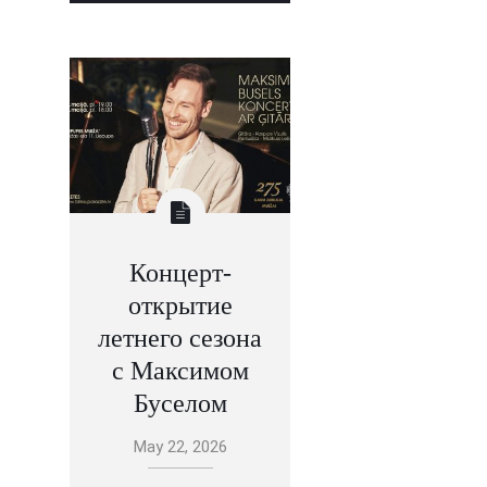
Концерт-
открытие
летнего сезона
с Максимом
Буселом
May 22, 2026