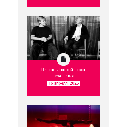
Платон Ланской: голос
поколения
16 апреля, 2026