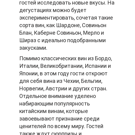
гостей исследовать новые вкусы. На
дегустациях можно будет
экспериментировать, сочетая такие
сорта вин, как Шардоне, Совиньон
Блан, Каберне Совиньон, Мерло и
Шираз с идеально подобранными
закусками.
Помимо классических вин из Бордо,
Италии, Великобритании, Испании и
Японии, в этом году гости откроют
для себя вина из Чехии, Бельгии,
Норвегии, Австрии и других стран.
Отдельное внимание уделено
набирающим популярность
китайским винам, которые
завоевывают признание среди
ценителей по всему миру. Гостей
также ждут сюрпризы и