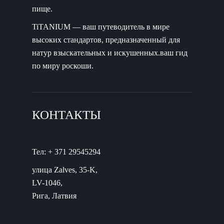
пище.
TiTANIUM — ваш путеводитель в мире
высоких стандартов, предназначенный для
натур взыскательных и искушенных.ваш гид
по миру роскоши.
КОНТАКТЫ
Тел: + 371 29545294
улица Zalves, 35-K,
LV-1046,
Рига, Латвия