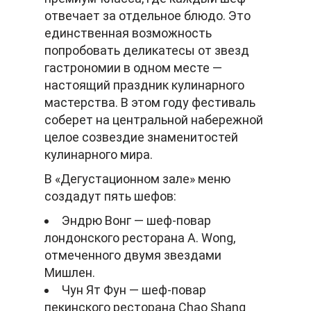
отвечает за отдельное блюдо. Это
единственная возможность
попробовать деликатесы от звезд
гастрономии в одном месте —
настоящий праздник кулинарного
мастерства. В этом году фестиваль
соберет на центральной набережной
целое созвездие знаменитостей
кулинарного мира.
В «Дегустационном зале» меню
создадут пять шефов:
Эндрю Вонг — шеф-повар
лондонского ресторана A. Wong,
отмеченного двумя звездами
Мишлен.
Чун Ят Фун — шеф-повар
пекинского ресторана Chao Shang