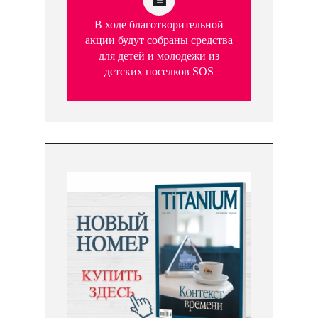
В ходе благотворительной
акции будут собраны средства
для детей и молодежи из
детских поселков SOS