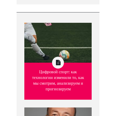
Цифровой спорт: как
технологии изменили то, как
мы смотрим, анализируем и
прогнозируем