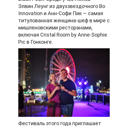
Элвин Леунг из двухзвездочного Bo
Innovation и Анн-Софи Пик — самая
титулованная женщина-шеф в мире с
мишленовскими ресторанами,
включая Cristal Room by Anne-Sophie
Pic в Гонконге.
Фестиваль этого года приглашает