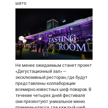
шато.
Не менее ожидаемым станет проект
«Дегустационный зал» —
эксклюзивный ресторан, где будут
представлены коллаборации
всемирно известных шеф-поваров. В
течение четырех дней фестиваля
они презентуют уникальное меню
премиум-класса, где каждый шеф