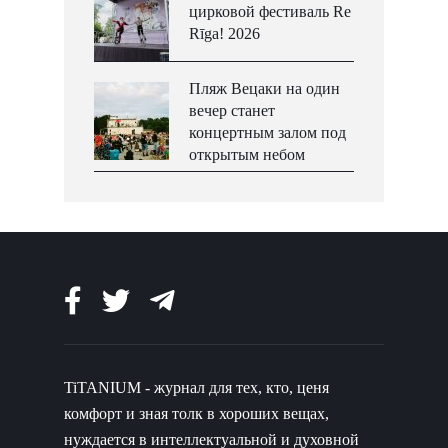
цирковой фестиваль Re
Rīga! 2026
Пляж Вецаки на один
вечер станет
концертным залом под
открытым небом
TiTANIUM - журнал для тех, кто, ценя
комфорт и зная толк в хороших вещах,
нуждается в интеллектуальной и духовной