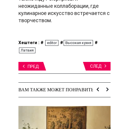
неожиданные коллаборации, где
кулинарное искусство встречается с
творчеством.
Хештеги : #
#
#
editor
Высокая кухня
Латвия
СЛЕД
ПРЕД
ВАМ ТАКЖЕ МОЖЕТ ПОНРАВИТЬСЯ: