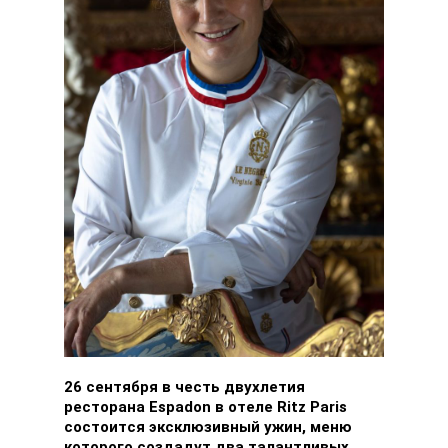
26 сентября
в честь двухлетия
ресторана Espadon в отеле Ritz Paris
состоится эксклюзивный ужин, меню
которого создадут два талантливых