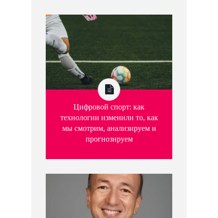
Цифровой спорт: как
технологии изменили то, как
мы смотрим, анализируем и
прогнозируем