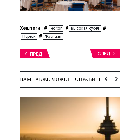
Хештеги : #
#
#
editor
Высокая кухня
#
Париж
Франция
СЛЕД
ПРЕД
ВАМ ТАКЖЕ МОЖЕТ ПОНРАВИТЬСЯ: