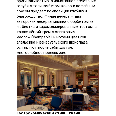
оригинальностью, а изысканное сочетание
голубя с топинамбуром, какао и кофейным
соусом придаёт композиции глубину и
благородство. Финал вечера — два
авторских десерта: малина с сорбетом из
любистка и карамелизированным тестом, а
также лёгкий крем с оливковым
маслом Champsoleil и нотами цветков
апельсина и венесуэльского шоколада —
оставляют после себя долгое,
многослойное послевкусие.
Гастрономический стиль Эжени