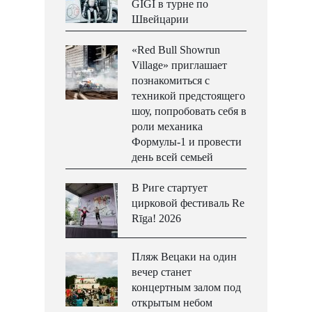
GIGI в турне по
Швейцарии
«Red Bull Showrun
Village» приглашает
познакомиться с
техникой предстоящего
шоу, попробовать себя в
роли механика
Формулы-1 и провести
день всей семьей
В Риге стартует
цирковой фестиваль Re
Rīga! 2026
Пляж Вецаки на один
вечер станет
концертным залом под
открытым небом