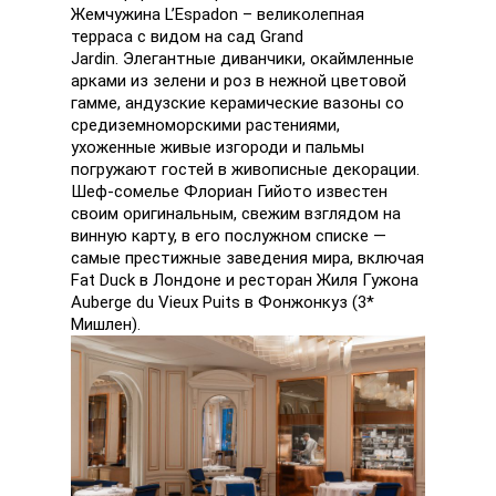
Жемчужина L’Espadon – великолепная
терраса с видом на сад Grand
Jardin. Элегантные диванчики, окаймленные
арками из зелени и роз в нежной цветовой
гамме, андузские керамические вазоны со
средиземноморскими растениями,
ухоженные живые изгороди и пальмы
погружают гостей в живописные декорации.
Шеф-сомелье Флориан Гийото известен
своим оригинальным, свежим взглядом на
винную карту, в его послужном списке —
самые престижные заведения мира, включая
Fat Duck в Лондоне и ресторан Жиля Гужона
Auberge du Vieux Puits в Фонжонкуз (3*
Мишлен).