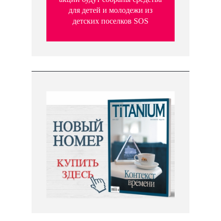
для детей и молодежи из
детских поселков SOS