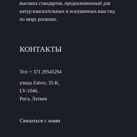
высоких стандартов, предназначенный для
натур взыскательных и искушенных.ваш гид
по миру роскоши.
КОНТАКТЫ
Тел: + 371 29545294
улица Zalves, 35-K,
LV-1046,
Рига, Латвия
Связаться с нами