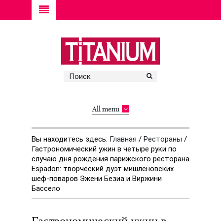
All menu
Вы находитесь здесь:
Главная
/
Рестораны
/
Гастрономический ужин в четыре руки по
случаю дня рождения парижского ресторана
Espadon: творческий дуэт мишленовских
шеф-поваров Эжени Безиа и Виржини
Бассело