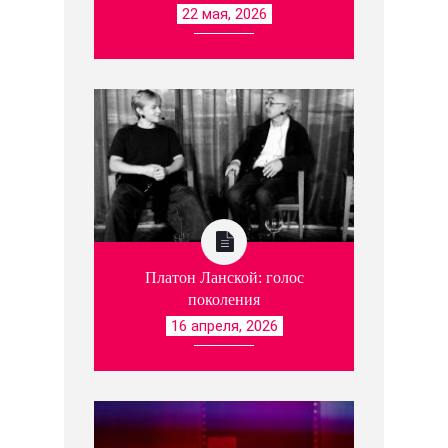
22 мая, 2026
Платон Ланской: голос
поколения
16 апреля, 2026