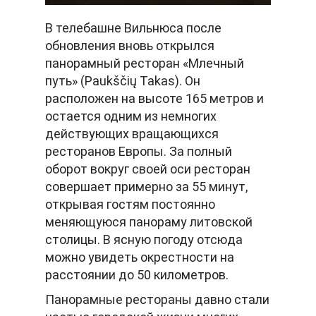
В телебашне Вильнюса после
обновления вновь открылся
панорамный ресторан «Млечный
путь» (Paukščių Takas). Он
расположен на высоте 165 метров и
остается одним из немногих
действующих вращающихся
ресторанов Европы. За полный
оборот вокруг своей оси ресторан
совершает примерно за 55 минут,
открывая гостям постоянно
меняющуюся панораму литовской
столицы. В ясную погоду отсюда
можно увидеть окрестности на
расстоянии до 50 километров.
Панорамные рестораны давно стали