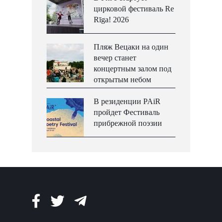
цирковой фестиваль Re
Rīga! 2026
Пляж Вецаки на один
вечер станет
концертным залом под
открытым небом
В резиденции PAiR
пройдет Фестиваль
прибрежной поэзии