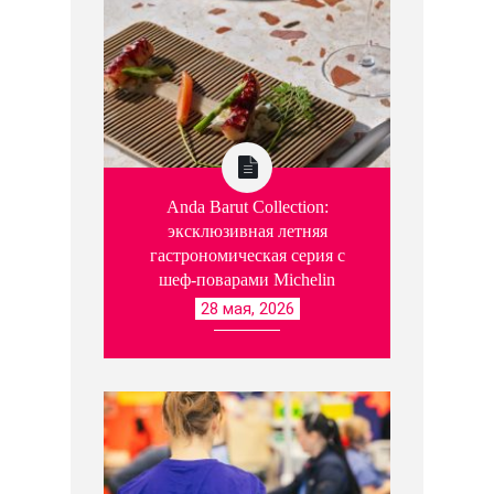
Anda Barut Collection:
эксклюзивная летняя
гастрономическая серия с
шеф-поварами Michelin
28 мая, 2026