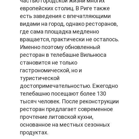
частью городской жизни многих
европейских столиц. В Риге также
есть заведения с впечатляющими
видами на город, однако ресторанов,
где сама площадка медленно
вращается, практически не осталось.
Именно поэтому обновленный
ресторан в телебашне Вильнюса
становится не только
гастрономической, но и
туристической
достопримечательностью. Ежегодно
телебашню посещают более 130
тысяч человек. После реконструкции
ресторан предлагает современное
прочтение литовской кухни,
основанное на местных сезонных
продуктах.