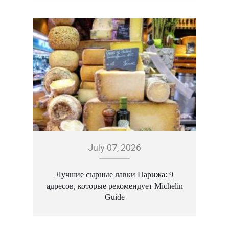
July 07, 2026
Лучшие сырные лавки Парижа: 9
W
адресов, которые рекомендует Michelin
з
Guide