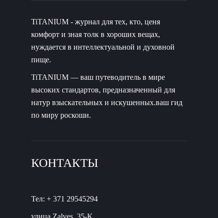
TiTANIUM - журнал для тех, кто, ценя
комфорт и зная толк в хороших вещах,
нуждается в интеллектуальной и духовной
пище.
TiTANIUM — ваш путеводитель в мире
высоких стандартов, предназначенный для
натур взыскательных и искушенных.ваш гид
по миру роскоши.
КОНТАКТЫ
Тел: + 371 29545294
улица Zalves, 35-K,