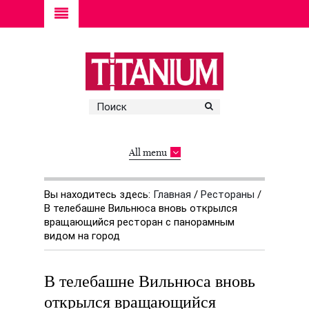
All menu
Вы находитесь здесь:
Главная
/
Рестораны
/
В телебашне Вильнюса вновь открылся
вращающийся ресторан с панорамным
видом на город
В телебашне Вильнюса вновь
открылся вращающийся