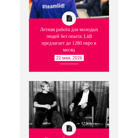
Летняя работа для молодых
людей без опыта: Lidl
предлагает до 1280 евро в
месяц
22 мая, 2026