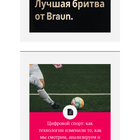
Цифровой спорт: как
технологии изменили то, как
мы смотрим, анализируем и