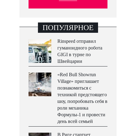
ПОПУЛЯРНОЕ
Rinspeed отправил
гуманоидного робота
GIGI в турне по
Швейцарии
«Red Bull Showrun
Village» приглашает
познакомиться с
техникой предстоящего
шоу, попробовать себя в
роли механика
Формулы-1 и провести
день всей семьей
В Риге стартует