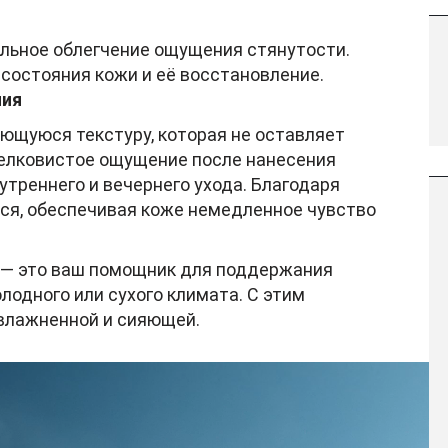
льное облегчение ощущения стянутости.
состояния кожи и её восстановление.
ния
ющуюся текстуру, которая не оставляет
елковистое ощущение после нанесения
треннего и вечернего ухода. Благодаря
ся, обеспечивая коже немедленное чувство
— это ваш помощник для поддержания
олодного или сухого климата. С этим
влажненной и сияющей.