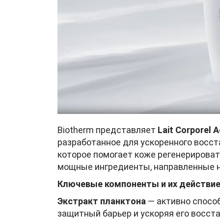
Biotherm представляет
Lait Corporel 
разработанное для ускоренного восст
которое помогает коже регенерирова
мощные ингредиенты, направленные на
Ключевые компоненты и их действие
Экстракт планктона
— активно способ
защитный барьер и ускоряя его восст