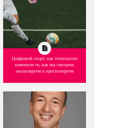
Цифровой спорт: как технологии
изменили то, как мы смотрим,
анализируем и прогнозируем