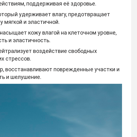
ействиям, поддерживая её здоровье.
оторый удерживает влагу, предотвращает
у мягкой и эластичной.
насыщает кожу влагой на клеточном уровне,
ть и эластичность.
ейтрализует воздействие свободных
х стрессов.
р, восстанавливают поврежденные участки и
ть и шелушение.