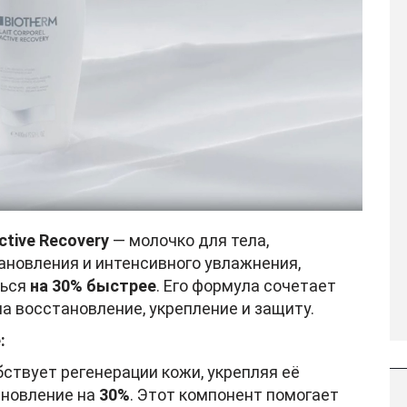
Active Recovery
— молочко для тела,
ановления и интенсивного увлажнения,
ться
на 30% быстрее
. Его формула сочетает
 восстановление, укрепление и защиту.
:
ствует регенерации кожи, укрепляя её
ановление на
30%
. Этот компонент помогает