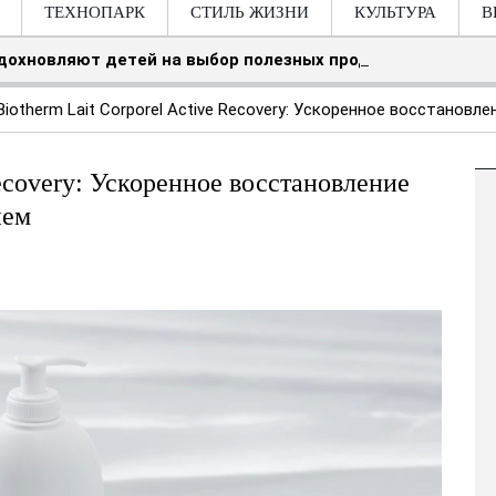
ТЕХНОПАРК
СТИЛЬ ЖИЗНИ
КУЛЬТУРА
В
вдохновляют детей на выбор полезных продуктов
Biotherm Lait Corporel Active Recovery: Ускоренное восстанов
Recovery: Ускоренное восстановление
ием