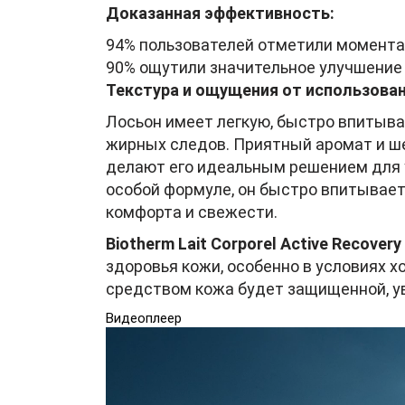
Доказанная эффективность:
94% пользователей отметили момента
90% ощутили значительное улучшение 
Текстура и ощущения от использова
Лосьон имеет легкую, быстро впитыва
жирных следов. Приятный аромат и ш
делают его идеальным решением для у
особой формуле, он быстро впитывает
комфорта и свежести.
Biotherm Lait Corporel Active Recovery
здоровья кожи, особенно в условиях х
средством кожа будет защищенной, у
Видеоплеер