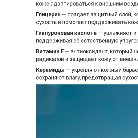
коже адаптироваться к внешним возд
Глицерин
— создает защитный слой, к
сухость и помогает поддерживать кож
Гиалуроновая кислота
— увлажняет и 
поддерживая её естественную упругос
Витамин Е
— антиоксидант, который н
радикалов и защищает кожу от внешни
Керамиды
— укрепляют кожный барье
сохраняют влагу, предотвращая сухос