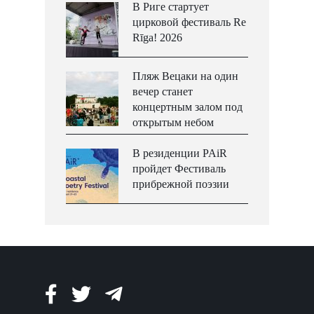
В Риге стартует
цирковой фестиваль Re
Rīga! 2026
Пляж Вецаки на один
вечер станет
концертным залом под
открытым небом
В резиденции PAiR
пройдет Фестиваль
прибрежной поэзии