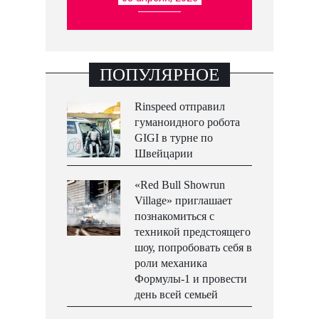
ПОПУЛЯРНОЕ
Rinspeed отправил
гуманоидного робота
GIGI в турне по
Швейцарии
«Red Bull Showrun
Village» приглашает
познакомиться с
техникой предстоящего
шоу, попробовать себя в
роли механика
Формулы-1 и провести
день всей семьей