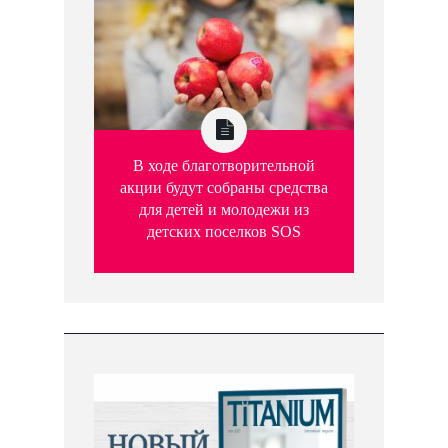
В ходе благотворительной
акции будут собраны средства
для детей и молодежи из
детских поселков SOS