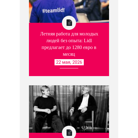
Летняя работа для молодых
людей без опыта: Lidl
предлагает до 1280 евро в
месяц
22 мая, 2026