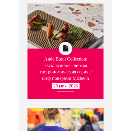
Anda Barut Collection:
эксклюзивная летняя
гастрономическая серия с
шеф-поварами Michelin
28 мая, 2026