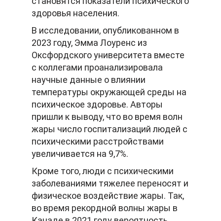
становятся показатели психического
здоровья населения.
В исследовании, опубликованном в
2023 году, Эмма Лоуренс из
Оксфордского университета вместе
с коллегами проанализировала
научные данные о влиянии
температуры окружающей среды на
психическое здоровье. Авторы
пришли к выводу, что во время волн
жары число госпитализаций людей с
психическими расстройствами
увеличивается на 9,7%.
Кроме того, люди с психическими
заболеваниями тяжелее переносят и
физическое воздействие жары. Так,
во время рекордной волны жары в
Канаде в 2021 году вероятность