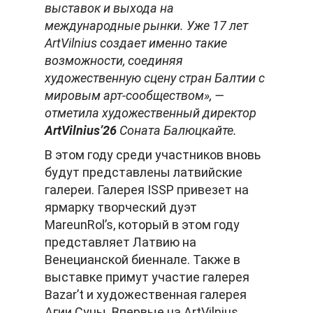
выставок и выхода на
международные рынки. Уже 17 лет
ArtVilnius создает именно такие
возможности, соединяя
художественную сцену стран Балтии с
мировым арт-сообществом», —
отметила художественный директор
ArtVilnius’26
Соната Балюцкайте.
В этом году среди участников вновь
будут представлены латвийские
галереи. Галерея ISSP привезет на
ярмарку творческий дуэт
MareunRol’s, который в этом году
представляет Латвию на
Венецианской биеннале. Также в
выставке примут участие галерея
Bazar’t и художественная галерея
Агии Суны. Впервые на ArtVilnius