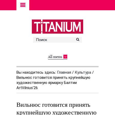
All menu
Вы находитесь здесь:
Главная
/
Культура
/
Вильнюс готовится принять крупнейшую
художественную ярмарку Балтии
ArtVilnius’26
Вильнюс готовится принять
крупнейшую художественную