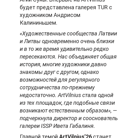
будет представлена галерея TUR с
художником Андрисом
Калининьшем.
«Художественные сообщества Латвии
и Литвы одновременно очень близки
и в то же время удивительно редко
пересекаются. Нас объединяет общая
история, многие художники давно
знакомы друг с другом, однако
возможностей для регулярного
сотрудничества по-прежнему
недостаточно. ArtVilnius стала одной
из тех площадок, где подобные связи
возникают естественным образом», —
подчеркнула директор и сооснователь
галереи ISSP Ивета Габалиня.
Главной темой
ArtVilnius’26
станет