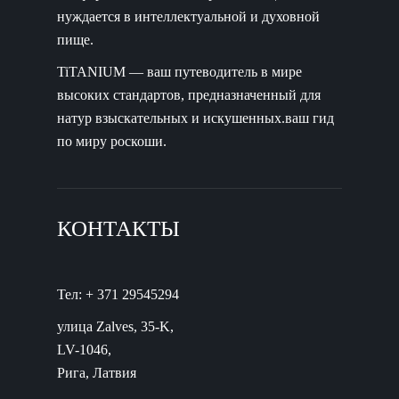
нуждается в интеллектуальной и духовной
пище.
TiTANIUM — ваш путеводитель в мире
высоких стандартов, предназначенный для
натур взыскательных и искушенных.ваш гид
по миру роскоши.
КОНТАКТЫ
Тел: + 371 29545294
улица Zalves, 35-K,
LV-1046,
Рига, Латвия