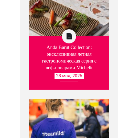
Anda Barut Collection:
эксклюзивная летняя
гастрономическая серия с
шеф-поварами Michelin
28 мая, 2026