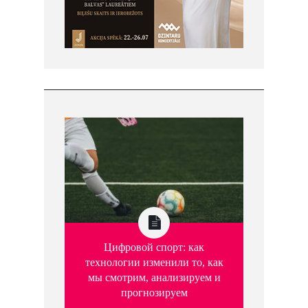
Цифровой спорт: как
технологии изменили то, как
мы смотрим, анализируем и
прогнозируем