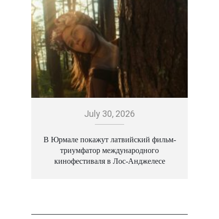
July 30, 2026
В Юрмале покажут латвийский фильм-
триумфатор международного
о
кинофестиваля в Лос-Анджелесе