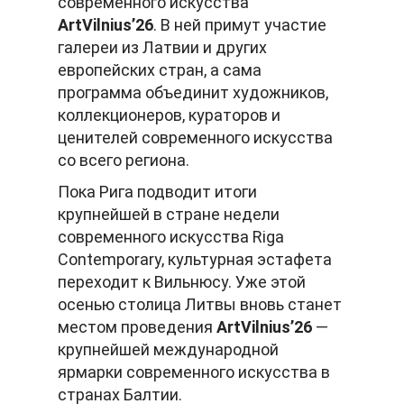
современного искусства
ArtVilnius’26
. В ней примут участие
галереи из Латвии и других
европейских стран, а сама
программа объединит художников,
коллекционеров, кураторов и
ценителей современного искусства
со всего региона.
Пока Рига подводит итоги
крупнейшей в стране недели
современного искусства Riga
Contemporary, культурная эстафета
переходит к Вильнюсу. Уже этой
осенью столица Литвы вновь станет
местом проведения
ArtVilnius’26
—
крупнейшей международной
ярмарки современного искусства в
странах Балтии.