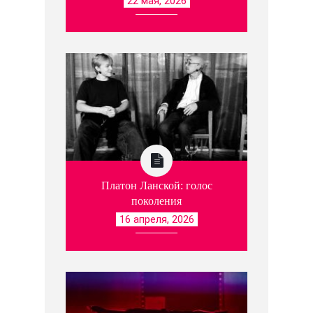
22 мая, 2026
Платон Ланской: голос
поколения
16 апреля, 2026