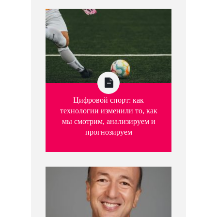
Цифровой спорт: как
технологии изменили то, как
мы смотрим, анализируем и
прогнозируем