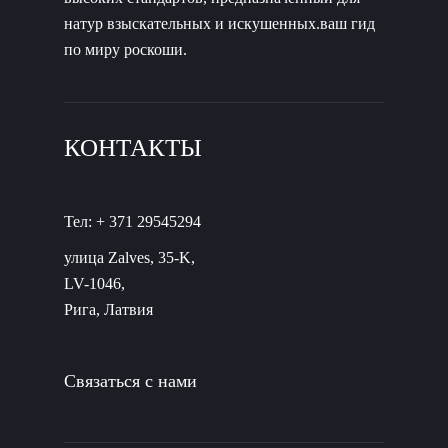
натур взыскательных и искушенных.ваш гид
по миру роскоши.
КОНТАКТЫ
Тел: + 371 29545294
улица Zalves, 35-K,
LV-1046,
Рига, Латвия
Связаться с нами