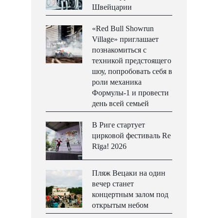
Швейцарии
«Red Bull Showrun
Village» приглашает
познакомиться с
техникой предстоящего
шоу, попробовать себя в
роли механика
Формулы-1 и провести
день всей семьей
В Риге стартует
цирковой фестиваль Re
Rīga! 2026
Пляж Вецаки на один
вечер станет
концертным залом под
открытым небом