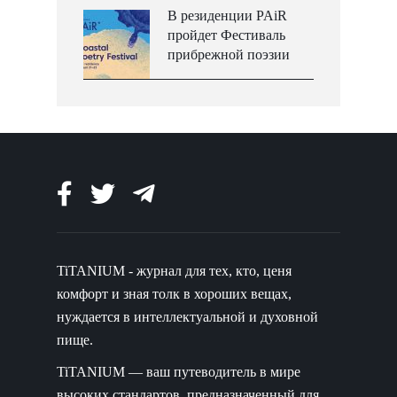
В резиденции PAiR
пройдет Фестиваль
прибрежной поэзии
TiTANIUM - журнал для тех, кто, ценя
комфорт и зная толк в хороших вещах,
нуждается в интеллектуальной и духовной
пище.
TiTANIUM — ваш путеводитель в мире
высоких стандартов, предназначенный для