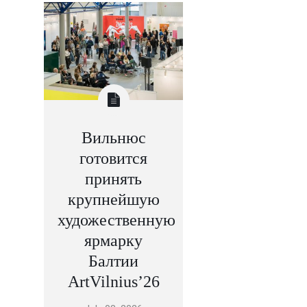
Вильнюс
готовится
принять
крупнейшую
художественную
ярмарку
Балтии
ArtVilnius’26