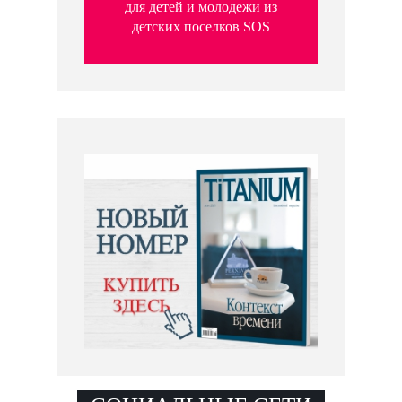
для детей и молодежи из
детских поселков SOS