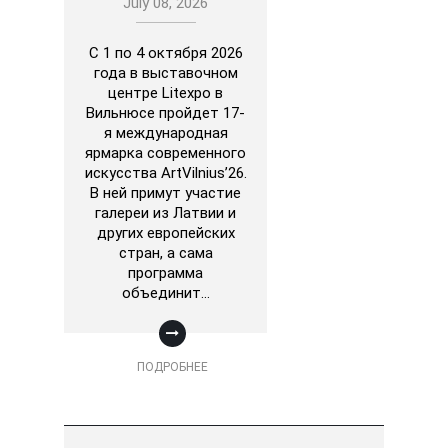
July 08, 2026
С 1 по 4 октября 2026
года в выставочном
центре Litexpo в
Вильнюсе пройдет 17-
я международная
ярмарка современного
искусства ArtVilnius’26.
В ней примут участие
галереи из Латвии и
других европейских
стран, а сама
программа
объединит…
ПОДРОБНЕЕ