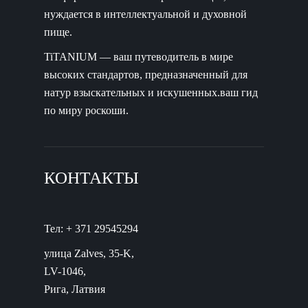
нуждается в интеллектуальной и духовной
пище.
TiTANIUM — ваш путеводитель в мире
высоких стандартов, предназначенный для
натур взыскательных и искушенных.ваш гид
по миру роскоши.
КОНТАКТЫ
Тел: + 371 29545294
улица Zalves, 35-K,
LV-1046,
Рига, Латвия