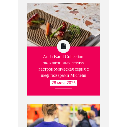
Anda Barut Collection:
эксклюзивная летняя
гастрономическая серия с
шеф-поварами Michelin
28 мая, 2026