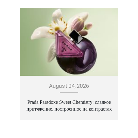
August 04, 2026
Prada Paradoxe Sweet Chemistry: сладкое
притяжение, построенное на контрастах
M