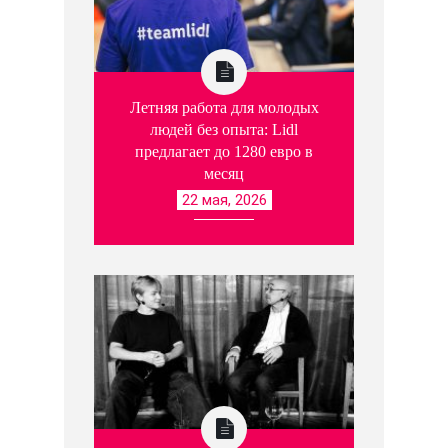
Летняя работа для молодых
людей без опыта: Lidl
предлагает до 1280 евро в
месяц
22 мая, 2026