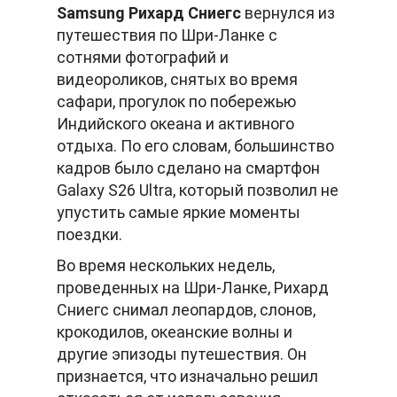
Samsung Рихард Сниегс
вернулся из
путешествия по Шри-Ланке с
сотнями фотографий и
видеороликов, снятых во время
сафари, прогулок по побережью
Индийского океана и активного
отдыха. По его словам, большинство
кадров было сделано на смартфон
Galaxy S26 Ultra, который позволил не
упустить самые яркие моменты
поездки.
Во время нескольких недель,
проведенных на Шри-Ланке, Рихард
Сниегс снимал леопардов, слонов,
крокодилов, океанские волны и
другие эпизоды путешествия. Он
признается, что изначально решил