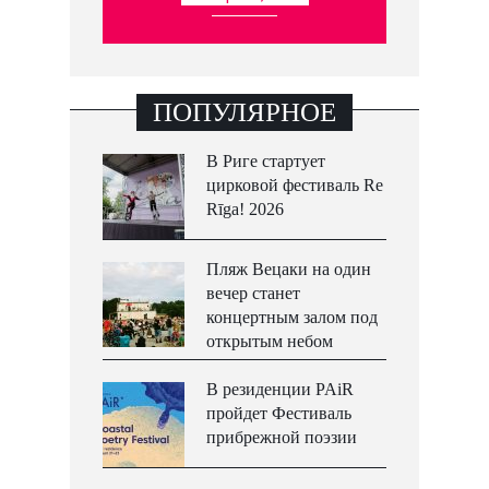
ПОПУЛЯРНОЕ
В Риге стартует
цирковой фестиваль Re
Rīga! 2026
Пляж Вецаки на один
вечер станет
концертным залом под
открытым небом
В резиденции PAiR
пройдет Фестиваль
прибрежной поэзии