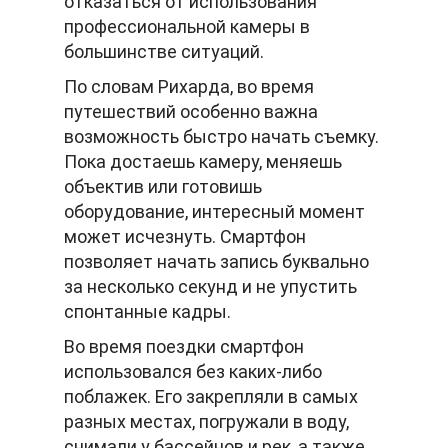
отказаться от использования
профессиональной камеры в
большинстве ситуаций.
По словам Рихарда, во время
путешествий особенно важна
возможность быстро начать съемку.
Пока достаешь камеру, меняешь
объектив или готовишь
оборудование, интересный момент
может исчезнуть. Смартфон
позволяет начать запись буквально
за несколько секунд и не упустить
спонтанные кадры.
Во время поездки смартфон
использовался без каких-либо
поблажек. Его закрепляли в самых
разных местах, погружали в воду,
снимали у бассейнов и рек, а также