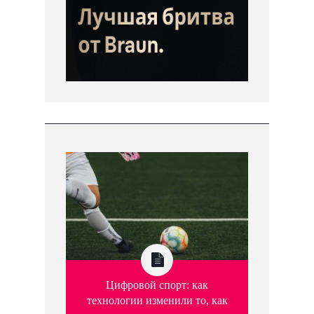
Цифровой спорт: как
технологии изменили то, как