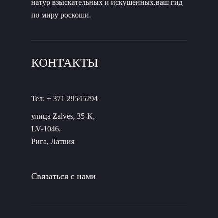
натур взыскательных и искушенных.ваш гид
по миру роскоши.
КОНТАКТЫ
Тел: + 371 29545294
улица Zalves, 35-K,
LV-1046,
Рига, Латвия
Связаться с нами