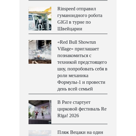
Rinspeed отправил
гуманоидного робота
GIGI в турне по
Швейцарии
«Red Bull Showrun
Village» приглашает
познакомиться с
техникой предстоящего
шоу, попробовать себя в
роли механика
Формулы-1 и провести
день всей семьей
В Риге стартует
цирковой фестиваль Re
Rīga! 2026
Пляж Вецаки на один