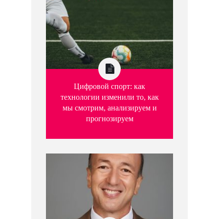
Цифровой спорт: как
технологии изменили то, как
мы смотрим, анализируем и
прогнозируем