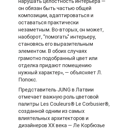
нарушать целостность интерьера —
он обязан быть частью общей
композиции, адаптироваться и
оставаться практически
незаметным. Во-вторых, он может,
наоборот, “помогать” интерьеру,
становясь его выразительным
элементом. В обоих случаях
грамотно подобранный цвет или
отделка придают помещению
нужный характер», — объясняет Л.
Попокс.
Представитель JUNG в Латвии
отмечает важную роль цветовой
палитры Les Couleurs® Le Corbusier®,
созданной одним из самых
влиятельных архитекторов и
дизайнеров XX века — Ле Корбюзье