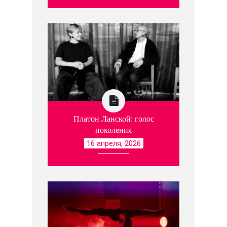
Платон Ланской: голос
поколения
16 апреля, 2026