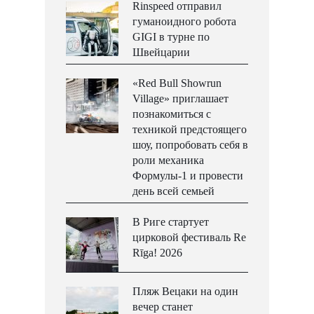
Rinspeed отправил
гуманоидного робота
GIGI в турне по
Швейцарии
«Red Bull Showrun
Village» приглашает
познакомиться с
техникой предстоящего
шоу, попробовать себя в
роли механика
Формулы-1 и провести
день всей семьей
В Риге стартует
цирковой фестиваль Re
Rīga! 2026
Пляж Вецаки на один
вечер станет