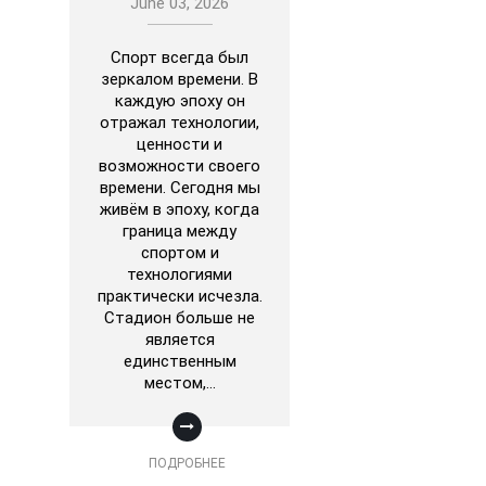
June 03, 2026
Спорт всегда был
зеркалом времени. В
каждую эпоху он
отражал технологии,
ценности и
возможности своего
времени. Сегодня мы
живём в эпоху, когда
граница между
спортом и
технологиями
практически исчезла.
Стадион больше не
является
единственным
местом,…
ПОДРОБНЕЕ