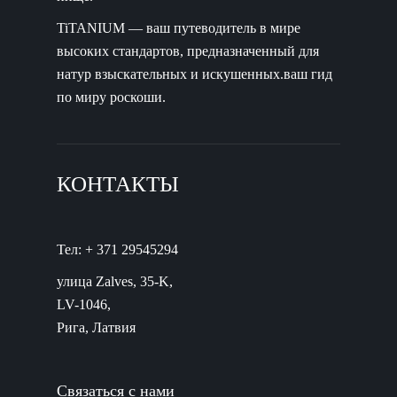
TiTANIUM — ваш путеводитель в мире
высоких стандартов, предназначенный для
натур взыскательных и искушенных.ваш гид
по миру роскоши.
КОНТАКТЫ
Тел: + 371 29545294
улица Zalves, 35-K,
LV-1046,
Рига, Латвия
Связаться с нами