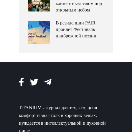
концертным залом под
открытым небом
В резиденции PAiR
пройдет Фестиваль
прибрежной поэзии
TiTANIUM - журнал для тех, кто, ценя
комфорт и зная толк в хороших вещах,
нуждается в интеллектуальной и духовной
пище.