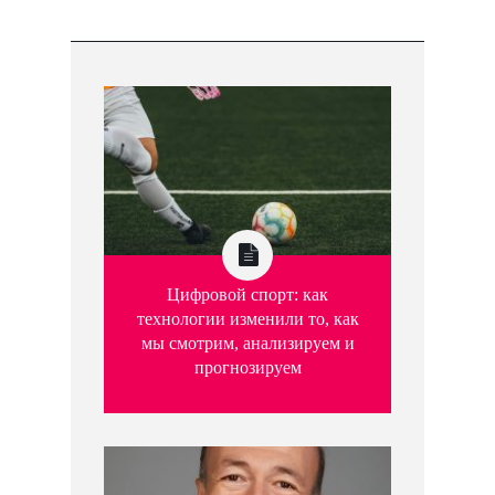
Цифровой спорт: как
технологии изменили то, как
мы смотрим, анализируем и
прогнозируем