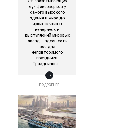
От захватывающих
дух фейерверков у
самого высокого
здания в мире до
ярких пляжных
вечеринок и
выступлений мировых
звезд – здесь есть
все для
неповторимого
праздника.
Праздничные…
ПОДРОБНЕЕ