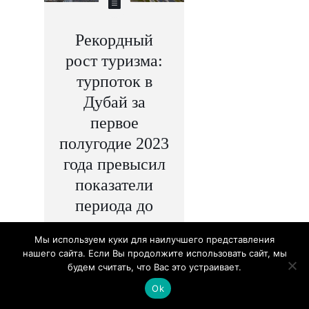
Рекордный
рост туризма:
турпоток в
Дубай за
первое
полугодие 2023
года превысил
показатели
периода до
пандемии
Мы используем куки для наилучшего представления
August 18, 2023
нашего сайта. Если Вы продолжите использовать сайт, мы
будем считать, что Вас это устраивает.
В первом полугодии
Ok
2023 туристическая