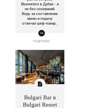
Bluewaters в Дубае - и
не без оснований.
Ведь за составление
меню и подачу
отвечал шеф-повар…
ПОДРОБНЕЕ
Bulgari Bar в
Bulgari Resort