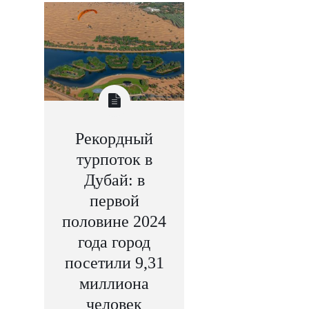
Рекордный
турпоток в
Дубай: в
первой
половине 2024
года город
посетили 9,31
миллиона
человек