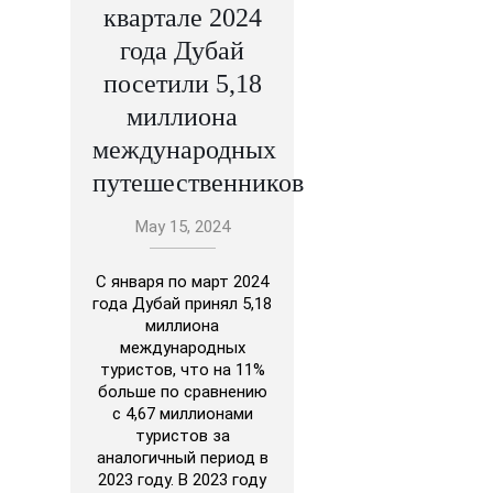
квартале 2024
года Дубай
посетили 5,18
миллиона
международных
путешественников
May 15, 2024
С января по март 2024
года Дубай принял 5,18
миллиона
международных
туристов, что на 11%
больше по сравнению
с 4,67 миллионами
туристов за
аналогичный период в
2023 году. В 2023 году