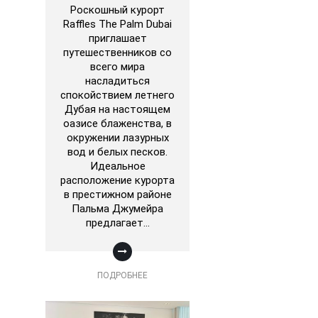
Роскошный курорт
Raffles The Palm Dubai
приглашает
путешественников со
всего мира
насладиться
спокойствием летнего
Дубая на настоящем
оазисе блаженства, в
окружении лазурных
вод и белых песков.
Идеальное
расположение курорта
в престижном районе
Пальма Джумейра
предлагает…
ПОДРОБНЕЕ