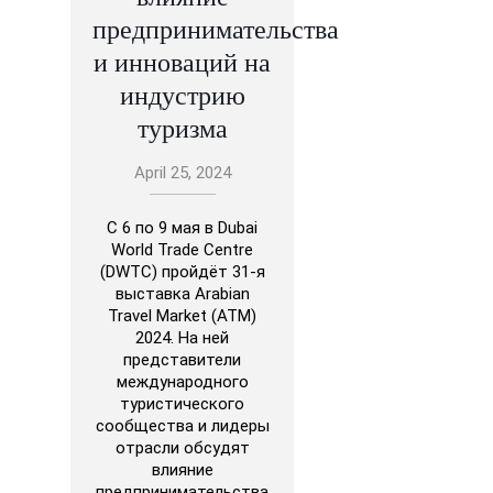
предпринимательства
и инноваций на
индустрию
туризма
April 25, 2024
С 6 по 9 мая в Dubai
World Trade Centre
(DWTC) пройдёт 31-я
выставка Arabian
Travel Market (ATM)
2024. На ней
представители
международного
туристического
сообщества и лидеры
отрасли обсудят
влияние
предпринимательства