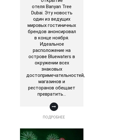
открытие
отеля Banyan Tree
Dubai. Эту новость
один из ведущих
мировых гостиничных
брендов анонсировал
в конце ноября.
Идеальное
расположение на
острове Bluewaters в
окружении всех
знаковых
достопримечательностей,
магазинов и
ресторанов обещает
превратить…
ПОДРОБНЕЕ