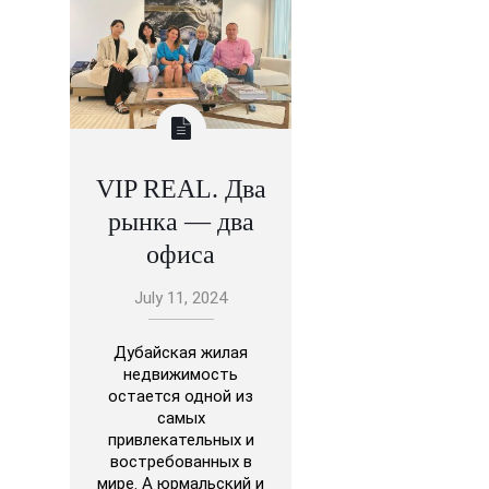
VIP REAL. Два
рынка — два
офиса
July 11, 2024
Дубайская жилая
недвижимость
остается одной из
самых
привлекательных и
востребованных в
мире. А юрмальский и