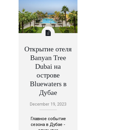
Открытие отеля
Banyan Tree
Dubai на
острове
Bluewaters в
Дубае
December 19, 2023
Главное событие
сезона в Дубае -