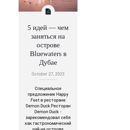
5 идей — чем
заняться на
острове
Bluewaters в
Дубае
October 27, 2023
Специальное
предложение Happy
Feet в ресторане
Demon Duck​​​​​​ Ресторан
Demon Duck -
зарекомендовал себя
как гастрономический
рай на острове