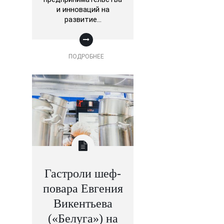
и инноваций на
развитие…
ПОДРОБНЕЕ
Гастроли шеф-
повара Евгения
Викентьева
(«Белуга») на