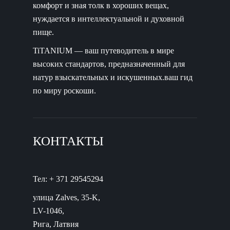
комфорт и зная толк в хороших вещах,
нуждается в интеллектуальной и духовной
пище.
TiTANIUM — ваш путеводитель в мире
высоких стандартов, предназначенный для
натур взыскательных и искушенных.ваш гид
по миру роскоши.
КОНТАКТЫ
Тел: + 371 29545294
улица Zalves, 35-K,
LV-1046,
Рига, Латвия