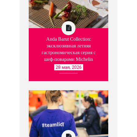
Anda Barut Collection:
эксклюзивная летняя
гастрономическая серия с
шеф-поварами Michelin
28 мая, 2026