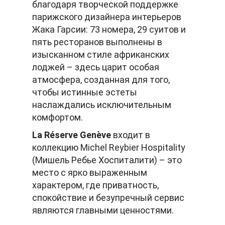
благодаря творческой поддержке
парижского дизайнера интерьеров
Жака Гарсии: 73 номера, 29 суитов и
пять ресторанов выполнены в
изысканном стиле африканских
лоджей – здесь царит особая
атмосфера, созданная для того,
чтобы истинные эстеты
наслаждались исключительным
комфортом.
La Réserve Genève
входит в
коллекцию Michel Reybier Hospitality
(Мишель Ребье Хоспиталити) – это
место с ярко выраженным
характером, где приватность,
спокойствие и безупречный сервис
являются главными ценностями.