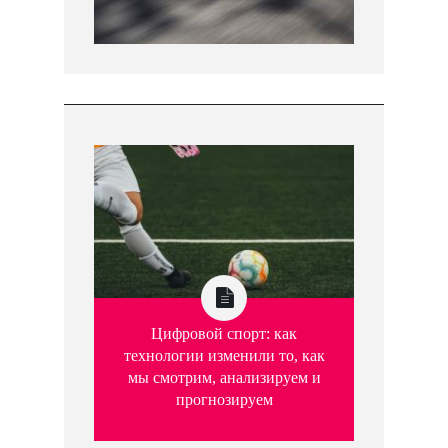
Цифровой спорт: как
технологии изменили то, как
мы смотрим, анализируем и
прогнозируем