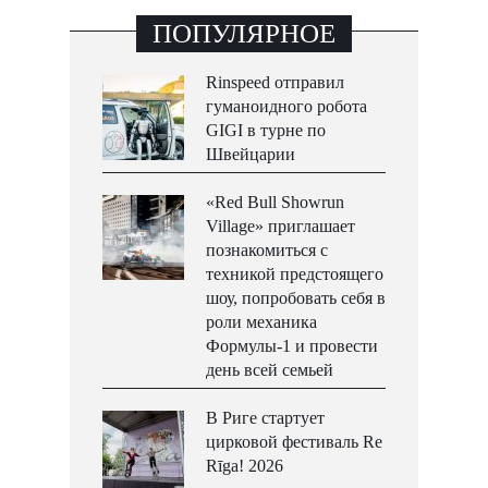
ПОПУЛЯРНОЕ
Rinspeed отправил
гуманоидного робота
GIGI в турне по
Швейцарии
«Red Bull Showrun
Village» приглашает
познакомиться с
техникой предстоящего
шоу, попробовать себя в
роли механика
Формулы-1 и провести
день всей семьей
В Риге стартует
цирковой фестиваль Re
Rīga! 2026