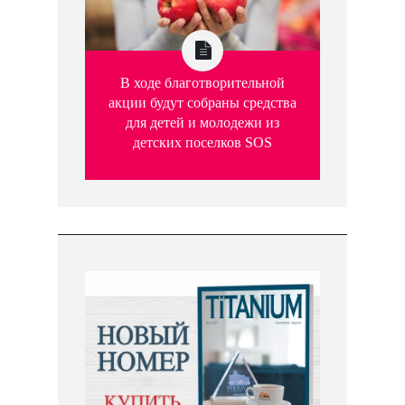
В ходе благотворительной
акции будут собраны средства
для детей и молодежи из
детских поселков SOS