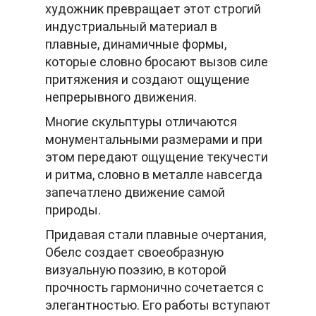
художник превращает этот строгий
индустриальный материал в
плавные, динамичные формы,
которые словно бросают вызов силе
притяжения и создают ощущение
непрерывного движения.
Многие скульптуры отличаются
монументальными размерами и при
этом передают ощущение текучести
и ритма, словно в металле навсегда
запечатлено движение самой
природы.
Придавая стали плавные очертания,
Обелс создает своеобразную
визуальную поэзию, в которой
прочность гармонично сочетается с
элегантностью. Его работы вступают