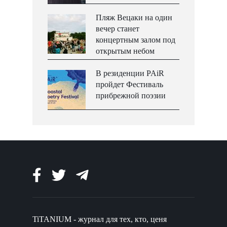
Пляж Вецаки на один
вечер станет
концертным залом под
открытым небом
В резиденции PAiR
пройдет Фестиваль
прибрежной поэзии
TiTANIUM - журнал для тех, кто, ценя