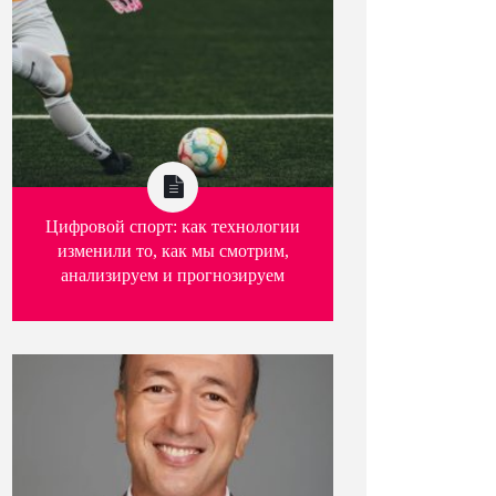
Цифровой спорт: как технологии
изменили то, как мы смотрим,
анализируем и прогнозируем