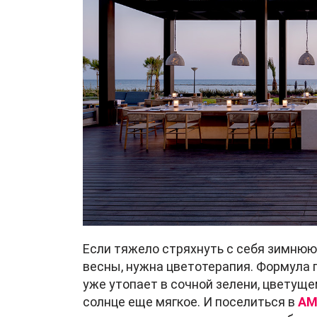
Если тяжело стряхнуть с себя зимнюю
весны, нужна цветотерапия. Формула п
уже утопает в сочной зелени, цветуще
солнце еще мягкое. И поселиться в
AM