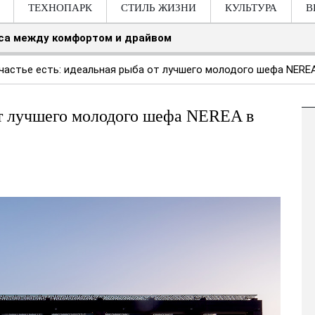
ТЕХНОПАРК
СТИЛЬ ЖИЗНИ
КУЛЬТУРА
В
нса между комфортом и драйвом
частье есть: идеальная рыба от лучшего молодого шефа NEREA
от лучшего молодого шефа NEREA в