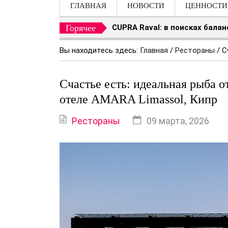
ГЛАВНАЯ
НОВОСТИ
ЦЕННОСТИ
Горячее
CUPRA Raval: в поисках бала
Вы находитесь здесь:
Главная
/
Рестораны
/
С
Счастье есть: идеальная рыба 
отеле AMARA Limassol, Кипр
Рестораны
09 марта, 2026