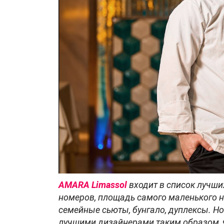
AMARA Limassol
входит в список лучши
номеров, площадь самого маленького на
семейные сьюты, бунгало, дуплексы. 
лучшими дизайнерами таким образом, чт