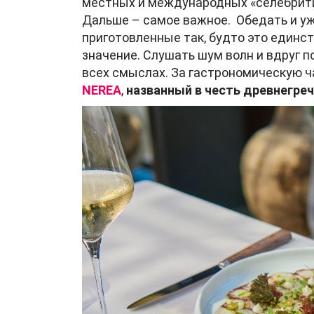
местных и международных «селебрити»
Дальше – самое важное. Обедать и уж
приготовленные так, будто это единс
значение. Слушать шум волн и вдруг п
всех смыслах. За гастрономическую ч
NEREA
,
названный в честь древнегреч