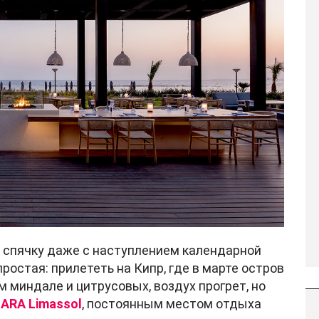
 спячку даже с наступлением календарной
ростая: прилететь на Кипр, где в марте остров
м миндале и цитрусовых, воздух прогрет, но
ARA Limassol
, постоянным местом отдыха