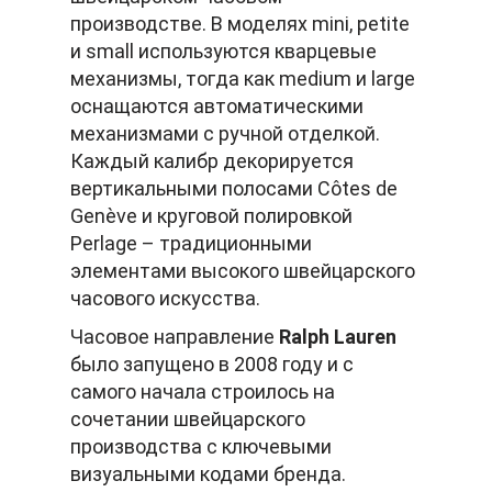
производстве. В моделях mini, petite
и small используются кварцевые
механизмы, тогда как medium и large
оснащаются автоматическими
механизмами с ручной отделкой.
Каждый калибр декорируется
вертикальными полосами Côtes de
Genève и круговой полировкой
Perlage – традиционными
элементами высокого швейцарского
часового искусства.
Часовое направление
Ralph Lauren
было запущено в 2008 году и с
самого начала строилось на
сочетании швейцарского
производства с ключевыми
визуальными кодами бренда.