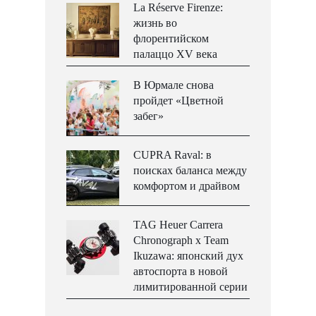
La Réserve Firenze:
жизнь во
флорентийском
палаццо XV века
В Юрмале снова
пройдет «Цветной
забег»
CUPRA Raval: в
поисках баланса между
комфортом и драйвом
TAG Heuer Carrera
Chronograph x Team
Ikuzawa: японский дух
автоспорта в новой
лимитированной серии