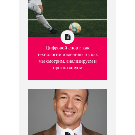
Цифровой спорт: как
технологии изменили то, как
мы смотрим, анализируем и
прогнозируем