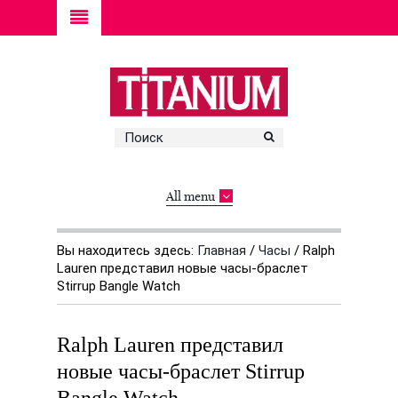
All menu
Вы находитесь здесь:
Главная
/
Часы
/
Ralph
Lauren представил новые часы-браслет
Stirrup Bangle Watch
Ralph Lauren представил
новые часы-браслет Stirrup