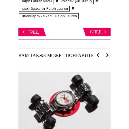
#
#
Ralph Lauren часы
коллекция Stirrup
#
часы-браслет Ralph Lauren
швейцарские часы Ralph Lauren
СЛЕД
ПРЕД
ВАМ ТАКЖЕ МОЖЕТ ПОНРАВИТЬСЯ: