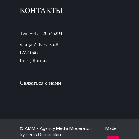
КОНТАКТЫ
Тел: + 371 29545294
улица Zalves, 35-K,
LV-1046,
Рига, Латвия
Связаться с нами
© AMM - Agency Media Moderator. Made
by
Denis Osmushkin