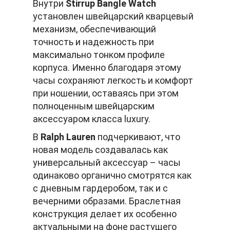
Внутри
Stirrup Bangle Watch
установлен швейцарский кварцевый
механизм, обеспечивающий
точность и надежность при
максимально тонком профиле
корпуса. Именно благодаря этому
часы сохраняют легкость и комфорт
при ношении, оставаясь при этом
полноценным швейцарским
аксессуаром класса luxury.
В
Ralph Lauren
подчеркивают, что
новая модель создавалась как
универсальный аксессуар – часы
одинаково органично смотрятся как
с дневным гардеробом, так и с
вечерними образами. Браслетная
конструкция делает их особенно
актуальными на фоне растущего