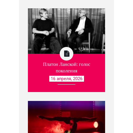
Платон Ланской: голос
поколения
16 апреля, 2026