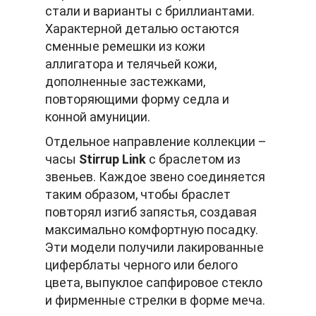
стали и варианты с бриллиантами.
Характерной деталью остаются
сменные ремешки из кожи
аллигатора и телячьей кожи,
дополненные застежками,
повторяющими форму седла и
конной амуниции.
Отдельное направление коллекции –
часы
Stirrup Link
с браслетом из
звеньев. Каждое звено соединяется
таким образом, чтобы браслет
повторял изгиб запястья, создавая
максимально комфортную посадку.
Эти модели получили лакированные
циферблаты черного или белого
цвета, выпуклое сапфировое стекло
и фирменные стрелки в форме меча.