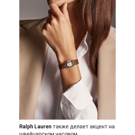
Ralph Lauren
также делает акцент на
швейцарском часовом