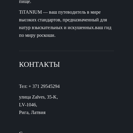
пище.
TiTANIUM — ваш путеводитель в мире
высоких стандартов, предназначенный для
натур взыскательных и искушенных.ваш гид
по миру роскоши.
КОНТАКТЫ
Тел: + 371 29545294
улица Zalves, 35-K,
LV-1046,
Рига, Латвия