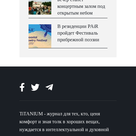
концертным залом под
открытым небом
В резиденции PAiR
пройдет Фестиваль
прибрежной поэзии
TiTANIUM - журнал для тех, кто, ценя
комфорт и зная толк в хороших вещах,
нуждается в интеллектуальной и духовной