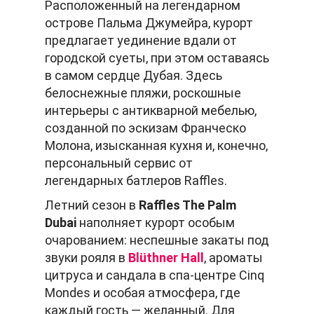
Расположенный на легендарном
острове Пальма Джумейра, курорт
предлагает уединение вдали от
городской суеты, при этом оставаясь
в самом сердце Дубая. Здесь
белоснежные пляжи, роскошные
интерьеры с антикварной мебелью,
созданной по эскизам Франческо
Молона, изысканная кухня и, конечно,
персональный сервис от
легендарных батлеров Raffles.
Летний сезон в
Raffles The Palm
Dubai
наполняет курорт особым
очарованием: неспешные закаты под
звуки рояля в
Blüthner Hall
, ароматы
цитруса и сандала в спа-центре Cinq
Mondes и особая атмосфера, где
каждый гость — желанный. Для