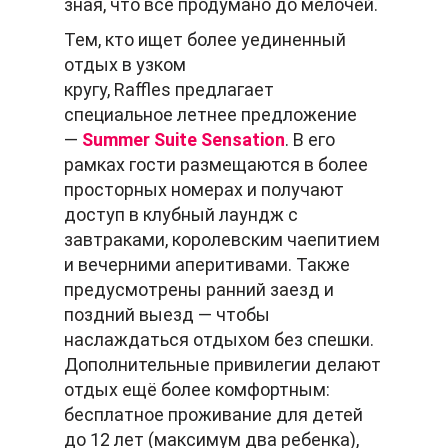
зная, что всё продумано до мелочей.
Тем, кто ищет более уединенный
отдых в узком
кругу, Raffles предлагает
специальное летнее предложение
—
Summer Suite Sensation
. В его
рамках гости размещаются в более
просторных номерах и получают
доступ в клубный лаундж с
завтраками, королевским чаепитием
и вечерними аперитивами. Также
предусмотрены ранний заезд и
поздний выезд — чтобы
наслаждаться отдыхом без спешки.
Дополнительные привилегии делают
отдых ещё более комфортным:
бесплатное проживание для детей
до 12 лет (максимум два ребенка),