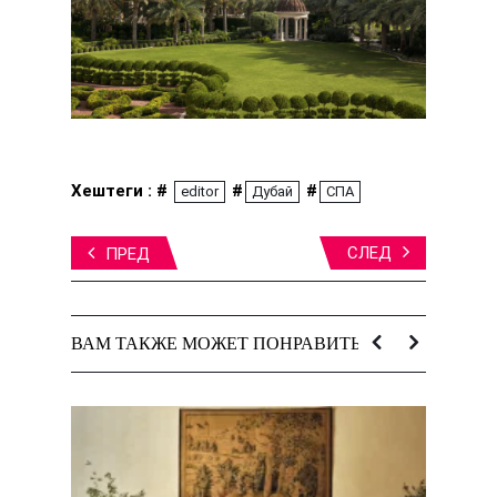
Хештеги : #
#
#
editor
Дубай
СПА
СЛЕД
ПРЕД
ВАМ ТАКЖЕ МОЖЕТ ПОНРАВИТЬСЯ: