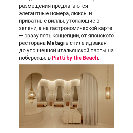
размещения предлагаются
элегантные номера, люксы и
приватные виллы, утопающие в
зелени, а на гастрономической карте
— сразу пять концепций, от японского
ресторана
Matagi
в стиле идзакая
до утонченной итальянской пасты на
побережье в
Piatti by the Beach
.