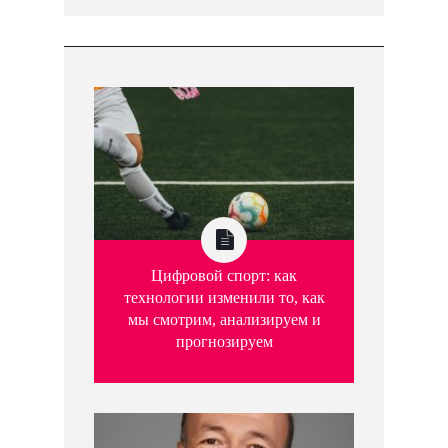
Цифровой спорт: как
технологии изменили то, как
мы смотрим, анализируем и
прогнозируем