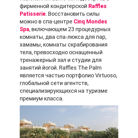
фирменной кондитерской
Raffles
Patisserie
. Восстановить силы
можно в спа-центре
Cinq Mondes
Spa
, включающем 23 процедурных
комнаты, два спа-люкса для пар,
хамамы, комнаты скрабирования
тела, превосходно оснащенный
тренажерный зал и студии для
занятий йогой. Raffles The Palm
является частью портфолио Virtuoso,
глобальной сети агентств,
специализирующихся на туризме
премиум класса.