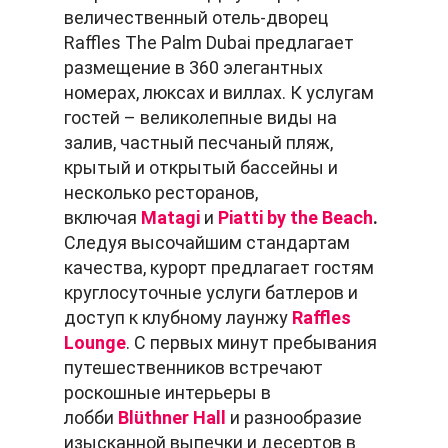
величественный отель-дворец
Raffles The Palm Dubai предлагает
размещение в 360 элегантных
номерах, люксах и виллах. К услугам
гостей – великолепные виды на
залив, частный песчаный пляж,
крытый и открытый бассейны и
несколько ресторанов,
включая
Matagi
и
Piatti by the Beach
.
Следуя высочайшим стандартам
качества, курорт предлагает гостям
круглосуточные услуги батлеров и
доступ к клубному лаунжу
Raffles
Lounge
. С первых минут пребывания
путешественников встречают
роскошные интерьеры в
лобби
Blüthner Hall
и разнообразие
изысканной выпечки и десертов в