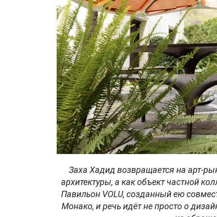
Заха Хадид возвращается на арт-ры
архитектуры, а как объект частной ко
Павильон VOLU, созданный ею совмест
Монако, и речь идёт не просто о диза