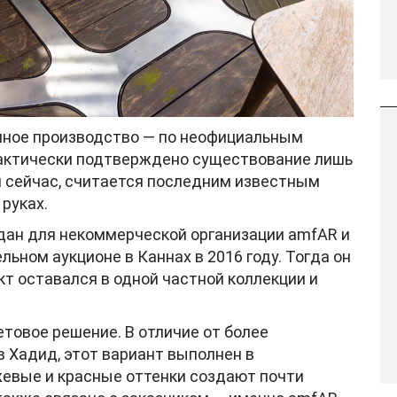
нное производство — по неофициальным
фактически подтверждено существование лишь
он сейчас, считается последним известным
руках.
здан для некоммерческой организации amfAR и
ьном аукционе в Каннах в 2016 году. Тогда он
ект оставался в одной частной коллекции и
товое решение. В отличие от более
 Хадид, этот вариант выполнен в
евые и красные оттенки создают почти