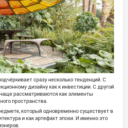
подчёркивает сразу несколько тенденций. С
екционному дизайну как к инвестиции. С другой
 чаще рассматриваются как элементы
нного пространства.
редмете, который одновременно существует в
итектура и как артефакт эпохи. И именно это
ионеров.