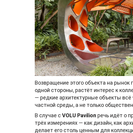
Возвращение этого объекта на рынок 
одной стороны, растёт интерес к колл
— редкие архитектурные объекты всё
частной среды, а не только обществе
В случае с
VOLU Pavilion
речь идёт о п
трёх измерениях — как дизайн, как арх
делает его столь ценным для коллекц