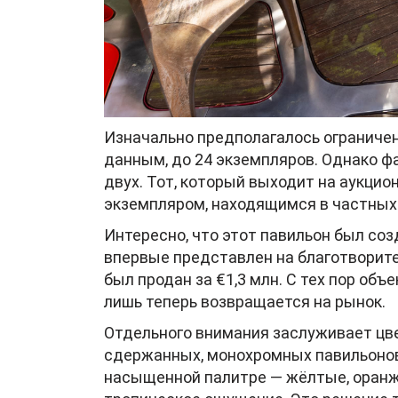
Изначально предполагалось ограниче
данным, до 24 экземпляров. Однако 
двух. Тот, который выходит на аукци
экземпляром, находящимся в частных 
Интересно, что этот павильон был со
впервые представлен на благотворител
был продан за €1,3 млн. С тех пор объ
лишь теперь возвращается на рынок.
Отдельного внимания заслуживает цве
сдержанных, монохромных павильонов
насыщенной палитре — жёлтые, оранж