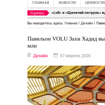
ГЛАВНАЯ
НОВОСТИ
ЦЕННОСТИ
Горячее
«Lidl» и «Щенячий патруль» 
Вы находитесь здесь:
Главная
/
Дизайн
/
Пави
Павильон VOLU Захи Хадид выс
млн
Дизайн
07 апреля, 2026