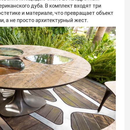
риканского дуба. В комплект входят три
эстетике и материале, что превращает объект
и, а не просто архитектурный жест.