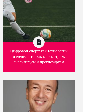
Цифровой спорт: как технологии
изменили то, как мы смотрим,
анализируем и прогнозируем