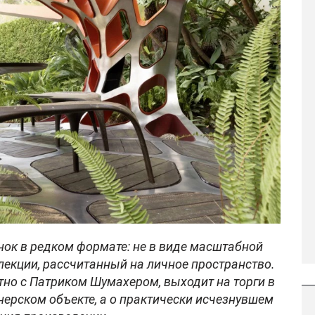
нок в редком формате: не в виде масштабной
ллекции, рассчитанный на личное пространство.
но с Патриком Шумахером, выходит на торги в
йнерском объекте, а о практически исчезнувшем