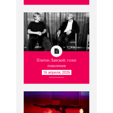
Платон Ланской: голос
поколения
16 апреля, 2026