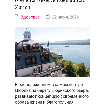
отеле La Réserve Eden au Lac
Zurich
Здоровье
22 июня, 2026
В расположенном в самом центре
Цюриха на берегу Цюрихского озера,
развивают концепцию современного
образа жизни и благополучия,