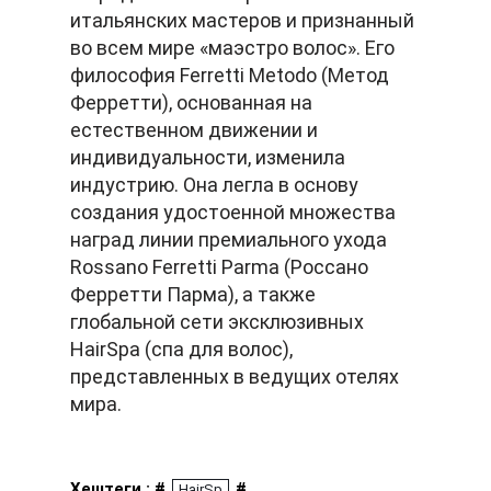
итальянских мастеров и признанный
во всем мире «маэстро волос». Его
философия Ferretti Metodo (Метод
Ферретти), основанная на
естественном движении и
индивидуальности, изменила
индустрию. Она легла в основу
создания удостоенной множества
наград линии премиального ухода
Rossano Ferretti Parma (Россано
Ферретти Парма), а также
глобальной сети эксклюзивных
HairSpa (спа для волос),
представленных в ведущих отелях
мира.
Хештеги : #
#
HairSp