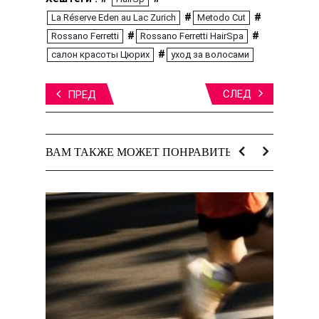
#
#
La Réserve Eden au Lac Zurich
Metodo Cut
#
#
Rossano Ferretti
Rossano Ferretti HairSpa
#
салон красоты Цюрих
уход за волосами
СЛЕД
ПРЕД
ВАМ ТАКЖЕ МОЖЕТ ПОНРАВИТЬСЯ: