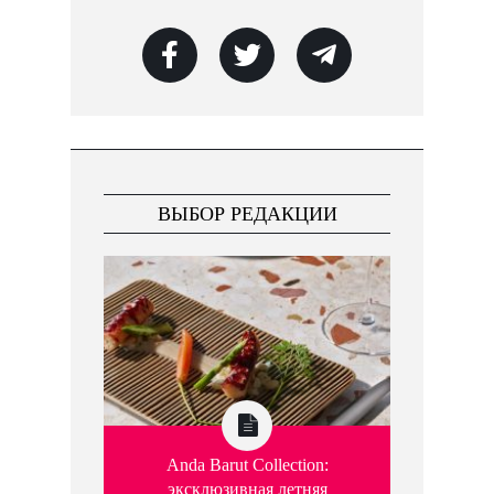
ВЫБОР РЕДАКЦИИ
Anda Barut Collection:
эксклюзивная летняя