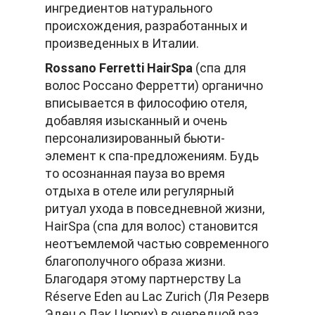
ингредиентов натурального
происхождения, разработанных и
произведенных в Италии.
Rossano Ferretti HairSpa
(спа для
волос Россано Ферретти) органично
вписывается в философию отеля,
добавляя изысканный и очень
персонализированный бьюти-
элемент к спа-предложениям. Будь
то осознанная пауза во время
отдыха в отеле или регулярный
ритуал ухода в повседневной жизни,
HairSpa (спа для волос) становится
неотъемлемой частью современного
благополучного образа жизни.
Благодаря этому партнерству La
Réserve Eden au Lac Zurich (Ля Резерв
Эден о Лак Цюрих) в очередной раз