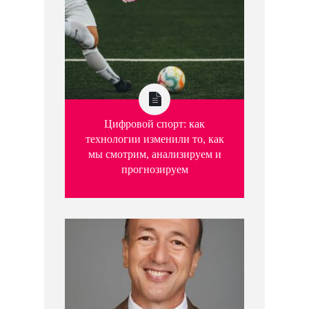
Цифровой спорт: как
технологии изменили то, как
мы смотрим, анализируем и
прогнозируем