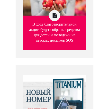
В ходе благотворительной
акции будут собраны средства
для детей и молодежи из
детских поселков SOS