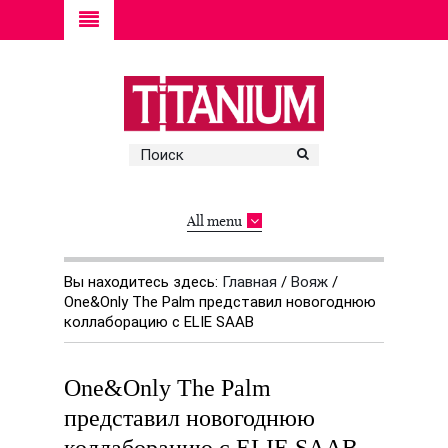
All menu
Вы находитесь здесь:
Главная
/
Вояж
/
One&Only The Palm представил новогоднюю
коллаборацию с ELIE SAAB
One&Only The Palm
представил новогоднюю