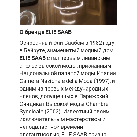
О бренде ELIE SAAB
Основанный Эли Саабом в 1982 году
в Бейруте, знаменитый модный дом
ELIE SAAB
стал первым ливанским
ателье высокой моды, признанным
Национальной палатой моды Италии
Camera Nazionale della Moda (1997), и
одним из первых международных
членов, допущенных в Парижский
Синдикат Высокой моды Chambre
Syndicale (2003). Известный своим
исключительным мастерством и
неподвластной времени
элегантностью, ELIE SAAB признан