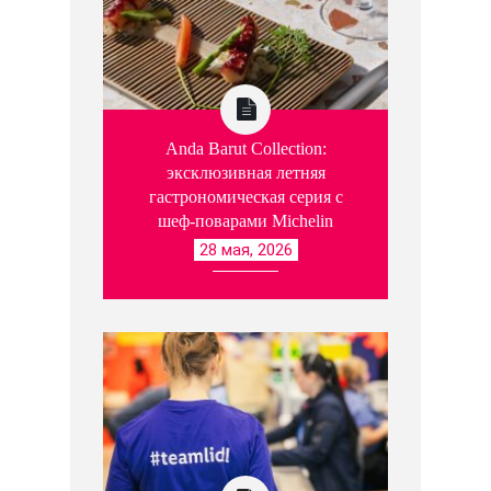
Anda Barut Collection:
эксклюзивная летняя
гастрономическая серия с
шеф-поварами Michelin
28 мая, 2026