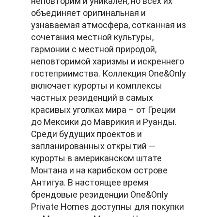
неповторим и уникален, но всех их
объединяет оригинальная и
узнаваемая атмосфера, сотканная из
сочетания местной культуры,
гармонии с местной природой,
неповторимой харизмы и искреннего
гостеприимства. Коллекция One&Only
включает курорты и комплексы
частных резиденций в самых
красивых уголках мира – от Греции
до Мексики до Маврикия и Руанды.
Среди будущих проектов и
запланированных открытий —
курорты в американском штате
Монтана и на карибском острове
Антигуа. В настоящее время
брендовые резиденции One&Only
Private Homes доступны для покупки