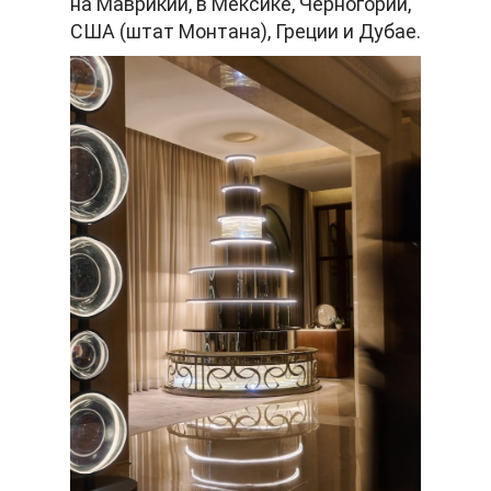
на Маврикии, в Мексике, Черногории,
США (штат Монтана), Греции и Дубае.