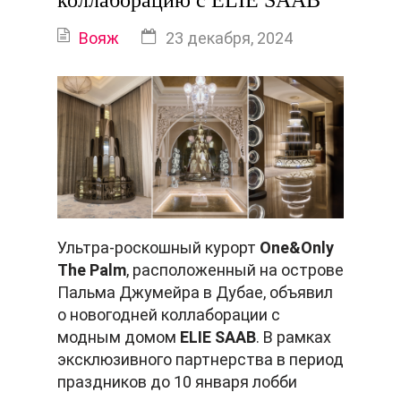
коллаборацию с ELIE SAAB
Вояж
23 декабря, 2024
Ультра-роскошный курорт
One&Only
The Palm
, расположенный на острове
Пальма Джумейра в Дубае, объявил
о новогодней коллаборации с
модным домом
ELIE SAAB
. В рамках
эксклюзивного партнерства в период
праздников до 10 января лобби