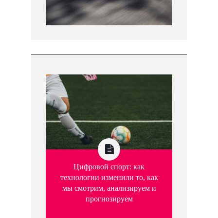
Цифровой спорт: как
технологии изменили то, как
мы смотрим, анализируем и
прогнозируем