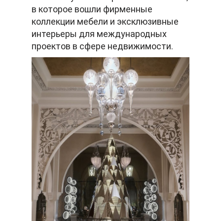
в которое вошли фирменные
коллекции мебели и эксклюзивные
интерьеры для международных
проектов в сфере недвижимости.