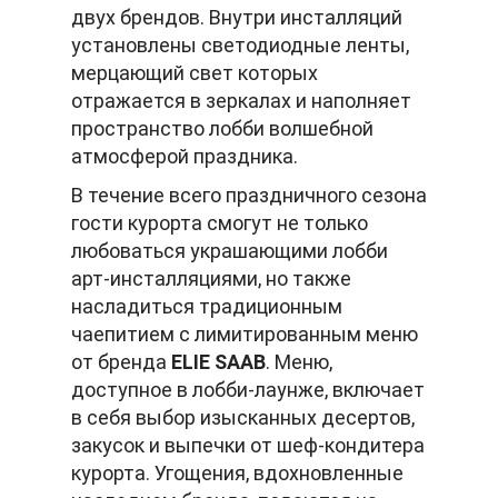
двух брендов. Внутри инсталляций
установлены светодиодные ленты,
мерцающий свет которых
отражается в зеркалах и наполняет
пространство лобби волшебной
атмосферой праздника.
В течение всего праздничного сезона
гости курорта смогут не только
любоваться украшающими лобби
арт-инсталляциями, но также
насладиться традиционным
чаепитием с лимитированным меню
от бренда
ELIE SAAB
. Меню,
доступное в лобби-лаунже, включает
в себя выбор изысканных десертов,
закусок и выпечки от шеф-кондитера
курорта. Угощения, вдохновленные