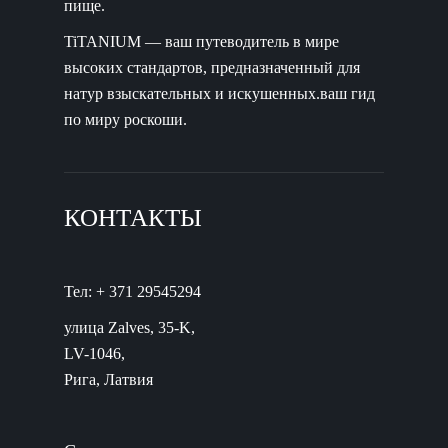
пище.
TiTANIUM — ваш путеводитель в мире
высоких стандартов, предназначенный для
натур взыскательных и искушенных.ваш гид
по миру роскоши.
КОНТАКТЫ
Тел: + 371 29545294
улица Zalves, 35-K,
LV-1046,
Рига, Латвия