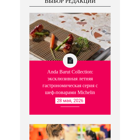
ВЫБОР РЕДАКЦИИ
Anda Barut Collection:
эксклюзивная летняя
гастрономическая серия с
шеф-поварами Michelin
28 мая, 2026