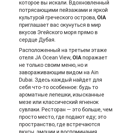
которое вы искали. Вдохновленный
потрясающими пейзажами и яркой
культурой греческого острова,
OIA
приглашает вас окунуться в мир
вкусов Эгейского моря прямо в
сердце Дубая.
Расположенный на третьем этаже
отеля JA Ocean View,
OIA
поражает
не только своим меню, но и
завораживающим видом на Ain
Dubai. Здесь каждый найдет для
себя что-то особенное: будь то
ароматные лепешки, изысканные
мезе или классический ягненок
сувлаки. Ресторан — это больше, чем
просто место, где подают еду; это
пространство, где встречаются
вкусы, эмоции и воспоминания.