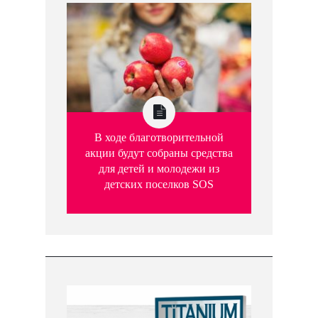
В ходе благотворительной
акции будут собраны средства
для детей и молодежи из
детских поселков SOS