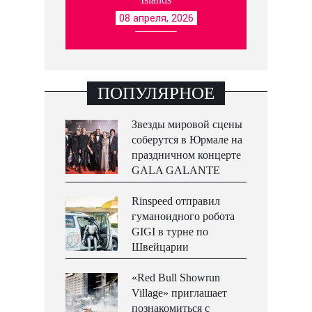
08 апреля, 2026
ПОПУЛЯРНОЕ
Звезды мировой сцены
соберутся в Юрмале на
праздничном концерте
GALA GALANTE
Rinspeed отправил
гуманоидного робота
GIGI в турне по
Швейцарии
«Red Bull Showrun
Village» приглашает
познакомиться с