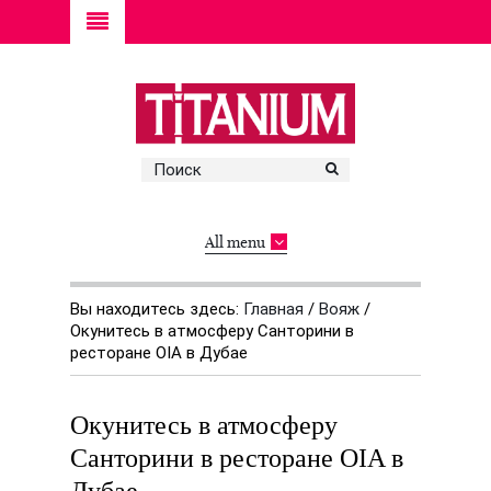
All menu
Вы находитесь здесь:
Главная
/
Вояж
/
Окунитесь в атмосферу Санторини в
ресторане OIA в Дубае
Окунитесь в атмосферу
Санторини в ресторане OIA в