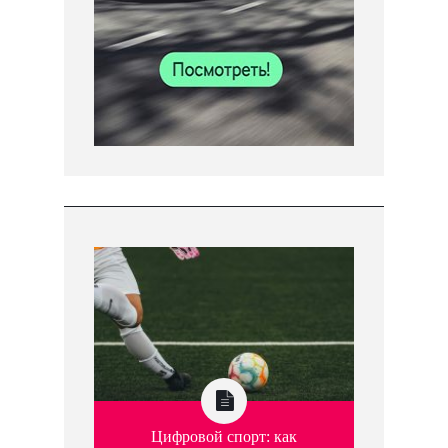
Цифровой спорт: как