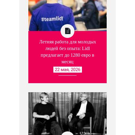
Летняя работа для молодых
людей без опыта: Lidl
предлагает до 1280 евро в
месяц
22 мая, 2026