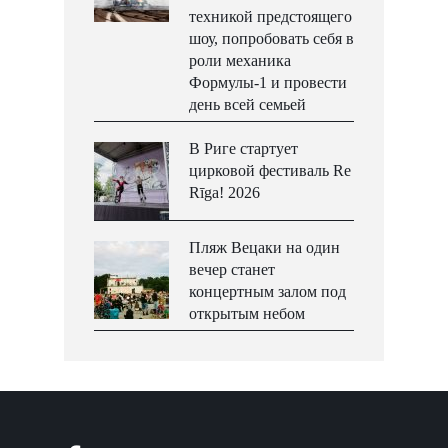
техникой предстоящего
шоу, попробовать себя в
роли механика
Формулы-1 и провести
день всей семьей
В Риге стартует
цирковой фестиваль Re
Rīga! 2026
Пляж Вецаки на один
вечер станет
концертным залом под
открытым небом