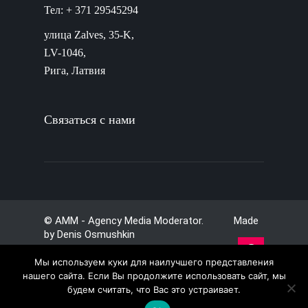
Тел: + 371 29545294
улица Zalves, 35-K,
LV-1046,
Рига, Латвия
Связаться с нами
© AMM - Agency Media Moderator. Made
by
Denis Osmushkin
Мы используем куки для наилучшего представления
нашего сайта. Если Вы продолжите использовать сайт, мы
будем считать, что Вас это устраивает.