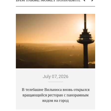
July 07, 2026
В телебашне Вильнюса вновь открылся
вращающийся ресторан с панорамным
а
видом на город