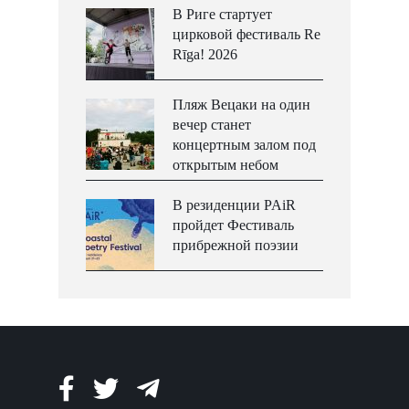
В Риге стартует
цирковой фестиваль Re
Rīga! 2026
Пляж Вецаки на один
вечер станет
концертным залом под
открытым небом
В резиденции PAiR
пройдет Фестиваль
прибрежной поэзии