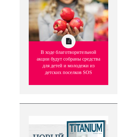
В ходе благотворительной
акции будут собраны средства
для детей и молодежи из
детских поселков SOS