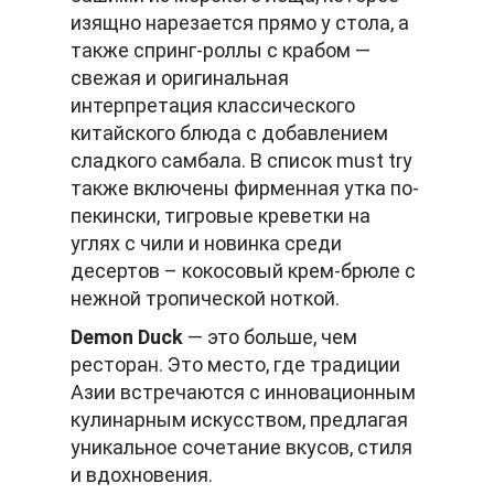
изящно нарезается прямо у стола, а
также спринг-роллы с крабом —
свежая и оригинальная
интерпретация классического
китайского блюда с добавлением
сладкого самбала. В список must try
также включены фирменная утка по-
пекински, тигровые креветки на
углях с чили и новинка среди
десертов – кокосовый крем-брюле с
нежной тропической ноткой.
Demon Duck
— это больше, чем
ресторан. Это место, где традиции
Азии встречаются с инновационным
кулинарным искусством, предлагая
уникальное сочетание вкусов, стиля
и вдохновения.