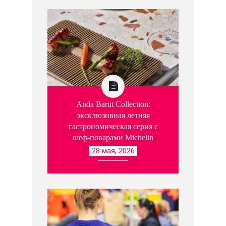
Anda Barut Collection:
эксклюзивная летняя
гастрономическая серия с
шеф-поварами Michelin
28 мая, 2026