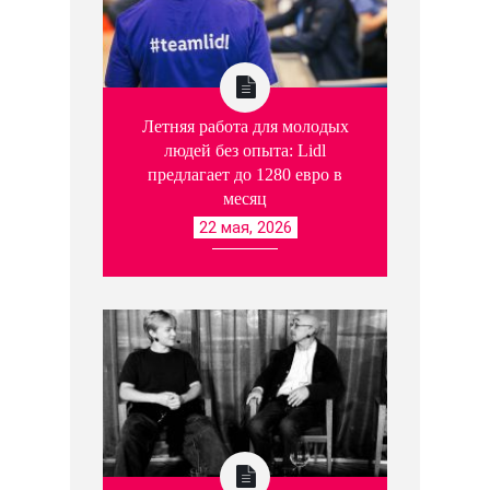
Летняя работа для молодых
людей без опыта: Lidl
предлагает до 1280 евро в
месяц
22 мая, 2026