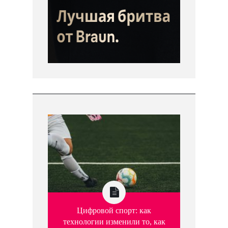
Цифровой спорт: как
технологии изменили то, как