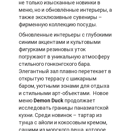
не только изысканные новинки в
меню, но и обновлённые интерьеры, а
также эксклюзивные сувениры –
фирменную коллекцию посуды.
Обновленные интерьеры с глубокими
синими акцентами и культовыми
фигурками резиновых уток
погружают в уникальную атмосферу
стильного гонконгского бара.
Элегантный зал плавно перетекает в
открытую террасу с шикарным
баром, уютными зонами для отдыха
и стильными арт-объектами. Новое
меню
Demon Duck
продолжает
исследовать границы паназиатской
кухни. Среди новинок – тартар из
тунца с айоли и кокосовым кремом,
сашими из морского леща, которое