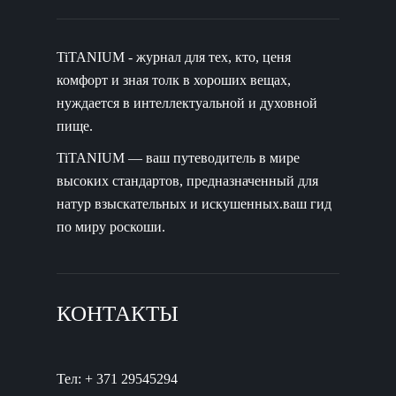
TiTANIUM - журнал для тех, кто, ценя
комфорт и зная толк в хороших вещах,
нуждается в интеллектуальной и духовной
пище.
TiTANIUM — ваш путеводитель в мире
высоких стандартов, предназначенный для
натур взыскательных и искушенных.ваш гид
по миру роскоши.
КОНТАКТЫ
Тел: + 371 29545294