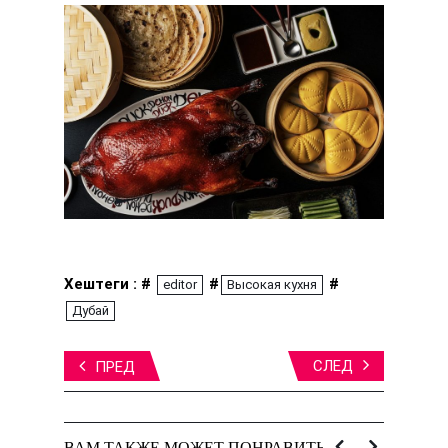
Хештеги : #
#
#
editor
Высокая кухня
Дубай
СЛЕД
ПРЕД
ВАМ ТАКЖЕ МОЖЕТ ПОНРАВИТЬСЯ: