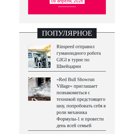
08 апреля, 2026
ПОПУЛЯРНОЕ
Rinspeed отправил
гуманоидного робота
GIGI в турне по
Швейцарии
«Red Bull Showrun
Village» приглашает
познакомиться с
техникой предстоящего
шоу, попробовать себя в
роли механика
Формулы-1 и провести
день всей семьей