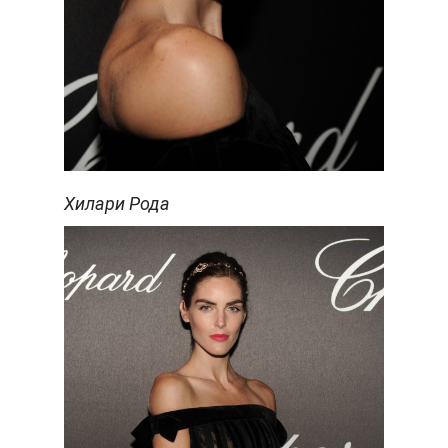
Хилари Рода