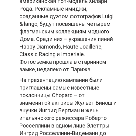
американская топ-модель Хилари
Рода. Рекламные имиджи,
созданные дуэтом фотографов Luigi
& lango, будут посвящены четырем
флагманским коллекциям модного
Дома. Среди них – украшения линий
Happy Diamonds, Haute Joaillerie,
Classic Racing и Imperiale.
Фотосъемка прошла в старинном
замке, недалеко от Парижа.
На презентацию кампании были
приглашены самые известные
поклонницы Chopard – от
знаменитой актрисы Жульет Бинош и
внучки Ингрид Бергман и жены
итальянского режиссера Роберто
Росселлини в одном лице Элеттры
Ингрид Росселлини-Видеманн до