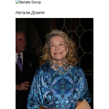
Натали Домпе