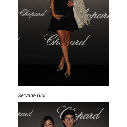
Servane Giol