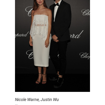
Nicole Warne, Justin Wu