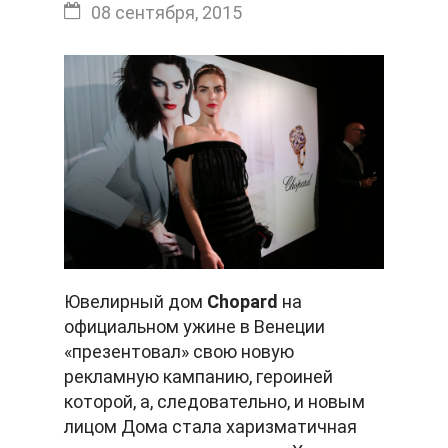
08 сентября, 2015
Ювелирный дом
Chopard
на
официальном ужине в Венеции
«презентовал» свою новую
рекламную кампанию, героиней
которой, а, следовательно, и новым
лицом Дома стала харизматичная