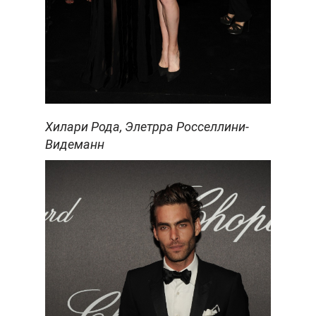
Хилари Рода, Элетрра Росселлини-
Видеманн