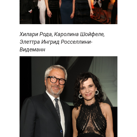
Хилари Рода, Каролина Шойфеле,
Элеттра Ингрид Росселлини-
Видеманн