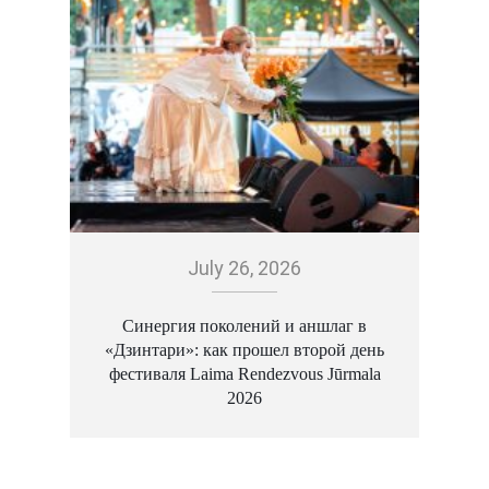
July 26, 2026
Синергия поколений и аншлаг в
«Дзинтари»: как прошел второй день
«
фестиваля Laima Rendezvous Jūrmala
2026