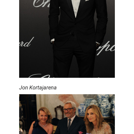
Jon Kortajarena