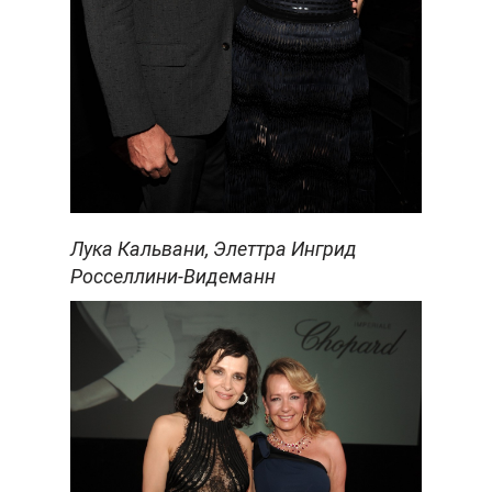
Лука Кальвани, Элеттра Ингрид
Росселлини-Видеманн