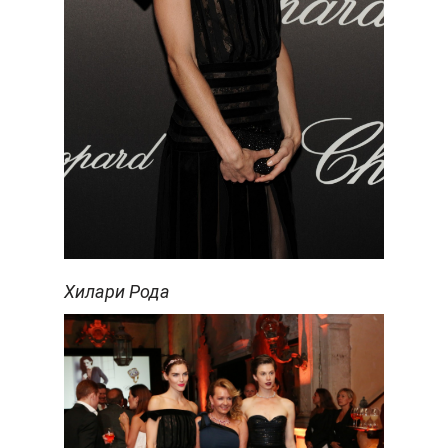
Хилари Рода