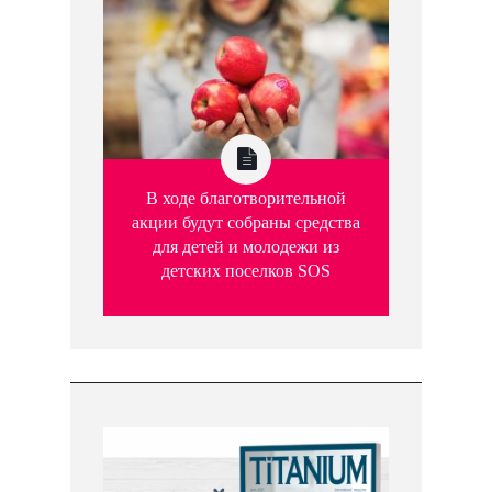
В ходе благотворительной
акции будут собраны средства
для детей и молодежи из
детских поселков SOS