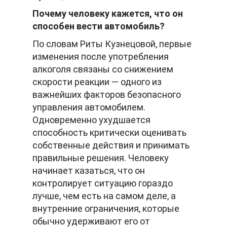
Почему человеку кажется, что он
способен вести автомобиль?
По словам Риты Кузнецовой, первые
изменения после употребления
алкоголя связаны со снижением
скорости реакции — одного из
важнейших факторов безопасного
управления автомобилем.
Одновременно ухудшается
способность критически оценивать
собственные действия и принимать
правильные решения. Человеку
начинает казаться, что он
контролирует ситуацию гораздо
лучше, чем есть на самом деле, а
внутренние ограничения, которые
обычно удерживают его от