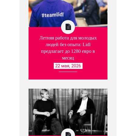
Летняя работа для молодых
людей без опыта: Lidl
предлагает до 1280 евро в
месяц
22 мая, 2026