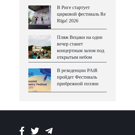
В Риге стартует
цирковой фестиваль Re
Rīga! 2026
Пляж Вецаки на один
вечер станет
концертным залом под
открытым небом
В резиденции PAiR
пройдет Фестиваль
прибрежной поэзии