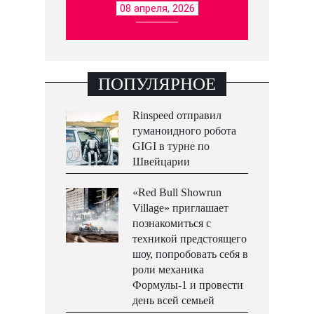
08 апреля, 2026
ПОПУЛЯРНОЕ
Rinspeed отправил
гуманоидного робота
GIGI в турне по
Швейцарии
«Red Bull Showrun
Village» приглашает
познакомиться с
техникой предстоящего
шоу, попробовать себя в
роли механика
Формулы-1 и провести
день всей семьей