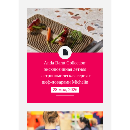
Anda Barut Collection:
эксклюзивная летняя
гастрономическая серия с
шеф-поварами Michelin
28 мая, 2026