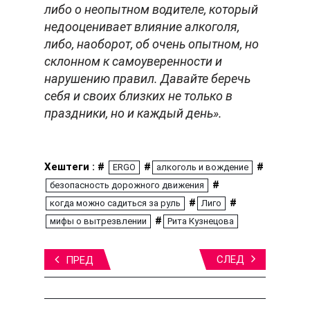
либо о неопытном водителе, который
недооценивает влияние алкоголя,
либо, наоборот, об очень опытном, но
склонном к самоуверенности и
нарушению правил. Давайте беречь
себя и своих близких не только в
праздники, но и каждый день».
Хештеги : #
#
#
ERGO
алкоголь и вождение
#
безопасность дорожного движения
#
#
когда можно садиться за руль
Лиго
#
мифы о вытрезвлении
Рита Кузнецова
СЛЕД
ПРЕД