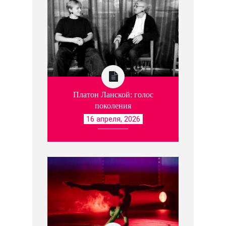
Платон Ланской: голос
поколения
16 апреля, 2026