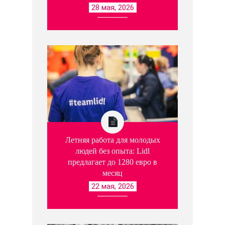
28 мая, 2026
Летняя работа для молодых
людей без опыта: Lidl
предлагает до 1280 евро в
месяц
22 мая, 2026