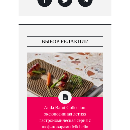
ВЫБОР РЕДАКЦИИ
Anda Barut Collection:
эксклюзивная летняя
гастрономическая серия с
шеф-поварами Michelin