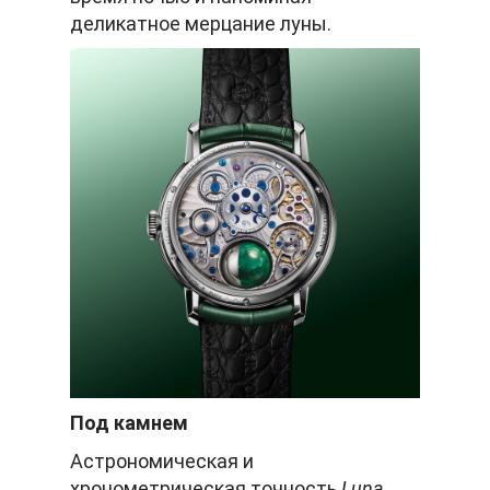
деликатное мерцание луны.
Под камнем
Астрономическая и
хронометрическая точность
Luna