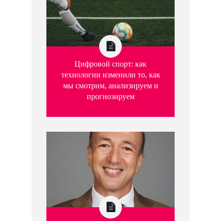
Цифровой спорт: как
технологии изменили то, как
мы смотрим, анализируем и
прогнозируем