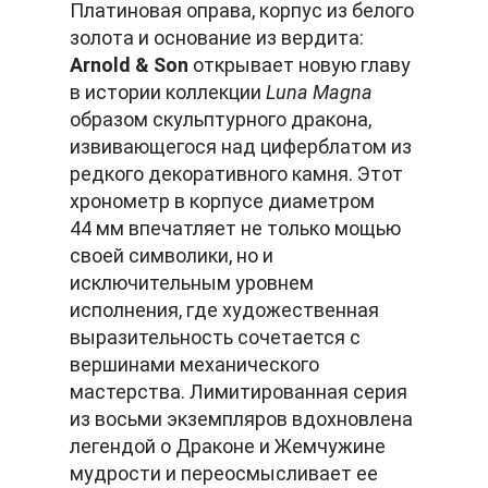
Платиновая оправа, корпус из белого
золота и основание из вердита:
Arnold & Son
открывает новую главу
в истории коллекции
Luna Magna
образом скульптурного дракона,
извивающегося над циферблатом из
редкого декоративного камня. Этот
хронометр в корпусе диаметром
44 мм впечатляет не только мощью
своей символики, но и
исключительным уровнем
исполнения, где художественная
выразительность сочетается с
вершинами механического
мастерства. Лимитированная серия
из восьми экземпляров вдохновлена
легендой о Драконе и Жемчужине
мудрости и переосмысливает ее