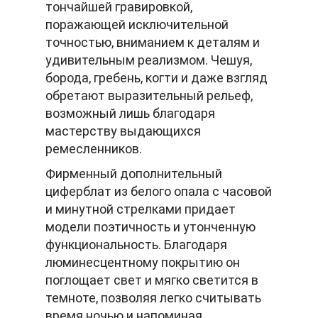
тончайшей гравировкой,
поражающей исключительной
точностью, вниманием к деталям и
удивительным реализмом. Чешуя,
борода, гребень, когти и даже взгляд
обретают выразительный рельеф,
возможный лишь благодаря
мастерству выдающихся
ремесленников.
Фирменный дополнительный
циферблат из белого опала с часовой
и минутной стрелками придает
модели поэтичность и утонченную
функциональность. Благодаря
люминесцентному покрытию он
поглощает свет и мягко светится в
темноте, позволяя легко считывать
время ночью и напоминая