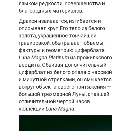
языком редкости, совершенства и
благородных материалов.
Дракон извивается, изгибается и
описывает круг. Его тело из белого
золота, украшенное тончайшей
гравировкой, обыгрывает объемы,
фактуры и геометрию циферблата
Luna Magna Platinum
из прожилкового
вердита. Обвивая дополнительный
циферблат из белого опала с часовой
и минутной стрелками, он смыкается
вокруг объекта своего притяжения —
большой трехмерной Луны, ставшей
отличительной чертой часов
коллекции
Luna Magna
.