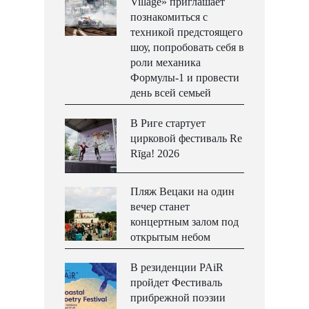
Village» приглашает
познакомиться с
техникой предстоящего
шоу, попробовать себя в
роли механика
Формулы-1 и провести
день всей семьей
В Риге стартует
цирковой фестиваль Re
Rīga! 2026
Пляж Вецаки на один
вечер станет
концертным залом под
открытым небом
В резиденции PAiR
пройдет Фестиваль
прибрежной поэзии