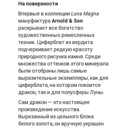
На поверхности
Впервые в коллекции
Luna Magna
мануфактура
Arnold & Son
раскрывает все богатство
художественных ремесленных
техник. Циферблат из вердита
подчеркивает редкую красоту
природного рисунка камня. Среди
множества оттенков этого минерала
были отобраны лишь самые
выразительные экземпляры, как для
циферблата, на котором покоится
дракон, так и для полусферы Луны.
Сам дракон — это настоящее
произведение искусства.
Вырезанный из цельного блока
белого золота, он вручную украшен