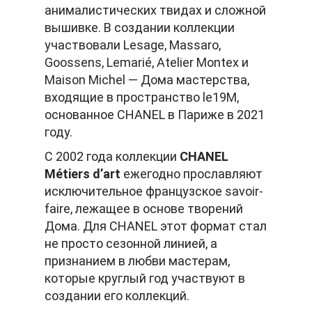
анималистических твидах и сложной
вышивке. В создании коллекции
участвовали Lesage, Massaro,
Goossens, Lemarié, Atelier Montex и
Maison Michel — Дома мастерства,
входящие в пространство le19M,
основанное CHANEL в Париже в 2021
году.
С 2002 года коллекции
CHANEL
Métiers d’art
ежегодно прославляют
исключительное французское savoir-
faire, лежащее в основе творений
Дома. Для CHANEL этот формат стал
не просто сезонной линией, а
признанием в любви мастерам,
которые круглый год участвуют в
создании его коллекций.