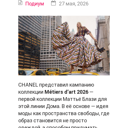
Подиум
27 мая, 2026
CHANEL представил кампанию
коллекции
Métiers d’art 2026
—
первой коллекции Маттьё Блази для
этой линии Дома. В её основе — идея
моды как пространства свободы, где
образ становится не просто
одеждой, а способом придумать