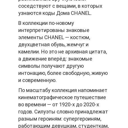
соседствуют с вещами, в которых
узнаются коды Дома CHANEL.
В коллекции по-новому
интерпретированы знаковые
элементы CHANEL — костюм,
двухцветная обувь, жемчуг и
камелии. Но это не архивная цитата,
а движение вперёд: знакомые
символы получают другую
интонацию, более свободную, живую
и современную.
По масштабу коллекция напоминает
кинематографическое путешествие
во времени — от 1920-х до 2020-х
годов. Силуэты словно принадлежат
разным героиням: супергероиням,
работающим девушкам, студенткам,