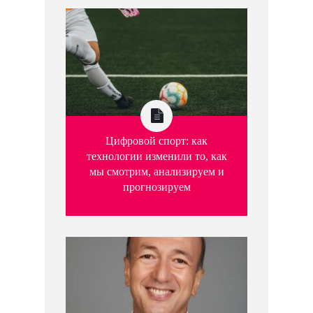
Цифровой спорт: как
технологии изменили то, как
мы смотрим, анализируем и
прогнозируем