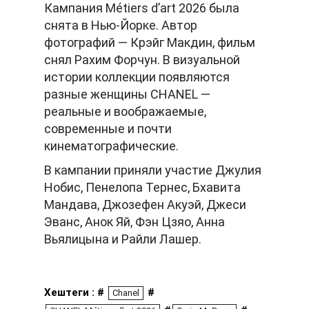
Кампания Métiers d’art 2026 была
снята в Нью-Йорке. Автор
фотографий — Крэйг Макдин, фильм
снял Рахим Форчун. В визуальной
истории коллекции появляются
разные женщины CHANEL —
реальные и воображаемые,
современные и почти
кинематографические.
В кампании приняли участие Джулия
Нобис, Пенелопа Тернес, Бхавита
Мандава, Джозефен Акуэй, Джеси
Эванс, Анок Яй, Фэн Цзяо, Анна
Вьялицына и Райли Лашер.
Хештеги : #
#
Chanel