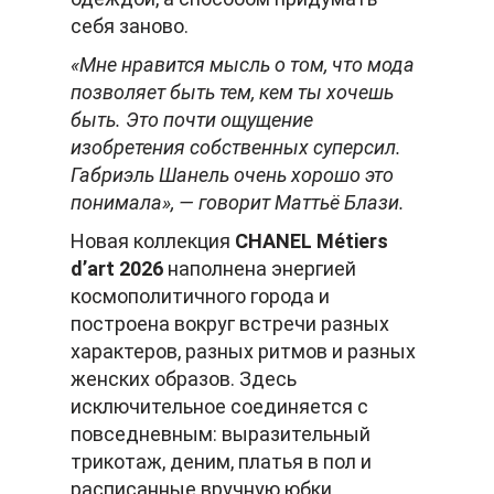
себя заново.
«Мне нравится мысль о том, что мода
позволяет быть тем, кем ты хочешь
быть. Это почти ощущение
изобретения собственных суперсил.
Габриэль Шанель очень хорошо это
понимала», — говорит Маттьё Блази.
Новая коллекция
CHANEL Métiers
d’art 2026
наполнена энергией
космополитичного города и
построена вокруг встречи разных
характеров, разных ритмов и разных
женских образов. Здесь
исключительное соединяется с
повседневным: выразительный
трикотаж, деним, платья в пол и
расписанные вручную юбки