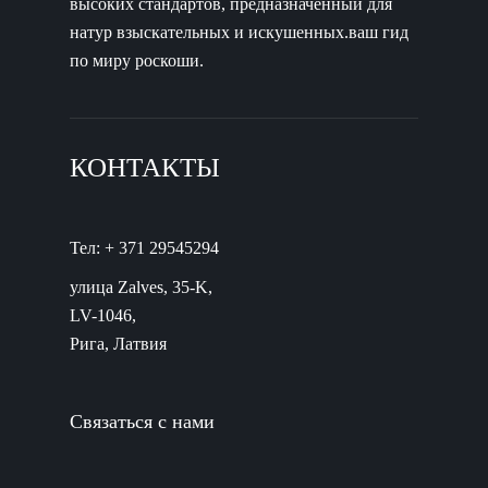
высоких стандартов, предназначенный для
натур взыскательных и искушенных.ваш гид
по миру роскоши.
КОНТАКТЫ
Тел: + 371 29545294
улица Zalves, 35-K,
LV-1046,
Рига, Латвия
Связаться с нами