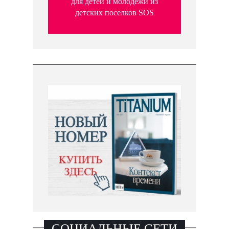
для детей и молодежи из
детских поселков SOS
СОЦИАЛЬНЫЕ СЕТИ