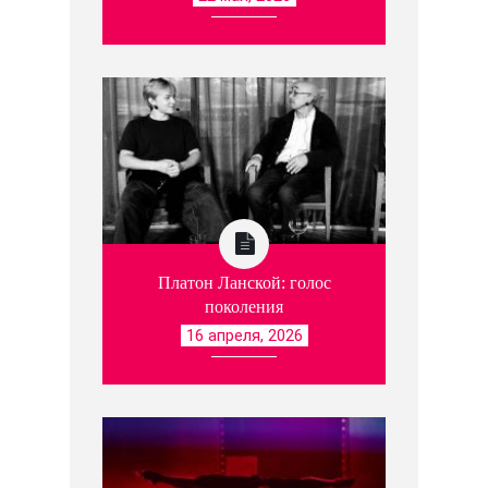
Платон Ланской: голос
поколения
16 апреля, 2026