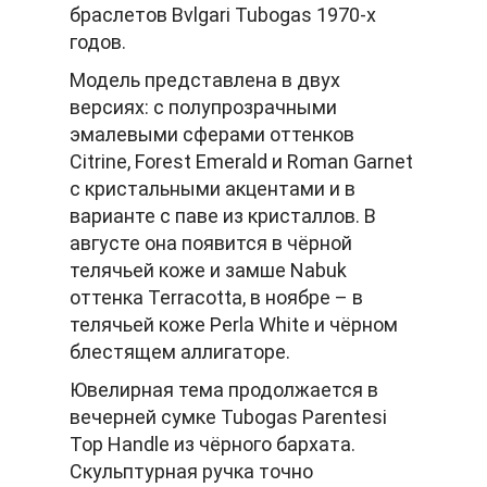
браслетов Bvlgari Tubogas 1970-х
годов.
Модель представлена в двух
версиях: с полупрозрачными
эмалевыми сферами оттенков
Citrine, Forest Emerald и Roman Garnet
с кристальными акцентами и в
варианте с паве из кристаллов. В
августе она появится в чёрной
телячьей коже и замше Nabuk
оттенка Terracotta, в ноябре – в
телячьей коже Perla White и чёрном
блестящем аллигаторе.
Ювелирная тема продолжается в
вечерней сумке Tubogas Parentesi
Top Handle из чёрного бархата.
Скульптурная ручка точно