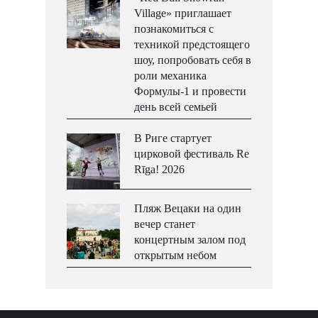
Village» приглашает
познакомиться с
техникой предстоящего
шоу, попробовать себя в
роли механика
Формулы-1 и провести
день всей семьей
В Риге стартует
цирковой фестиваль Re
Rīga! 2026
Пляж Вецаки на один
вечер станет
концертным залом под
открытым небом