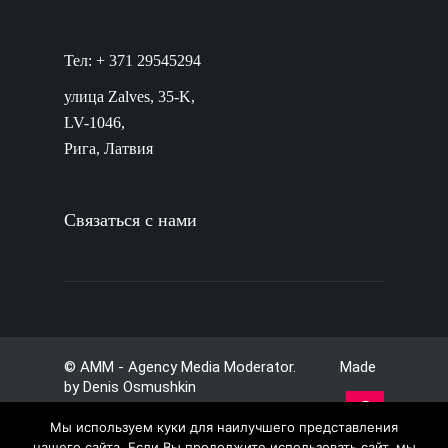
Тел: + 371 29545294
улица Zalves, 35-K,
LV-1046,
Рига, Латвия
Связаться с нами
© AMM - Agency Media Moderator. Made
by
Denis Osmushkin
Мы используем куки для наилучшего представления
нашего сайта. Если Вы продолжите использовать сайт, мы