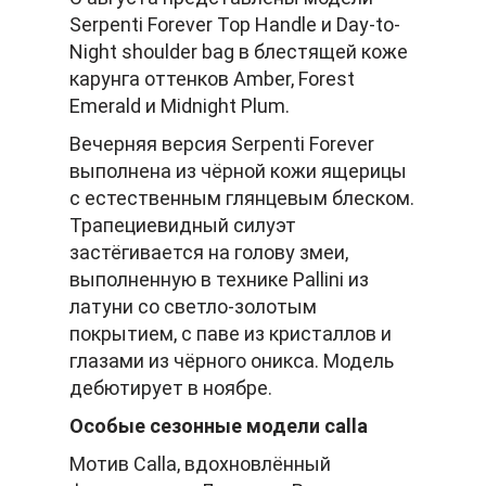
Serpenti Forever Top Handle и Day-to-
Night shoulder bag в блестящей коже
карунга оттенков Amber, Forest
Emerald и Midnight Plum.
Вечерняя версия Serpenti Forever
выполнена из чёрной кожи ящерицы
с естественным глянцевым блеском.
Трапециевидный силуэт
застёгивается на голову змеи,
выполненную в технике Pallini из
латуни со светло-золотым
покрытием, с паве из кристаллов и
глазами из чёрного оникса. Модель
дебютирует в ноябре.
Особые сезонные модели calla
Мотив Calla, вдохновлённый