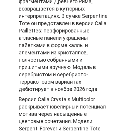
фрагментами Древнего Рима,
возвращается в кутюрных
интерпретациях. В сумке Serpentine
Tote он представлен в версии Calla
Paillettes: перфорированные
атласные панели украшены
пайетками в форме каллы и
элементами из кристаллов,
полностью собранными и
пришитыми вручную. Модель в
серебристом и серебристо-
терракотовом вариантах
дебютирует в ноябре 2026 года.
Версия Calla Crystals Multicolor
раскрывает ювелирный потенциал
мотива через насыщенные
цветовые сочетания. Модели
Serpenti Forever и Serpentine Tote