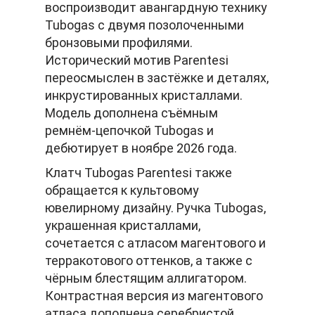
воспроизводит авангардную технику
Tubogas с двумя позолоченными
бронзовыми профилями.
Исторический мотив Parentesi
переосмыслен в застёжке и деталях,
инкрустированных кристаллами.
Модель дополнена съёмным
ремнём-цепочкой Tubogas и
дебютирует в ноябре 2026 года.
Клатч Tubogas Parentesi также
обращается к культовому
ювелирному дизайну. Ручка Tubogas,
украшенная кристаллами,
сочетается с атласом магентового и
терракотового оттенков, а также с
чёрным блестящим аллигатором.
Контрастная версия из магентового
атласа дополнена серебристой