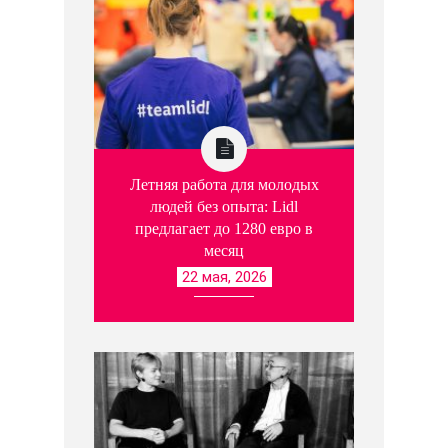
Летняя работа для молодых
людей без опыта: Lidl
предлагает до 1280 евро в
месяц
22 мая, 2026