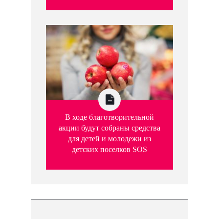
В ходе благотворительной
акции будут собраны средства
для детей и молодежи из
детских поселков SOS