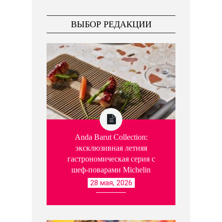
ВЫБОР РЕДАКЦИИ
Anda Barut Collection:
эксклюзивная летняя
гастрономическая серия с
шеф-поварами Michelin
28 мая, 2026