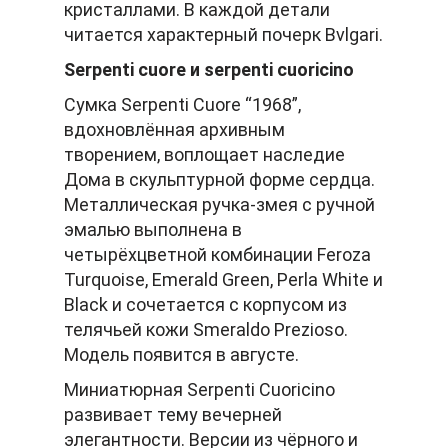
кристаллами. В каждой детали
читается характерный почерк Bvlgari.
Serpenti cuore и serpenti cuoricino
Сумка Serpenti Cuore “1968”,
вдохновлённая архивным
творением, воплощает наследие
Дома в скульптурной форме сердца.
Металлическая ручка-змея с ручной
эмалью выполнена в
четырёхцветной комбинации Feroza
Turquoise, Emerald Green, Perla White и
Black и сочетается с корпусом из
телячьей кожи Smeraldo Prezioso.
Модель появится в августе.
Миниатюрная Serpenti Cuoricino
развивает тему вечерней
элегантности. Версии из чёрного и