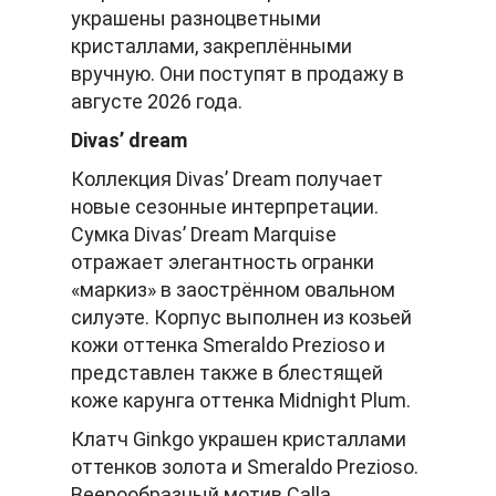
украшены разноцветными
кристаллами, закреплёнными
вручную. Они поступят в продажу в
августе 2026 года.
Divas’ dream
Коллекция Divas’ Dream получает
новые сезонные интерпретации.
Сумка Divas’ Dream Marquise
отражает элегантность огранки
«маркиз» в заострённом овальном
силуэте. Корпус выполнен из козьей
кожи оттенка Smeraldo Prezioso и
представлен также в блестящей
коже карунга оттенка Midnight Plum.
Клатч Ginkgo украшен кристаллами
оттенков золота и Smeraldo Prezioso.
Веерообразный мотив Calla