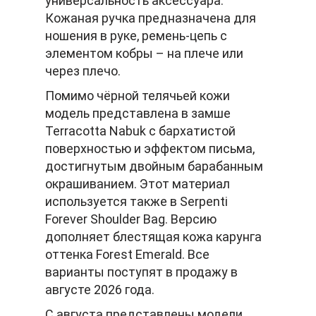
универсальность аксессуара.
Кожаная ручка предназначена для
ношения в руке, ремень-цепь с
элементом кобры – на плече или
через плечо.
Помимо чёрной телячьей кожи
модель представлена в замше
Terracotta Nabuk с бархатистой
поверхностью и эффектом письма,
достигнутым двойным барабанным
окрашиванием. Этот материал
используется также в Serpenti
Forever Shoulder Bag. Версию
дополняет блестящая кожа карунга
оттенка Forest Emerald. Все
варианты поступят в продажу в
августе 2026 года.
С августа представлены модели