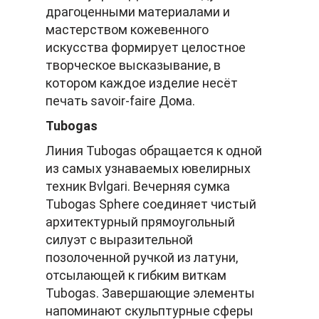
драгоценными материалами и
мастерством кожевенного
искусства формирует целостное
творческое высказывание, в
котором каждое изделие несёт
печать savoir-faire Дома.
Tubogas
Линия Tubogas обращается к одной
из самых узнаваемых ювелирных
техник Bvlgari. Вечерняя сумка
Tubogas Sphere соединяет чистый
архитектурный прямоугольный
силуэт с выразительной
позолоченной ручкой из латуни,
отсылающей к гибким виткам
Tubogas. Завершающие элементы
напоминают скульптурные сферы