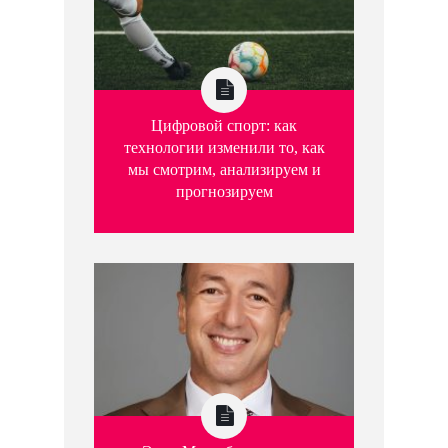
Цифровой спорт: как
технологии изменили то, как
мы смотрим, анализируем и
прогнозируем