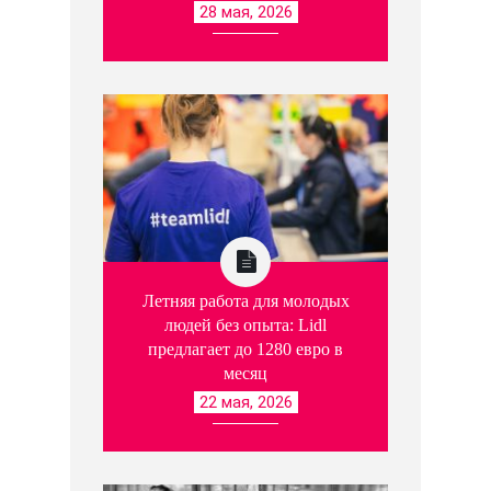
28 мая, 2026
Летняя работа для молодых
людей без опыта: Lidl
предлагает до 1280 евро в
месяц
22 мая, 2026