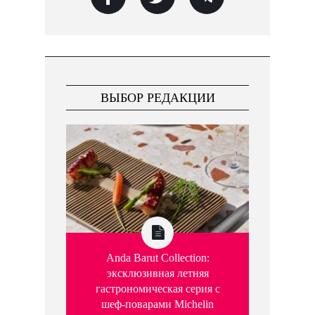
ВЫБОР РЕДАКЦИИ
Anda Barut Collection:
эксклюзивная летняя
гастрономическая серия с
шеф-поварами Michelin