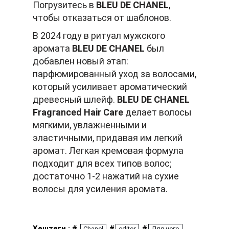
Погрузитесь в
BLEU DE CHANEL
,
чтобы отказаться от шаблонов.
В 2024 году в ритуал мужского
аромата
BLEU DE CHANEL
был
добавлен новый этап:
парфюмированный уход за волосами,
который усиливает ароматический
древесный шлейф.
BLEU DE CHANEL
Fragranced Hair Care
делает волосы
мягкими, увлажненными и
эластичными, придавая им легкий
аромат. Легкая кремовая формула
подходит для всех типов волос;
достаточно 1-2 нажатий на сухие
волосы для усиления аромата.
Хештеги : #
#
#
Chanel
editor
Для него