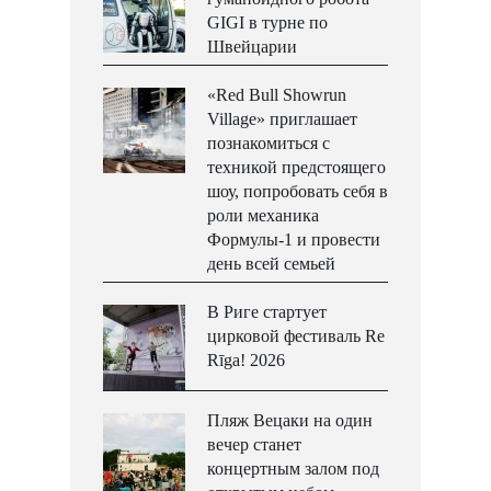
GIGI в турне по
Швейцарии
«Red Bull Showrun
Village» приглашает
познакомиться с
техникой предстоящего
шоу, попробовать себя в
роли механика
Формулы-1 и провести
день всей семьей
В Риге стартует
цирковой фестиваль Re
Rīga! 2026
Пляж Вецаки на один
вечер станет
концертным залом под