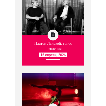
Платон Ланской: голос
поколения
16 апреля, 2026