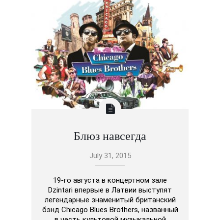
Блюз навсегда
July 31, 2015
19-го августа в концертном зале
Dzintari впервые в Латвии выступят
легендарные знаменитый британский
бэнд Chicago Blues Brothers, названный
в честь культовой музыкальной