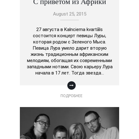
С приветом из Африки
August 25, 2015
27 августа в Kalnciema kvartāls
состоится концерт певицы Луры,
которая родом с Зеленого Мыса.
Певица Лура умело дарит вторую
жизнь традиционным африканским
мелодиям, обогащая их современными
западными нотами. Свою карьеру Лура
начала в 17 лет. Тогда звезда…
ПОДРОБНЕЕ