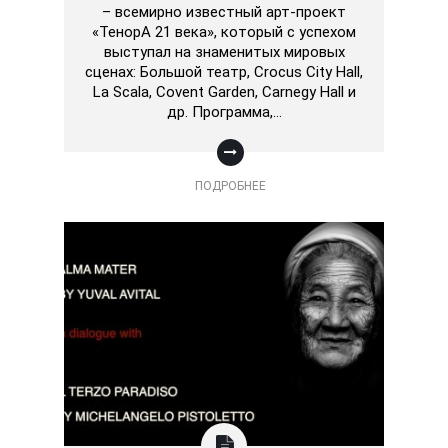
– всемирно известный арт-проект
«ТенорА 21 века», который с успехом
выступал на знаменитых мировых
сценах: Большой театр, Crocus City Hall,
La Scala, Covent Garden, Carnegy Hall и
др. Программа,…
ПОДРОБНЕЕ