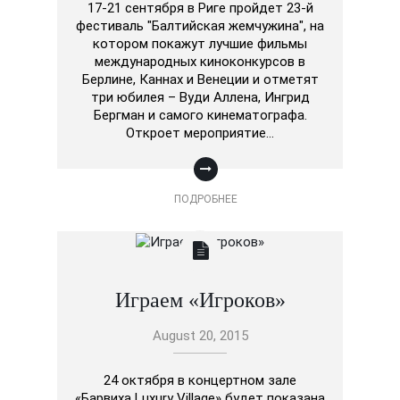
17-21 сентября в Риге пройдет 23-й
фестиваль "Балтийская жемчужина", на
котором покажут лучшие фильмы
международных киноконкурсов в
Берлине, Каннах и Венеции и отметят
три юбилея – Вуди Аллена, Ингрид
Бергман и самого кинематографа.
Откроет мероприятие…
ПОДРОБНЕЕ
Играем «Игроков»
August 20, 2015
24 октября в концертном зале
«Барвиха Luxury Village» будет показана