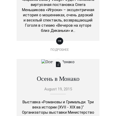
виртуозная постановка Олега
Меньшиковa «Игроки» – эксцентричная
история о мошенниках, очень дерзкий
и веселый спектакль, возвращающий
Гоголя в стихию «Вечеров на хуторе
близ Диканьки» и…
ПОДРОБНЕЕ
Осень в Монако
August 19, 2015
Выставка «Романовы и Гримальди. Три
века истории (XVII - XIX вв.)"
Организаторы выставки Министерство