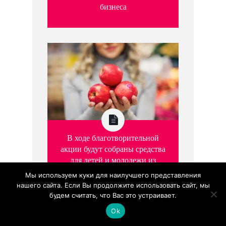
бизнеса
В ходе благотворительной
акции будут собраны средства
для детей и молодежи из
детских поселков SOS
Мы используем куки для наилучшего представления
нашего сайта. Если Вы продолжите использовать сайт, мы
будем считать, что Вас это устраивает.
Ok