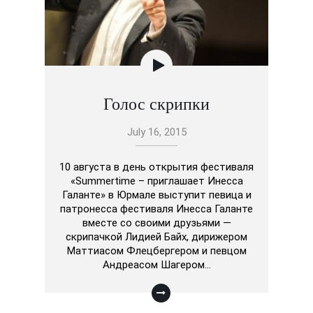
Голос скрипки
July 16, 2015
10 августа в день открытия фестиваля
«Summertime – приглашает Инесса
Галанте» в Юрмале выступит певица и
патронесса фестиваля Инесса Галанте
вместе со своими друзьями —
скрипачкой Лидией Байх, дирижером
Маттиасом Флецбергером и певцом
Андреасом Шагером…