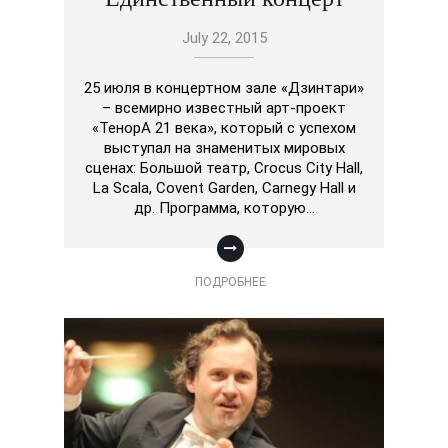
July 22, 2015
25 июля в концертном зале «Дзинтари»
– всемирно известный арт-проект
«ТенорА 21 века», который с успехом
выступал на знаменитых мировых
сценах: Большой театр, Crocus City Hall,
La Scala, Covent Garden, Carnegy Hall и
др. Программа, которую…
ПОДРОБНЕЕ