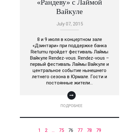
«Рандеву» с Лаймой
Вайкуле
July 07, 2015
8 и 9 июля в концертном зале
«Дзинтари» при поддержке банка
Rietumu пройдет фестиваль Лаймы
Вайкуле Rendez-vous. Rendez-vous –
первый фестиваль Лаймы Вайкуле и
центральное событие нынешнего
летнего сезона в Юрмале. Гости и
постоянные жители…
ПОДРОБНЕЕ
1
2
…
75
76
77
78
79