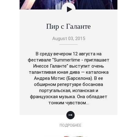
Пир с Галанте
August 03, 2015
В среду вечером 12 августа на
фестивале "Summertime - приглашает
Инессе Галанте" выступит очень
талантливая юная дива — каталонка
Андреа Мотис (Барселона). В ее
обширном репертуаре босанова
португальская, испанская и
французская музыка. Она обладает
тонким чувством…
ПОДРОБНЕЕ