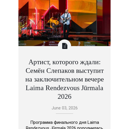
Артист, которого ждали:
Семён Слепаков выступит
на заключительном вечере
Laima Rendezvous Jūrmala
2026
June 03, 2026
Программа финального дня Laima
Rendezvous Jūrmala 2026 пополнилась