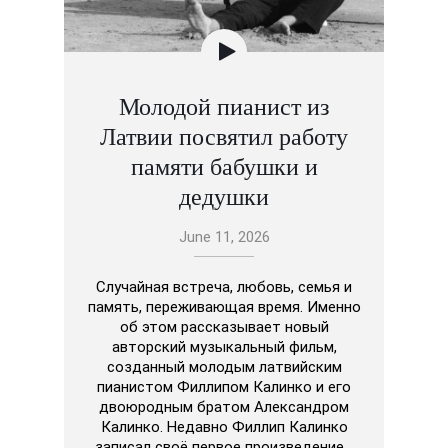
Молодой пианист из
Латвии посвятил работу
памяти бабушки и
дедушки
June 11, 2026
Случайная встреча, любовь, семья и
память, переживающая время. Именно
об этом рассказывает новый
авторский музыкальный фильм,
созданный молодым латвийским
пианистом Филлипом Калинко и его
двоюродным братом Александром
Калинко. Недавно Филлип Калинко
записал своё первое произведение…