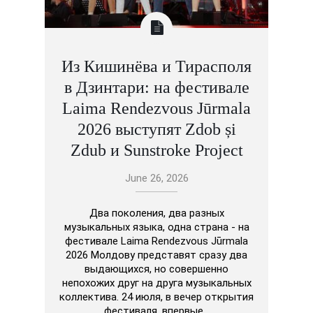
Из Кишинёва и Тирасполя
в Дзинтари: на фестивале
Laima Rendezvous Jūrmala
2026 выступят Zdob și
Zdub и Sunstroke Project
June 26, 2026
Два поколения, два разных
музыкальных языка, одна страна - на
фестивале Laima Rendezvous Jūrmala
2026 Молдову представят сразу два
выдающихся, но совершенно
непохожих друг на друга музыкальных
коллектива. 24 июля, в вечер открытия
фестиваля, впервые…