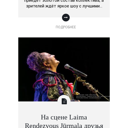
приедет золотой состав коллектива, а
зрителей ждёт яркое шоу с лучшими…
ПОДРОБНЕЕ
На сцене Laima
Rendezvous Jūrmala друзья