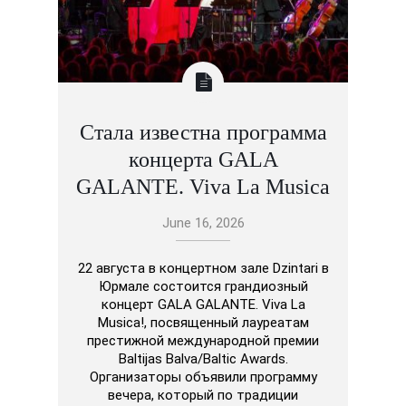
Стала известна программа
концерта GALA
GALANTE. Viva La Musica
June 16, 2026
22 августа в концертном зале Dzintari в
Юрмале состоится грандиозный
концерт GALA GALANTE. Viva La
Musica!, посвященный лауреатам
престижной международной премии
Baltijas Balva/Baltic Awards.
Организаторы объявили программу
вечера, который по традиции