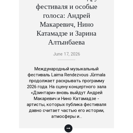
фестиваля и особые
голоса: Андрей
Макаревич, Нино
Катамадзе и Зарина
Алтынбаева
June 17, 2026
Международный музыкальный
фестиваль Laima Rendezvous Jūrmala
продолжает раскрывать программу
2026 года. На сцену концертного зала
«Дзинтари» вновь выйдут Андрей
Макаревич и Нино Катамадзе -
артисты, которых публика фестиваля
давно считает частью его истории,
атмосферы и…