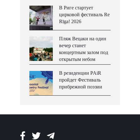
В Риге стартует
цирковой фестиваль Re
Rīga! 2026
Пляж Вецаки на один
вечер станет
концертным залом под
открытым небом
В резиденции PAiR
пройдет Фестиваль
прибрежной поэзии