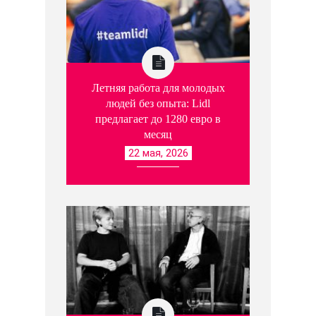
Летняя работа для молодых
людей без опыта: Lidl
предлагает до 1280 евро в
месяц
22 мая, 2026