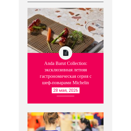
Anda Barut Collection:
эксклюзивная летняя
гастрономическая серия с
шеф-поварами Michelin
28 мая, 2026