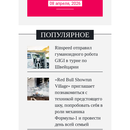
08 апреля, 2026
ПОПУЛЯРНОЕ
Rinspeed отправил
гуманоидного робота
GIGI в турне по
Швейцарии
«Red Bull Showrun
Village» приглашает
познакомиться с
техникой предстоящего
шоу, попробовать себя в
роли механика
Формулы-1 и провести
день всей семьей