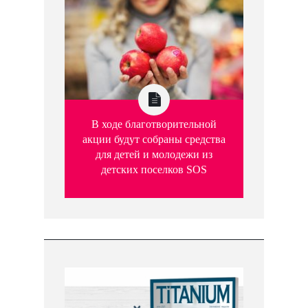
В ходе благотворительной
акции будут собраны средства
для детей и молодежи из
детских поселков SOS