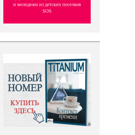
и молодежи из детских поселков
SOS