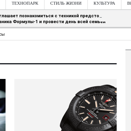
ТЕХНОПАРК
СТИЛЬ ЖИЗНИ
КУЛЬТУРА
В
риглашает познакомиться с техникой предстоящего шоу,
аника Формулы-1 и провести день всей семьей
сы