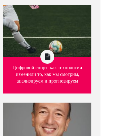
Цифровой спорт: как технологии
изменили то, как мы смотрим,
анализируем и прогнозируем