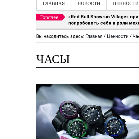
ГЛАВНАЯ
НОВОСТИ
ЦЕННОСТИ
Горячее
«Red Bull Showrun Village» п
попробовать себя в роли мех
Вы находитесь здесь:
Главная
/
Ценности
/
Ча
ЧАСЫ