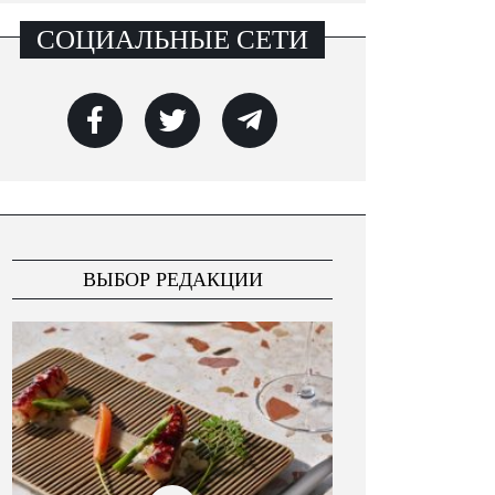
СОЦИАЛЬНЫЕ СЕТИ
ВЫБОР РЕДАКЦИИ