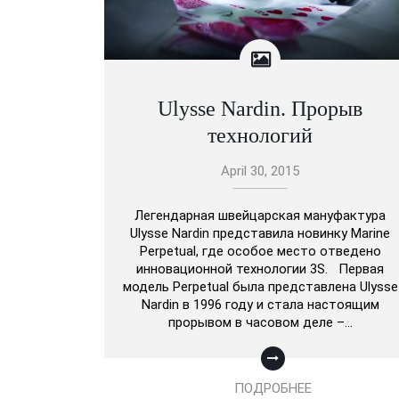
Ulysse Nardin. Прорыв
технологий
April 30, 2015
Легендарная швейцарская мануфактура
Ulysse Nardin представила новинку Marine
Perpetual, где особое место отведено
инновационной технологии 3S. Первая
модель Perpetual была представлена Ulysse
Nardin в 1996 году и стала настоящим
прорывом в часовом деле –…
ПОДРОБНЕЕ