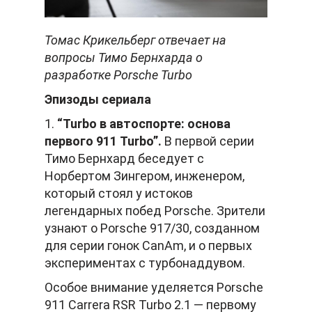
Томас Крикельберг отвечает на
вопросы Тимо Бернхарда о
разработке Porsche Turbo
Эпизоды сериала
1.
“Turbo в автоспорте: основа
первого 911 Turbo”.
В первой серии
Тимо Бернхард беседует с
Норбертом Зингером, инженером,
который стоял у истоков
легендарных побед Porsche. Зрители
узнают о Porsche 917/30, созданном
для серии гонок CanAm, и о первых
экспериментах с турбонаддувом.
Особое внимание уделяется Porsche
911 Carrera RSR Turbo 2.1 — первому