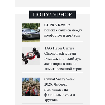
ПОПУЛЯРНОЕ
CUPRA Raval: в
поисках баланса между
комфортом и драйвом
TAG Heuer Carrera
Chronograph x Team
Ikuzawa: японский дух
автоспорта в новой
лимитированной серии
Crystal Valley Week
2026: Либерец
приглашает на
фестиваль стекла и
хрусталя