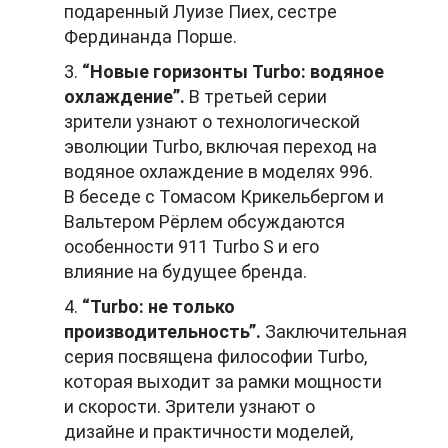
подаренный Луизе Пиех, сестре
Фердинанда Порше.
3.
“Новые горизонты Turbo: водяное
охлаждение”.
В третьей серии
зрители узнают о технологической
эволюции Turbo, включая переход на
водяное охлаждение в моделях 996.
В беседе с Томасом Крикельбергом и
Вальтером Рёрлем обсуждаются
особенности 911 Turbo S и его
влияние на будущее бренда.
4.
“Turbo: не только
производительность”.
Заключительная
серия посвящена философии Turbo,
которая выходит за рамки мощности
и скорости. Зрители узнают о
дизайне и практичности моделей,