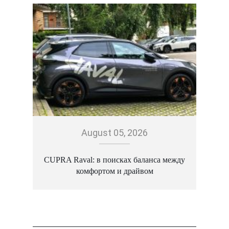
August 05, 2026
CUPRA Raval: в поисках баланса между
Š
комфортом и драйвом