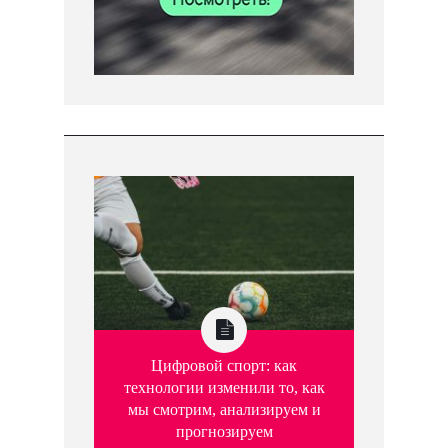
Цифровой спорт: как
технологии изменили то, как
мы смотрим, анализируем и
прогнозируем