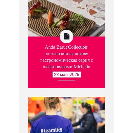
Anda Barut Collection:
эксклюзивная летняя
гастрономическая серия с
шеф-поварами Michelin
28 мая, 2026