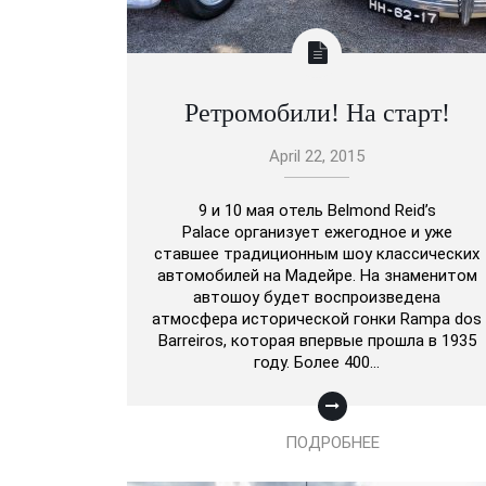
Ретромобили! На старт!
April 22, 2015
9 и 10 мая отель Belmond Reid’s
Palace организует ежегодное и уже
ставшее традиционным шоу классических
автомобилей на Мадейре. На знаменитом
автошоу будет воспроизведена
атмосфера исторической гонки Rampa dos
Barreiros, которая впервые прошла в 1935
году. Более 400…
ПОДРОБНЕЕ