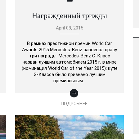
Награжденный трижды
April 08, 2015
В рамках престижной премии World Car
Awards 2015 Mercedes-Benz завоевал сразу
три награды: Mercedes-Benz C-Класс
назван лучшим автомобилем 2015 г. в мире
(номинация World Car of the Year 2015); купе
S-Класса было признано лучшим
премиальным…
ПОДРОБНЕЕ