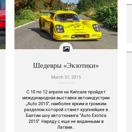
Шедевры «Экзотики»
March 31, 2015
С 10 по 12 апреля на Кипсале пройдет
международная выставка автоиндустрии
„Auto 2015”, наиболее ярким и громким
разделом которой станет крупнейшее в
Балтии шоу автотюнинга “Auto Exotica
2015”. Наряду с еще не виданными в
Латвии…