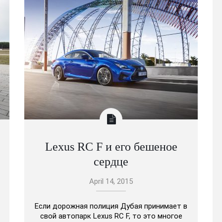
Lexus RC F и его бешеное
сердце
April 14, 2015
Если дорожная полиция Дубая принимает в
свой автопарк Lexus RC F, то это многое