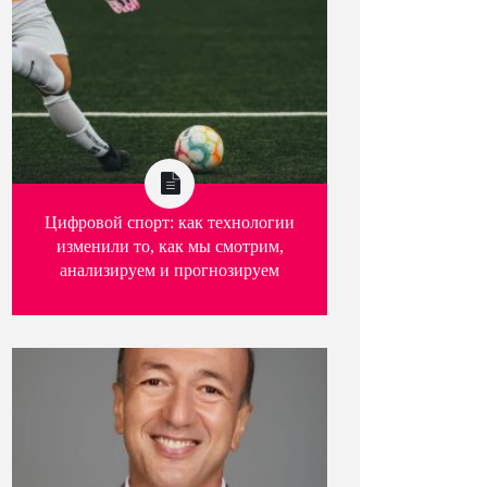
Цифровой спорт: как технологии
изменили то, как мы смотрим,
анализируем и прогнозируем