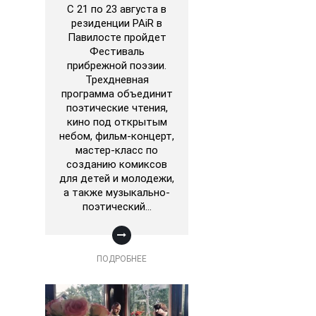
С 21 по 23 августа в
резиденции PAiR в
Павилосте пройдет
Фестиваль
прибрежной поэзии.
Трехдневная
программа объединит
поэтические чтения,
кино под открытым
небом, фильм-концерт,
мастер-класс по
созданию комиксов
для детей и молодежи,
а также музыкально-
поэтический…
ПОДРОБНЕЕ