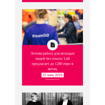
Летняя работа для молодых
людей без опыта: Lidl
предлагает до 1280 евро в
месяц
22 мая, 2026