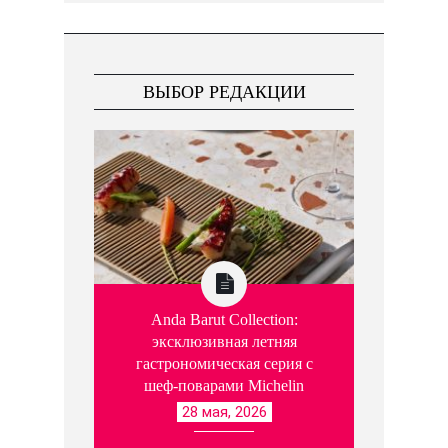
ВЫБОР РЕДАКЦИИ
Anda Barut Collection:
эксклюзивная летняя
гастрономическая серия с
шеф-поварами Michelin
28 мая, 2026