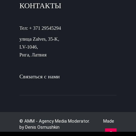
КОНТАКТЫ
Тел: + 371 29545294
улица Zalves, 35-K,
LV-1046,
Рига, Латвия
Связаться с нами
© AMM - Agency Media Moderator. Made
by
Denis Osmushkin