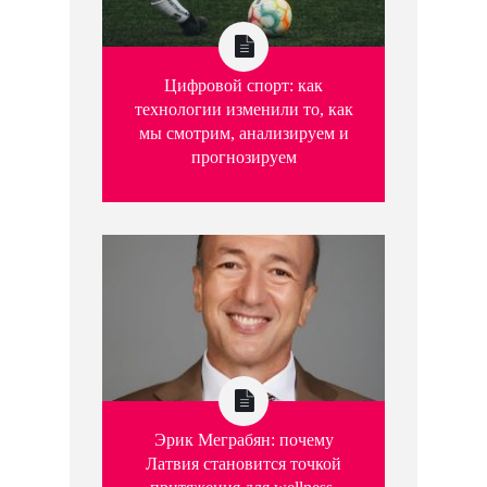
Цифровой спорт: как
технологии изменили то, как
мы смотрим, анализируем и
прогнозируем
Эрик Меграбян: почему
Латвия становится точкой