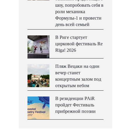
шоу, попробовать себя в
роли механика
Формулы-1 и провести
день всей семьей
В Риге стартует
цирковой фестиваль Re
Rīga! 2026
Пляж Вецаки на один
вечер станет
концертным залом под
открытым небом
В резиденции PAiR
пройдет Фестиваль
прибрежной поэзии