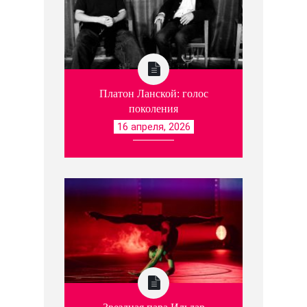
Платон Ланской: голос
поколения
16 апреля, 2026