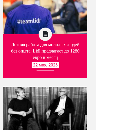
Летняя работа для молодых людей
без опыта: Lidl предлагает до 1280
евро в месяц
22 мая, 2026