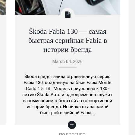
Škoda Fabia 130 — самая
быстрая серийная Fabia в
истории бренда
March 04, 2026
Škoda представила ограниченную серию
Fabia 130, созданную на базе Fabia Monte
Carlo 1.5 TSI. Модель приурочена к 130-
летию Škoda Auto и одновременно служит
напоминанием о богатой автоспортивной
истории бренда. Новинка стала самой
быстрой серийной Fabia:…
ПОДРОБНЕЕ