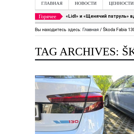
ГЛАВНАЯ
НОВОСТИ
ЦЕННОСТИ
Горячее
«Lidl» и «Щенячий патруль» 
Вы находитесь здесь:
Главная
/
Škoda Fabia 13
TAG ARCHIVES: Š