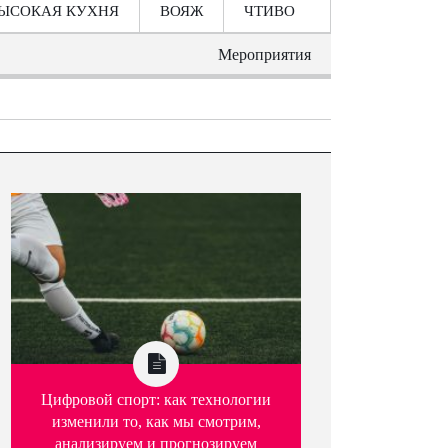
ЫСОКАЯ КУХНЯ
ВОЯЖ
ЧТИВО
Мероприятия
Цифровой спорт: как технологии
изменили то, как мы смотрим,
анализируем и прогнозируем