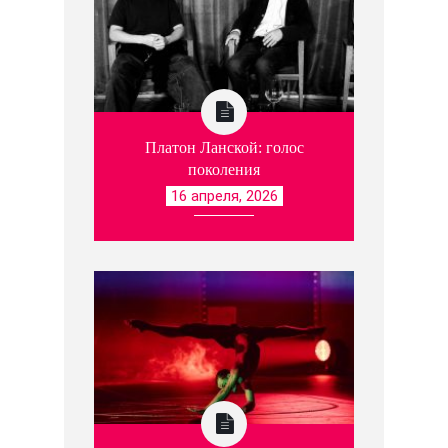
Платон Ланской: голос
поколения
16 апреля, 2026