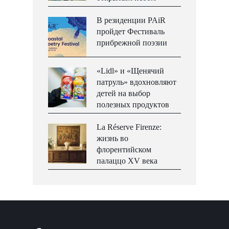
В резиденции PAiR
пройдет Фестиваль
прибрежной поэзии
«Lidl» и «Щенячий
патруль» вдохновляют
детей на выбор
полезных продуктов
La Réserve Firenze:
жизнь во
флорентийском
палаццо XV века