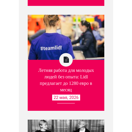
Летняя работа для молодых
людей без опыта: Lidl
предлагает до 1280 евро в
месяц
22 мая, 2026