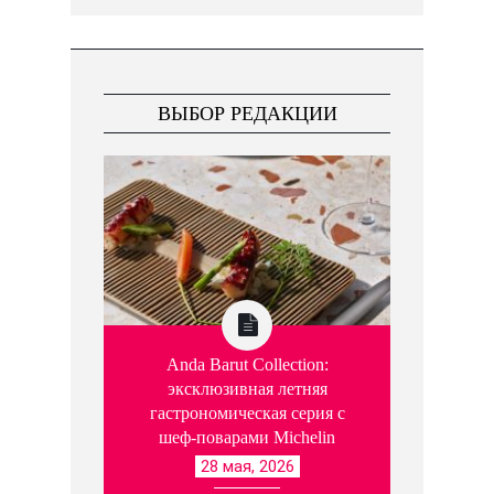
ВЫБОР РЕДАКЦИИ
Anda Barut Collection:
эксклюзивная летняя
гастрономическая серия с
шеф-поварами Michelin
28 мая, 2026