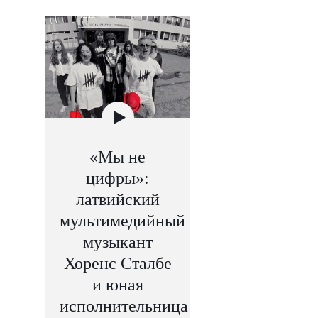
«Мы не
цифры»:
латвийский
мультимедийный
музыкант
Хоренс Сталбе
и юная
исполнительница