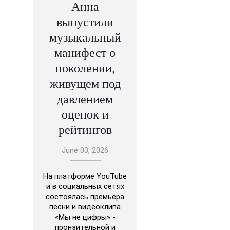
Анна
выпустили
музыкальный
манифест о
поколении,
живущем под
давлением
оценок и
рейтингов
June 03, 2026
На платформе YouTube
и в социальных сетях
состоялась премьера
песни и видеоклипа
«Мы не цифры» -
пронзительной и