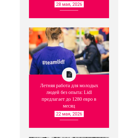
28 мая, 2026
Летняя работа для молодых
людей без опыта: Lidl
предлагает до 1280 евро в
месяц
22 мая, 2026