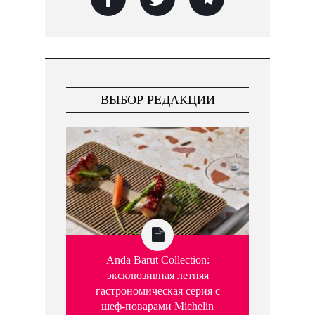
ВЫБОР РЕДАКЦИИ
Anda Barut Collection:
эксклюзивная летняя
гастрономическая серия с
шеф-поварами Michelin