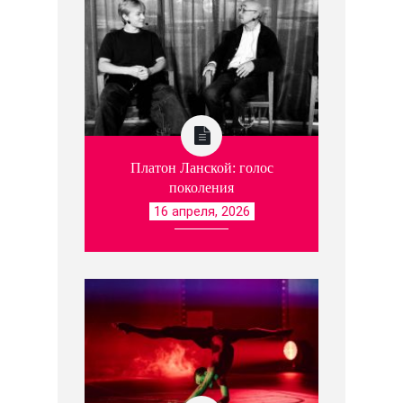
Платон Ланской: голос
поколения
16 апреля, 2026