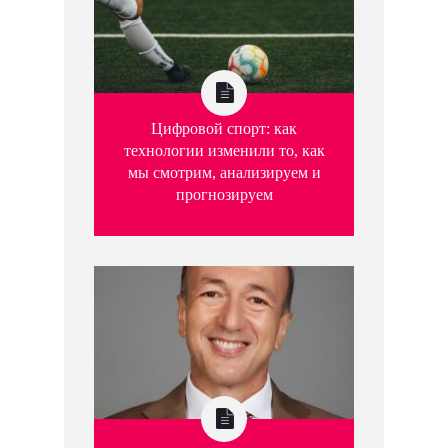
Цифровой спорт: как
технологии изменили то, как
мы смотрим, анализируем и
прогнозируем