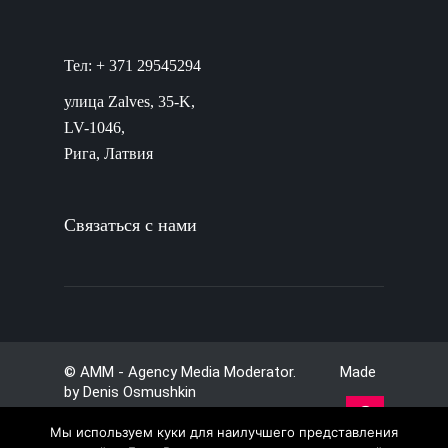
Тел: + 371 29545294
улица Zalves, 35-K,
LV-1046,
Рига, Латвия
Связаться с нами
© AMM - Agency Media Moderator. Made
by
Denis Osmushkin
Мы используем куки для наилучшего представления