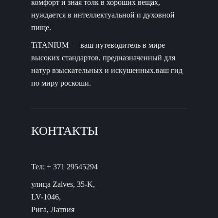
комфорт и зная толк в хороших вещах,
нуждается в интеллектуальной и духовной
пище.
TiTANIUM — ваш путеводитель в мире
высоких стандартов, предназначенный для
натур взыскательных и искушенных.ваш гид
по миру роскоши.
КОНТАКТЫ
Тел: + 371 29545294
улица Zalves, 35-K,
LV-1046,
Рига, Латвия