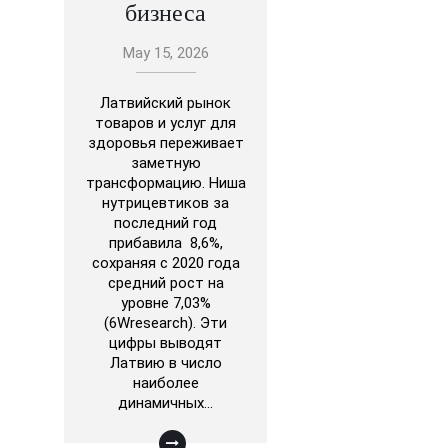
бизнеса
May 15, 2026
Латвийский рынок
товаров и услуг для
здоровья переживает
заметную
трансформацию. Ниша
нутрицевтиков за
последний год
прибавила 8,6%,
сохраняя с 2020 года
средний рост на
уровне 7,03%
(6Wresearch). Эти
цифры выводят
Латвию в число
наиболее
динамичных…