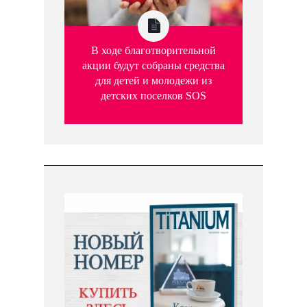
В ходе благотворительной
акции будут собраны средства
для детей и молодежи из
детских поселков SOS