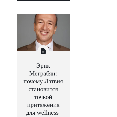
Эрик
Меграбян:
почему Латвия
становится
точкой
притяжения
для wellness-