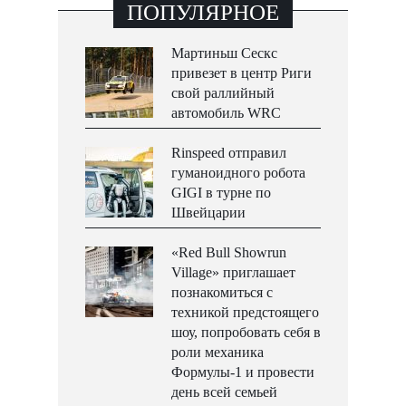
ПОПУЛЯРНОЕ
Мартиньш Сескс
привезет в центр Риги
свой раллийный
автомобиль WRC
Rinspeed отправил
гуманоидного робота
GIGI в турне по
Швейцарии
«Red Bull Showrun
Village» приглашает
познакомиться с
техникой предстоящего
шоу, попробовать себя в
роли механика
Формулы-1 и провести
день всей семьей