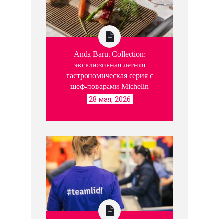
Anda Barut Collection:
эксклюзивная летняя
гастрономическая серия с
шеф-поварами Michelin
28 мая, 2026