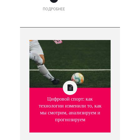
ПОДРОБНЕЕ
Цифровой спорт: как
технологии изменили то, как
мы смотрим, анализируем и
прогнозируем