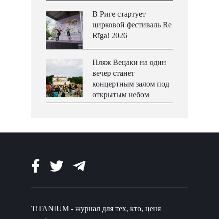
В Риге стартует
цирковой фестиваль Re
Rīga! 2026
Пляж Вецаки на один
вечер станет
концертным залом под
открытым небом
TiTANIUM - журнал для тех, кто, ценя