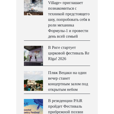
Village» приглашает
познакомиться с
техникой предстоящего
шоу, попробовать себя в
роли механика
Формулы-1 и провести
день всей семьей
В Риге стартует
цирковой фестиваль Re
Rīga! 2026
Пляж Вецаки на один
вечер станет
концертным залом под
открытым небом
В резиденции PAiR
пройдет Фестиваль
прибрежной поэзии