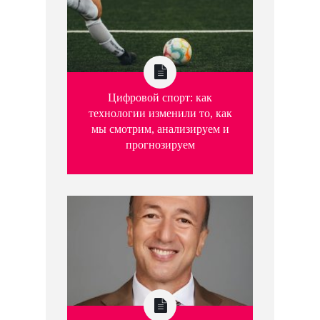
Цифровой спорт: как
технологии изменили то, как
мы смотрим, анализируем и
прогнозируем