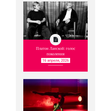
Платон Ланской: голос
поколения
16 апреля, 2026