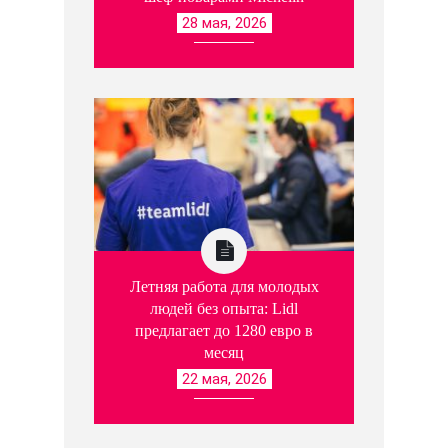
28 мая, 2026
Летняя работа для молодых
людей без опыта: Lidl
предлагает до 1280 евро в
месяц
22 мая, 2026